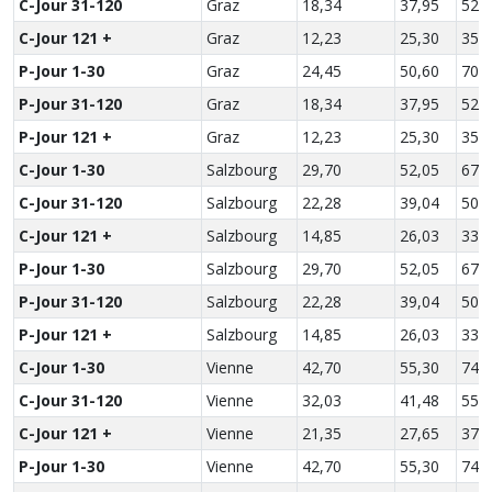
C-Jour 31-120
Graz
18,34
37,95
52,
C-Jour 121 +
Graz
12,23
25,30
35,
P-Jour 1-30
Graz
24,45
50,60
70,
P-Jour 31-120
Graz
18,34
37,95
52,
P-Jour 121 +
Graz
12,23
25,30
35,
C-Jour 1-30
Salzbourg
29,70
52,05
67,
C-Jour 31-120
Salzbourg
22,28
39,04
50,
C-Jour 121 +
Salzbourg
14,85
26,03
33,
P-Jour 1-30
Salzbourg
29,70
52,05
67,
P-Jour 31-120
Salzbourg
22,28
39,04
50,
P-Jour 121 +
Salzbourg
14,85
26,03
33,
C-Jour 1-30
Vienne
42,70
55,30
74,
C-Jour 31-120
Vienne
32,03
41,48
55,
C-Jour 121 +
Vienne
21,35
27,65
37,
P-Jour 1-30
Vienne
42,70
55,30
74,