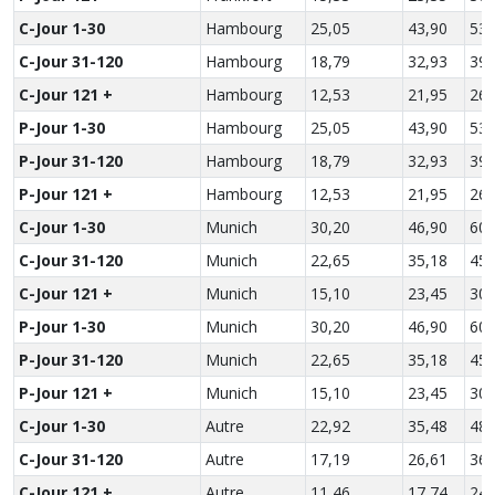
C-Jour 1-30
Hambourg
25,05
43,90
53,
C-Jour 31-120
Hambourg
18,79
32,93
39,
C-Jour 121 +
Hambourg
12,53
21,95
26,
P-Jour 1-30
Hambourg
25,05
43,90
53,
P-Jour 31-120
Hambourg
18,79
32,93
39,
P-Jour 121 +
Hambourg
12,53
21,95
26,
C-Jour 1-30
Munich
30,20
46,90
60,
C-Jour 31-120
Munich
22,65
35,18
45,
C-Jour 121 +
Munich
15,10
23,45
30,
P-Jour 1-30
Munich
30,20
46,90
60,
P-Jour 31-120
Munich
22,65
35,18
45,
P-Jour 121 +
Munich
15,10
23,45
30,
C-Jour 1-30
Autre
22,92
35,48
48,
C-Jour 31-120
Autre
17,19
26,61
36,
C-Jour 121 +
Autre
11,46
17,74
24,