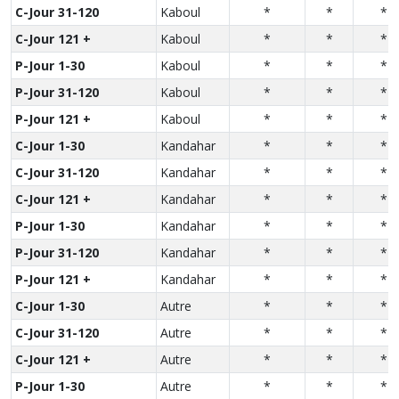
C-Jour 31-120
Kaboul
*
*
*
C-Jour 121 +
Kaboul
*
*
*
P-Jour 1-30
Kaboul
*
*
*
P-Jour 31-120
Kaboul
*
*
*
P-Jour 121 +
Kaboul
*
*
*
C-Jour 1-30
Kandahar
*
*
*
C-Jour 31-120
Kandahar
*
*
*
C-Jour 121 +
Kandahar
*
*
*
P-Jour 1-30
Kandahar
*
*
*
P-Jour 31-120
Kandahar
*
*
*
P-Jour 121 +
Kandahar
*
*
*
C-Jour 1-30
Autre
*
*
*
C-Jour 31-120
Autre
*
*
*
C-Jour 121 +
Autre
*
*
*
P-Jour 1-30
Autre
*
*
*