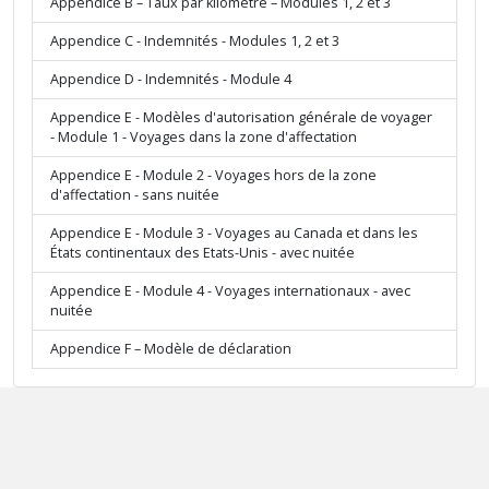
Appendice B – Taux par kilomètre – Modules 1, 2 et 3
Appendice C - Indemnités - Modules 1, 2 et 3
Appendice D - Indemnités - Module 4
Appendice E - Modèles d'autorisation générale de voyager
- Module 1 - Voyages dans la zone d'affectation
Appendice E - Module 2 - Voyages hors de la zone
d'affectation - sans nuitée
Appendice E - Module 3 - Voyages au Canada et dans les
États continentaux des Etats-Unis - avec nuitée
Appendice E - Module 4 - Voyages internationaux - avec
nuitée
Appendice F – Modèle de déclaration