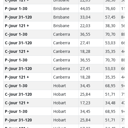
P-Jour 1-30
Brisbane
44,05
76,60
112
P-Jour 31-120
Brisbane
33,04
57,45
84,
P-Jour 121 +
Brisbane
22,03
38,30
56,
C-Jour 1-30
Canberra
36,55
70,70
88,
C-Jour 31-120
Canberra
27,41
53,03
66,
C-Jour 121 +
Canberra
18,28
35,35
44,
P-Jour 1-30
Canberra
36,55
70,70
88,
P-Jour 31-120
Canberra
27,41
53,03
66,
P-Jour 121 +
Canberra
18,28
35,35
44,
C-Jour 1-30
Hobart
34,45
68,95
94,
C-Jour 31-120
Hobart
25,84
51,71
71,
C-Jour 121 +
Hobart
17,23
34,48
47,
P-Jour 1-30
Hobart
34,45
68,95
94,
P-Jour 31-120
Hobart
25,84
51,71
71,