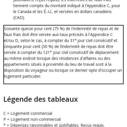
tiennent compte du montant indiqué à l'Appendice C, pour
le Canada et les É.-U., et versées en dollars canadiens
(CAD).
Soixante-quinze pour cent (75 %) de l'indemnité de repas et de
faux frais doit être versée aux taux précisés à l'Appendice C
e
et/ou D, selon le cas, à compter du 31
jour civil consécutif et
cinquante pour cent (50 %) de l’indemnité de repas doit être
e
versée à compter du 121
jour civil consécutif de déplacement
au même endroit lorsque des résidences d'affaires ou des
appartements situés à proximité du lieu de travail sont à la
disposition du voyageur ou lorsque ce dernier opte d'occuper un
logement particulier.
Légende des tableaux
C = Logement commercial
P = Logement non-commercial
* = Dépenses raisonnables et justifiables. Reçus requis.