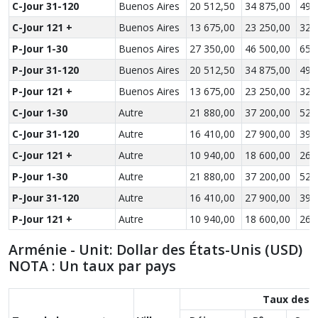
C-Jour 31-120
Buenos Aires
20 512,50
34 875,00
49 
C-Jour 121 +
Buenos Aires
13 675,00
23 250,00
32 
P-Jour 1-30
Buenos Aires
27 350,00
46 500,00
65 
P-Jour 31-120
Buenos Aires
20 512,50
34 875,00
49 
P-Jour 121 +
Buenos Aires
13 675,00
23 250,00
32 
C-Jour 1-30
Autre
21 880,00
37 200,00
52 
C-Jour 31-120
Autre
16 410,00
27 900,00
39 
C-Jour 121 +
Autre
10 940,00
18 600,00
26 
P-Jour 1-30
Autre
21 880,00
37 200,00
52 
P-Jour 31-120
Autre
16 410,00
27 900,00
39 
P-Jour 121 +
Autre
10 940,00
18 600,00
26 
Arménie - Unit: Dollar des États-Unis (USD)
NOTA : Un taux par pays
Taux des 