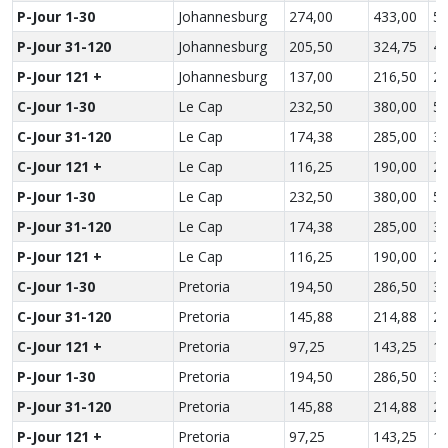
P-Jour 1-30
Johannesburg
274,00
433,00
57
P-Jour 31-120
Johannesburg
205,50
324,75
43
P-Jour 121 +
Johannesburg
137,00
216,50
28
C-Jour 1-30
Le Cap
232,50
380,00
51
C-Jour 31-120
Le Cap
174,38
285,00
38
C-Jour 121 +
Le Cap
116,25
190,00
25
P-Jour 1-30
Le Cap
232,50
380,00
51
P-Jour 31-120
Le Cap
174,38
285,00
38
P-Jour 121 +
Le Cap
116,25
190,00
25
C-Jour 1-30
Pretoria
194,50
286,50
37
C-Jour 31-120
Pretoria
145,88
214,88
27
C-Jour 121 +
Pretoria
97,25
143,25
18
P-Jour 1-30
Pretoria
194,50
286,50
37
P-Jour 31-120
Pretoria
145,88
214,88
27
P-Jour 121 +
Pretoria
97,25
143,25
18