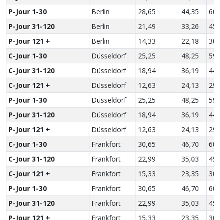
P-Jour 1-30
Berlin
28,65
44,35
60,
P-Jour 31-120
Berlin
21,49
33,26
45,
P-Jour 121 +
Berlin
14,33
22,18
30,
C-Jour 1-30
Düsseldorf
25,25
48,25
59,
C-Jour 31-120
Düsseldorf
18,94
36,19
44,
C-Jour 121 +
Düsseldorf
12,63
24,13
29,
P-Jour 1-30
Düsseldorf
25,25
48,25
59,
P-Jour 31-120
Düsseldorf
18,94
36,19
44,
P-Jour 121 +
Düsseldorf
12,63
24,13
29,
C-Jour 1-30
Frankfort
30,65
46,70
60,
C-Jour 31-120
Frankfort
22,99
35,03
45,
C-Jour 121 +
Frankfort
15,33
23,35
30,
P-Jour 1-30
Frankfort
30,65
46,70
60,
P-Jour 31-120
Frankfort
22,99
35,03
45,
P-Jour 121 +
Frankfort
15,33
23,35
30,