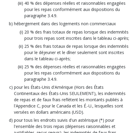
40 % des dépenses réelles et raisonnables engagées
pour les repas conformément aux dispositions du
paragraphe 3.4.9.
hébergement dans des logements non commerciaux
20 % des frais totaux de repas lorsque des indemnités
pour trois repas sont inscrites dans le tableau ci-après;
25 % des frais totaux de repas lorsque des indemnités
pour le déjeuner et le dîner seulement sont inscrites
dans le tableau ci-après;
25 % des dépenses réelles et raisonnables engagées
pour les repas conformément aux dispositions du
paragraphe 3.4.9.
pour les États-Unis d'Amérique (Hors des États
Continentaux des États-Unis SEULEMENT), les indemnités
de repas et de faux frais reflètent les montants publiés à
l'Appendice C, pour le Canada et les É.-U., lesquelles sont
versées en dollars américains (USD).
pour tous les endroits suivis d'un astérisque (*) pour
l'ensemble des trois repas (dépenses raisonnables et
justifiables, reçus requis), les indemnités de faux frais