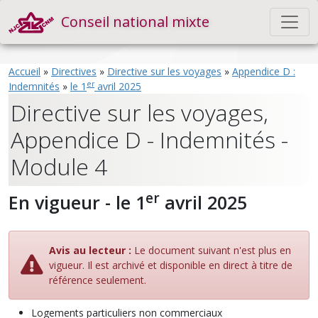
Conseil national mixte
Accueil
»
Directives
»
Directive sur les voyages
»
Appendice D :
er
Indemnités
»
le 1
avril 2025
Directive sur les voyages,
Appendice D - Indemnités -
Module 4
er
En vigueur - le 1
avril 2025
Avis au lecteur :
Le document suivant n'est plus en
vigueur. Il est archivé et disponible en direct à titre de
référence seulement.
Logements particuliers non commerciaux