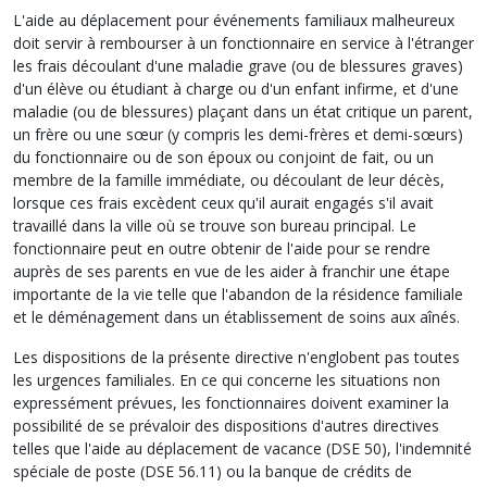
L'aide au déplacement pour événements familiaux malheureux
doit servir à rembourser à un fonctionnaire en service à l'étranger
les frais découlant d'une maladie grave (ou de blessures graves)
d'un élève ou étudiant à charge ou d'un enfant infirme, et d'une
maladie (ou de blessures) plaçant dans un état critique un parent,
un frère ou une sœur (y compris les demi-frères et demi-sœurs)
du fonctionnaire ou de son époux ou conjoint de fait, ou un
membre de la famille immédiate, ou découlant de leur décès,
lorsque ces frais excèdent ceux qu'il aurait engagés s'il avait
travaillé dans la ville où se trouve son bureau principal. Le
fonctionnaire peut en outre obtenir de l'aide pour se rendre
auprès de ses parents en vue de les aider à franchir une étape
importante de la vie telle que l'abandon de la résidence familiale
et le déménagement dans un établissement de soins aux aînés.
Les dispositions de la présente directive n'englobent pas toutes
les urgences familiales. En ce qui concerne les situations non
expressément prévues, les fonctionnaires doivent examiner la
possibilité de se prévaloir des dispositions d'autres directives
telles que l'aide au déplacement de vacance (DSE 50), l'indemnité
spéciale de poste (DSE 56.11) ou la banque de crédits de