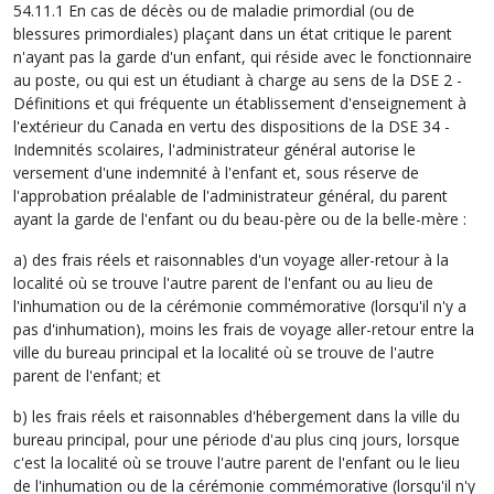
54.11.1 En cas de décès ou de maladie primordial (ou de
blessures primordiales) plaçant dans un état critique le parent
n'ayant pas la garde d'un enfant, qui réside avec le fonctionnaire
au poste, ou qui est un étudiant à charge au sens de la DSE 2 -
Définitions et qui fréquente un établissement d'enseignement à
l'extérieur du Canada en vertu des dispositions de la DSE 34 -
Indemnités scolaires, l'administrateur général autorise le
versement d'une indemnité à l'enfant et, sous réserve de
l'approbation préalable de l'administrateur général, du parent
ayant la garde de l'enfant ou du beau-père ou de la belle-mère :
a) des frais réels et raisonnables d'un voyage aller-retour à la
localité où se trouve l'autre parent de l'enfant ou au lieu de
l'inhumation ou de la cérémonie commémorative (lorsqu'il n'y a
pas d'inhumation), moins les frais de voyage aller-retour entre la
ville du bureau principal et la localité où se trouve de l'autre
parent de l'enfant; et
b) les frais réels et raisonnables d'hébergement dans la ville du
bureau principal, pour une période d'au plus cinq jours, lorsque
c'est la localité où se trouve l'autre parent de l'enfant ou le lieu
de l'inhumation ou de la cérémonie commémorative (lorsqu'il n'y