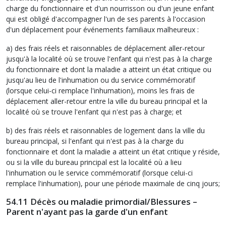
charge du fonctionnaire et d'un nourrisson ou d'un jeune enfant
qui est obligé d'accompagner l'un de ses parents à l'occasion
d'un déplacement pour événements familiaux malheureux :
a) des frais réels et raisonnables de déplacement aller-retour
jusqu'à la localité où se trouve l'enfant qui n'est pas à la charge
du fonctionnaire et dont la maladie a atteint un état critique ou
jusqu'au lieu de l'inhumation ou du service commémoratif
(lorsque celui-ci remplace l'inhumation), moins les frais de
déplacement aller-retour entre la ville du bureau principal et la
localité où se trouve l'enfant qui n'est pas à charge; et
b) des frais réels et raisonnables de logement dans la ville du
bureau principal, si l'enfant qui n'est pas à la charge du
fonctionnaire et dont la maladie a atteint un état critique y réside,
ou si la ville du bureau principal est la localité où a lieu
l'inhumation ou le service commémoratif (lorsque celui-ci
remplace l'inhumation), pour une période maximale de cinq jours;
54.11 Décès ou maladie primordial/Blessures –
Parent n'ayant pas la garde d'un enfant