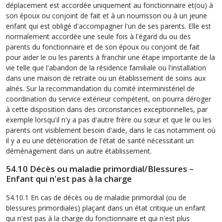
déplacement est accordée uniquement au fonctionnaire et(ou) à
son époux ou conjoint de fait et à un nourrisson ou à un jeune
enfant qui est obligé d'accompagner l'un de ses parents. Elle est
normalement accordée une seule fois à l'égard du ou des
parents du fonctionnaire et de son époux ou conjoint de fait
pour aider le ou les parents à franchir une étape importante de la
vie telle que l'abandon de la résidence familiale ou l'installation
dans une maison de retraite ou un établissement de soins aux
aînés. Sur la recommandation du comité interministériel de
coordination du service extérieur compétent, on pourra déroger
à cette disposition dans des circonstances exceptionnelles, par
exemple lorsqu'il n'y a pas d'autre frère ou sœur et que le ou les
parents ont visiblement besoin d'aide, dans le cas notamment où
il y a eu une détérioration de l'état de santé nécessitant un
déménagement dans un autre établissement.
54.10 Décès ou maladie primordial/Blessures –
Enfant qui n'est pas à la charge
54.10.1 En cas de décès ou de maladie primordial (ou de
blessures primordiales) plaçant dans un état critique un enfant
qui n'est pas à la charge du fonctionnaire et qui n'est plus