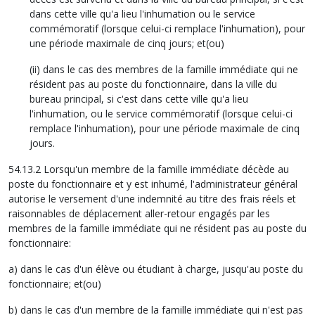
dans cette ville qu'a lieu l'inhumation ou le service
commémoratif (lorsque celui-ci remplace l'inhumation), pour
une période maximale de cinq jours; et(ou)
(ii) dans le cas des membres de la famille immédiate qui ne
résident pas au poste du fonctionnaire, dans la ville du
bureau principal, si c'est dans cette ville qu'a lieu
l'inhumation, ou le service commémoratif (lorsque celui-ci
remplace l'inhumation), pour une période maximale de cinq
jours.
54.13.2 Lorsqu'un membre de la famille immédiate décède au
poste du fonctionnaire et y est inhumé, l'administrateur général
autorise le versement d'une indemnité au titre des frais réels et
raisonnables de déplacement aller-retour engagés par les
membres de la famille immédiate qui ne résident pas au poste du
fonctionnaire:
a) dans le cas d'un élève ou étudiant à charge, jusqu'au poste du
fonctionnaire; et(ou)
b) dans le cas d'un membre de la famille immédiate qui n'est pas