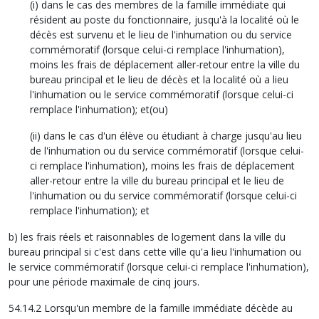
(i) dans le cas des membres de la famille immédiate qui
résident au poste du fonctionnaire, jusqu'à la localité où le
décès est survenu et le lieu de l'inhumation ou du service
commémoratif (lorsque celui-ci remplace l'inhumation),
moins les frais de déplacement aller-retour entre la ville du
bureau principal et le lieu de décès et la localité où a lieu
l'inhumation ou le service commémoratif (lorsque celui-ci
remplace l'inhumation); et(ou)
(ii) dans le cas d'un élève ou étudiant à charge jusqu'au lieu
de l'inhumation ou du service commémoratif (lorsque celui-
ci remplace l'inhumation), moins les frais de déplacement
aller-retour entre la ville du bureau principal et le lieu de
l'inhumation ou du service commémoratif (lorsque celui-ci
remplace l'inhumation); et
b) les frais réels et raisonnables de logement dans la ville du
bureau principal si c'est dans cette ville qu'a lieu l'inhumation ou
le service commémoratif (lorsque celui-ci remplace l'inhumation),
pour une période maximale de cinq jours.
54.14.2 Lorsqu'un membre de la famille immédiate décède au