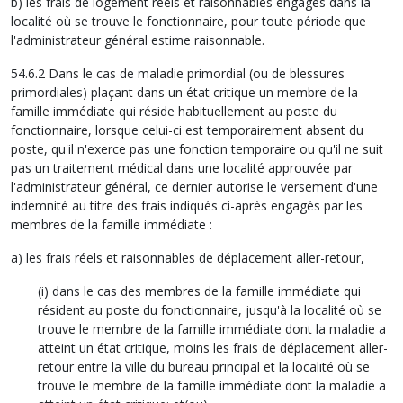
b) les frais de logement réels et raisonnables engagés dans la
localité où se trouve le fonctionnaire, pour toute période que
l'administrateur général estime raisonnable.
54.6.2 Dans le cas de maladie primordial (ou de blessures
primordiales) plaçant dans un état critique un membre de la
famille immédiate qui réside habituellement au poste du
fonctionnaire, lorsque celui-ci est temporairement absent du
poste, qu'il n'exerce pas une fonction temporaire ou qu'il ne suit
pas un traitement médical dans une localité approuvée par
l'administrateur général, ce dernier autorise le versement d'une
indemnité au titre des frais indiqués ci-après engagés par les
membres de la famille immédiate :
a) les frais réels et raisonnables de déplacement aller-retour,
(i) dans le cas des membres de la famille immédiate qui
résident au poste du fonctionnaire, jusqu'à la localité où se
trouve le membre de la famille immédiate dont la maladie a
atteint un état critique, moins les frais de déplacement aller-
retour entre la ville du bureau principal et la localité où se
trouve le membre de la famille immédiate dont la maladie a