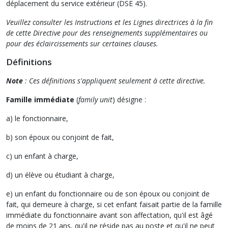
déplacement du service extérieur (DSE 45).
Veuillez consulter les Instructions et les Lignes directrices à la fin
de cette Directive pour des renseignements supplémentaires ou
pour des éclaircissements sur certaines clauses.
Définitions
Note
: Ces définitions s'appliquent seulement à cette directive.
Famille immédiate
(
family unit
) désigne :
a) le fonctionnaire,
b) son époux ou conjoint de fait,
c) un enfant à charge,
d) un élève ou étudiant à charge,
e) un enfant du fonctionnaire ou de son époux ou conjoint de
fait, qui demeure à charge, si cet enfant faisait partie de la famille
immédiate du fonctionnaire avant son affectation, qu'il est âgé
de moins de 21 ans, qu'il ne réside pas au poste et qu'il ne peut