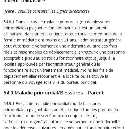
parent célibataire
(
Note
: Veuillez consulter les Lignes directrices
)
54.8.1 Dans le cas de maladie primordial (ou de blessures
primordiales) plaçant le fonctionnaire, qui est un parent
célibataire, dans un état critique, et que tous les membres de la
famille immédiate ont moins de 21 ans, l'administrateur général
peut autoriser le versement d'une indemnité au titre des frais
réels et raisonnables de déplacement aller-retour d'une personne
acceptable jusqu'au poste du fonctionnaire et(ou) jusqu'à la
localité approuvée par l'administrateur général où le
fonctionnaire suit un traitement médical, moins les frais de
déplacement aller-retour entre la localité où se trouve la
personne qui voyage et la ville du bureau principal.
54.9 Maladie primordial/Blessures – Parent
54.9.1 En cas de maladie primordial (ou de blessures
primordiales) plaçant dans un état critique l'un des parents du
fonctionnaire ou de son époux ou conjoint de fait,
l'administrateur général autorise le versement d'une indemnité
pour les dépenses suivantes, engagés par le fonctionnaire et(ou)