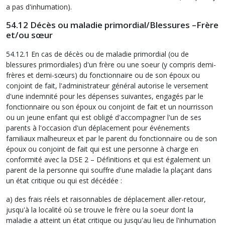
a pas d'inhumation).
54.12 Décès ou maladie primordial/Blessures –Frère
et/ou sœur
54.12.1 En cas de décès ou de maladie primordial (ou de
blessures primordiales) d'un frère ou une soeur (y compris demi-
frères et demi-sœurs) du fonctionnaire ou de son époux ou
conjoint de fait, l'administrateur général autorise le versement
d'une indemnité pour les dépenses suivantes, engagés par le
fonctionnaire ou son époux ou conjoint de fait et un nourrisson
ou un jeune enfant qui est obligé d'accompagner l'un de ses
parents à l'occasion d'un déplacement pour événements
familiaux malheureux et par le parent du fonctionnaire ou de son
époux ou conjoint de fait qui est une personne à charge en
conformité avec la DSE 2 – Définitions et qui est également un
parent de la personne qui souffre d'une maladie la plaçant dans
un état critique ou qui est décédée :
a) des frais réels et raisonnables de déplacement aller-retour,
jusqu'à la localité où se trouve le frère ou la soeur dont la
maladie a atteint un état critique ou jusqu'au lieu de l'inhumation