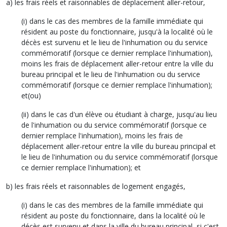
a) les frais réels et raisonnables de déplacement aller-retour,
(i) dans le cas des membres de la famille immédiate qui
résident au poste du fonctionnaire, jusqu'à la localité où le
décès est survenu et le lieu de l'inhumation ou du service
commémoratif (lorsque ce dernier remplace l'inhumation),
moins les frais de déplacement aller-retour entre la ville du
bureau principal et le lieu de l'inhumation ou du service
commémoratif (lorsque ce dernier remplace l'inhumation);
et(ou)
(ii) dans le cas d'un élève ou étudiant à charge, jusqu'au lieu
de l'inhumation ou du service commémoratif (lorsque ce
dernier remplace l'inhumation), moins les frais de
déplacement aller-retour entre la ville du bureau principal et
le lieu de l'inhumation ou du service commémoratif (lorsque
ce dernier remplace l'inhumation); et
b) les frais réels et raisonnables de logement engagés,
(i) dans le cas des membres de la famille immédiate qui
résident au poste du fonctionnaire, dans la localité où le
décès est survenu et dans la ville du bureau principal, si c'est