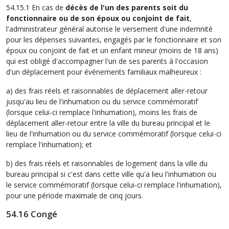
54.15.1 En cas de
décès de l'un des parents soit du
fonctionnaire ou de son époux ou conjoint de fait
,
l'administrateur général autorise le versement d'une indemnité
pour les dépenses suivantes, engagés par le fonctionnaire et son
époux ou conjoint de fait et un enfant mineur (moins de 18 ans)
qui est obligé d'accompagner l'un de ses parents à l'occasion
d'un déplacement pour événements familiaux malheureux :
a) des frais réels et raisonnables de déplacement aller-retour
jusqu'au lieu de l'inhumation ou du service commémoratif
(lorsque celui-ci remplace l'inhumation), moins les frais de
déplacement aller-retour entre la ville du bureau principal et le
lieu de l'inhumation ou du service commémoratif (lorsque celui-ci
remplace l'inhumation); et
b) des frais réels et raisonnables de logement dans la ville du
bureau principal si c'est dans cette ville qu'a lieu l'inhumation ou
le service commémoratif (lorsque celui-ci remplace l'inhumation),
pour une période maximale de cinq jours.
54.16 Congé