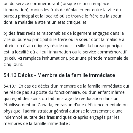
ou du service commémoratif (lorsque celui-ci remplace
l'inhumation), moins les frais de déplacement entre la ville du
bureau principal et la localité où se trouve le frère ou la soeur
dont la maladie a atteint un état critique; et
b) des frais réels et raisonnables de logement engagés dans la
ville du bureau principal si le frère ou la soeur dont la maladie a
atteint un état critique y réside ou si la ville du bureau principal
est la localité où a lieu l'inhumation ou le service commémoratif
(si celui-ci remplace l'inhumation), pour une période maximale de
cinq jours.
54.13 Décès - Membre de la famille immédiate
54.13.1 En cas de décès d'un membre de la famille immédiate qui
ne réside pas au poste du fonctionnaire, ou d'un enfant infirme
qui reçoit des soins ou fait un stage de rééducation dans un
établissement au Canada, en raison d'une déficience mentale ou
physique, l'administrateur général autorise le versement d'une
indemnité au titre des frais indiqués ci-après engagés par les
membres de la famille immédiate :