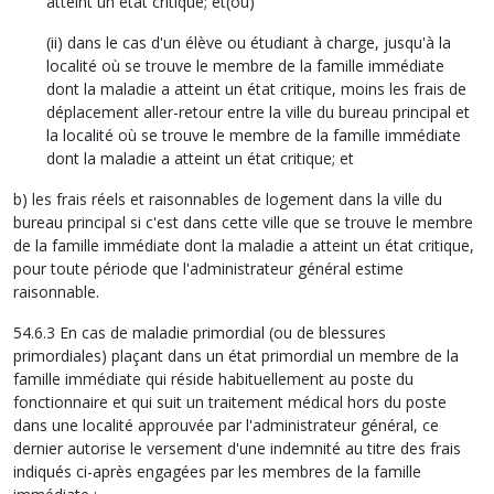
atteint un état critique; et(ou)
(ii) dans le cas d'un élève ou étudiant à charge, jusqu'à la
localité où se trouve le membre de la famille immédiate
dont la maladie a atteint un état critique, moins les frais de
déplacement aller-retour entre la ville du bureau principal et
la localité où se trouve le membre de la famille immédiate
dont la maladie a atteint un état critique; et
b) les frais réels et raisonnables de logement dans la ville du
bureau principal si c'est dans cette ville que se trouve le membre
de la famille immédiate dont la maladie a atteint un état critique,
pour toute période que l'administrateur général estime
raisonnable.
54.6.3 En cas de maladie primordial (ou de blessures
primordiales) plaçant dans un état primordial un membre de la
famille immédiate qui réside habituellement au poste du
fonctionnaire et qui suit un traitement médical hors du poste
dans une localité approuvée par l'administrateur général, ce
dernier autorise le versement d'une indemnité au titre des frais
indiqués ci-après engagées par les membres de la famille