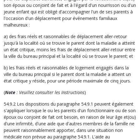
son époux ou conjoint de fait et à l'égard d'un nourrisson ou d'un
jeune enfant qui est obligé d'accompagner l'un de ses parents à
l'occasion d'un déplacement pour événements familiaux
malheureux :
a) des frais réels et raisonnables de déplacement aller-retour
jusqu'à la localité où se trouve le parent dont la maladie a atteint
un état critique, moins les frais de déplacement aller-retour entre
la ville du bureau principal et la localité où se trouve le parent; et
b) les frais réels et raisonnables de logement engagés dans la
ville du bureau principal si le parent dont la maladie a atteint un
état critique y réside, pour une période maximale de cinq jours.
(
Note
: Veuillez consulter les Instructions
)
54.9.2 Les dispositions du paragraphe 54.9.1 peuvent également
s'appliquer lorsque le ou les parents d'un fonctionnaire ou de son
époux ou conjoint de fait ont besoin, en raison de leur âge et(ou)
d'une infirmité, d'une aide que d'autres membres de la famille ne
peuvent raisonnablement apporter, dans une situation non
médicale non prévue au paragraphe 54.9.1. L'aide au