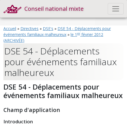
Conseil national mixte
Accueil
»
Directives
»
DSE's
»
DSE 54 - Déplacements pour
er
événements familiaux malheureux
»
le 1
février 2012
(ARCHIVÉE)
DSE 54 - Déplacements
pour événements familiaux
malheureux
DSE 54 - Déplacements pour
événements familiaux malheureux
Champ d'application
Introduction