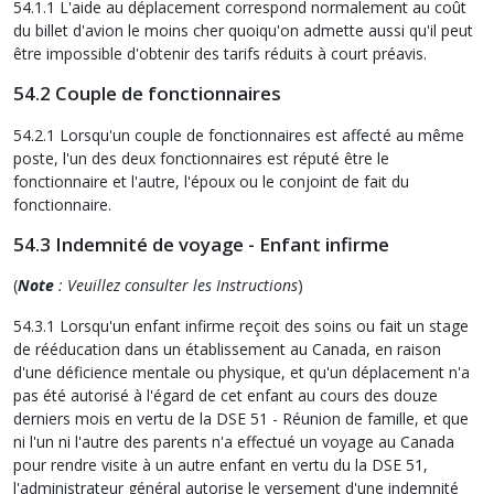
54.1.1 L'aide au déplacement correspond normalement au coût
du billet d'avion le moins cher quoiqu'on admette aussi qu'il peut
être impossible d'obtenir des tarifs réduits à court préavis.
54.2 Couple de fonctionnaires
54.2.1 Lorsqu'un couple de fonctionnaires est affecté au même
poste, l'un des deux fonctionnaires est réputé être le
fonctionnaire et l'autre, l'époux ou le conjoint de fait du
fonctionnaire.
54.3 Indemnité de voyage - Enfant infirme
(
Note
: Veuillez consulter les Instructions
)
54.3.1 Lorsqu'un enfant infirme reçoit des soins ou fait un stage
de rééducation dans un établissement au Canada, en raison
d'une déficience mentale ou physique, et qu'un déplacement n'a
pas été autorisé à l'égard de cet enfant au cours des douze
derniers mois en vertu de la DSE 51 - Réunion de famille, et que
ni l'un ni l'autre des parents n'a effectué un voyage au Canada
pour rendre visite à un autre enfant en vertu du la DSE 51,
l'administrateur général autorise le versement d'une indemnité