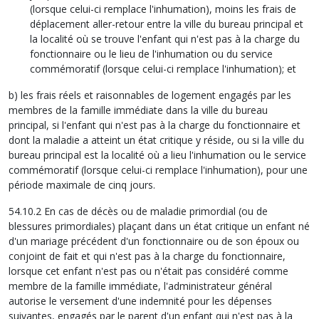
(lorsque celui-ci remplace l'inhumation), moins les frais de
déplacement aller-retour entre la ville du bureau principal et
la localité où se trouve l'enfant qui n'est pas à la charge du
fonctionnaire ou le lieu de l'inhumation ou du service
commémoratif (lorsque celui-ci remplace l'inhumation); et
b) les frais réels et raisonnables de logement engagés par les
membres de la famille immédiate dans la ville du bureau
principal, si l'enfant qui n'est pas à la charge du fonctionnaire et
dont la maladie a atteint un état critique y réside, ou si la ville du
bureau principal est la localité où a lieu l'inhumation ou le service
commémoratif (lorsque celui-ci remplace l'inhumation), pour une
période maximale de cinq jours.
54.10.2 En cas de décès ou de maladie primordial (ou de
blessures primordiales) plaçant dans un état critique un enfant né
d'un mariage précédent d'un fonctionnaire ou de son époux ou
conjoint de fait et qui n'est pas à la charge du fonctionnaire,
lorsque cet enfant n'est pas ou n'était pas considéré comme
membre de la famille immédiate, l'administrateur général
autorise le versement d'une indemnité pour les dépenses
suivantes, engagés par le parent d'un enfant qui n'est pas à la