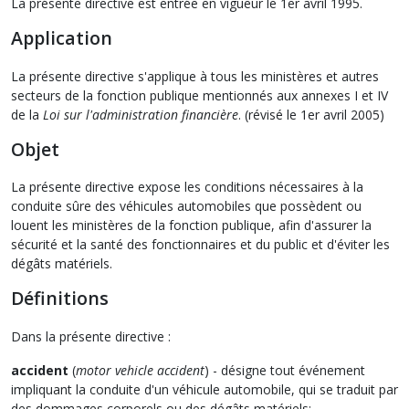
La présente directive est entrée en vigueur le 1er avril 1995.
Application
La présente directive s'applique à tous les ministères et autres
secteurs de la fonction publique mentionnés aux annexes I et IV
de la
Loi sur l'administration financière
. (révisé le 1er avril 2005)
Objet
La présente directive expose les conditions nécessaires à la
conduite sûre des véhicules automobiles que possèdent ou
louent les ministères de la fonction publique, afin d'assurer la
sécurité et la santé des fonctionnaires et du public et d'éviter les
dégâts matériels.
Définitions
Dans la présente directive :
accident
(
motor vehicle accident
) - désigne tout événement
impliquant la conduite d'un véhicule automobile, qui se traduit par
des dommages corporels ou des dégâts matériels;