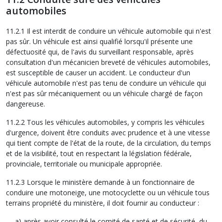
automobiles
11.2.1 Il est interdit de conduire un véhicule automobile qui n'est
pas sûr. Un véhicule est ainsi qualifié lorsqu'il présente une
défectuosité qui, de l'avis du surveillant responsable, après
consultation d'un mécanicien breveté de véhicules automobiles,
est susceptible de causer un accident. Le conducteur d'un
véhicule automobile n'est pas tenu de conduire un véhicule qui
n'est pas sûr mécaniquement ou un véhicule chargé de façon
dangereuse.
11.2.2 Tous les véhicules automobiles, y compris les véhicules
d'urgence, doivent être conduits avec prudence et à une vitesse
qui tient compte de l'état de la route, de la circulation, du temps
et de la visibilité, tout en respectant la législation fédérale,
provinciale, territoriale ou municipale appropriée.
11.2.3 Lorsque le ministère demande à un fonctionnaire de
conduire une motoneige, une motocyclette ou un véhicule tous
terrains propriété du ministère, il doit fournir au conducteur :
après avoir consulté le comité de santé et de sécurité, du