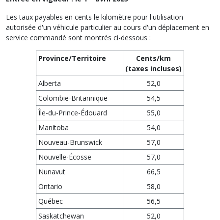
Les taux payables en cents le kilomètre pour l'utilisation
autorisée d'un véhicule particulier au cours d'un déplacement en
service commandé sont montrés ci-dessous :
Province/Territoire
Cents/km
(taxes incluses)
Alberta
52,0
Colombie-Britannique
54,5
Île-du-Prince-Édouard
55,0
Manitoba
54,0
Nouveau-Brunswick
57,0
Nouvelle-Écosse
57,0
Nunavut
66,5
Ontario
58,0
Québec
56,5
Saskatchewan
52,0