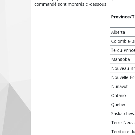
commandé sont montrés ci-dessous :
Province/T
Alberta
Colombie-Br
Île-du-Prin
Manitoba
Nouveau-Br
Nouvelle-Éc
Nunavut
Ontario
Québec
Saskatchew
Terre-Neuve
Territoire 