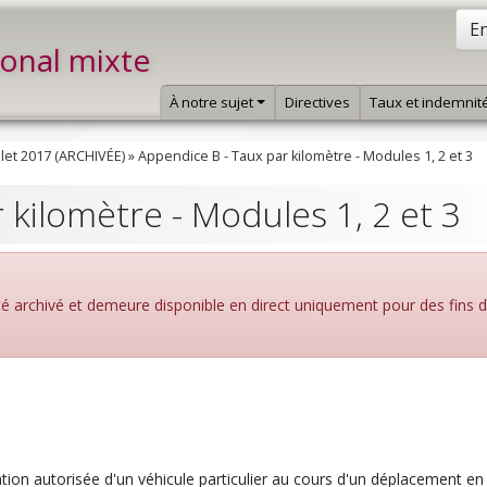
En
ional mixte
À notre sujet
Directives
Taux et indemnit
llet 2017 (ARCHIVÉE)
»
Appendice B - Taux par kilomètre - Modules 1, 2 et 3
 kilomètre - Modules 1, 2 et 3
été archivé et demeure disponible en direct uniquement pour des fins 
sation autorisée d'un véhicule particulier au cours d'un déplacement en