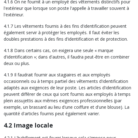
4.1.6 On ne fournit à un employé des vêtements distinctifs pour
l'extérieur que lorsque son poste l'appelle à travailler souvent à
l'extérieur.
4.1.7 Les vêtements fournis à des fins d'identification peuvent
également servir à protéger les employés. Il faut éviter les
doubles prestations à des fins d'identification et de protection.
4.1.8 Dans certains cas, on exigera une seule « marque
d'identification »; dans d'autres, il faudra peut-être en combiner
deux ou plus.
4.1.9 Il faudrait fournir aux stagiaires et aux employés
occasionnels ou à temps partiel des vêtements d'identification
adaptés aux exigences de leur poste. Les articles d'identification
peuvent différer de ceux qui sont fournis aux employés à temps
plein assujettis aux mêmes exigences professionnelles (par
exemple, un brassard au lieu d'une coiffure et d'une blouse). La
quantité d'articles fournis peut également varier.
4.2 Image locale
4.2.1 L'habillement est fourni lorsque cela s'impose pour