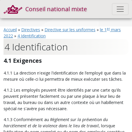
Conseil national mixte
er
Accueil
»
Directives
»
Directive sur les uniformes
»
le 1
mars
2022
»
4 Identification
4 Identification
4.1 Exigences
4.1.1 La direction n'exige l'identification de l’employé que dans la
mesure où celle-ci lui permettra de mieux exécuter ses tâches.
4.1.2 Les employés peuvent être identifiés par une carte qu'ils
peuvent présenter facilement ou par une plaque à leur lieu de
travail, au bureau ou dans un autre contexte où un habillement
spécial ne s'avère pas nécessaire.
4.1.3 Conformément au
Règlement sur la prévention du
harcèlement et de la violence dans le lieu de travail
, lorsque
l’utilisation du nom complet ou du nom des employés constitue