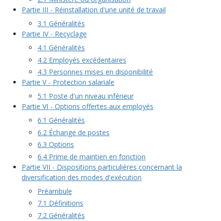
Partie III - Réinstallation d'une unité de travail
3.1 Généralités
Partie IV - Recyclage
4.1 Généralités
4.2 Employés excédentaires
4.3 Personnes mises en disponibilité
Partie V - Protection salariale
5.1 Poste d'un niveau inférieur
Partie VI - Options offertes aux employés
6.1 Généralités
6.2 Échange de postes
6.3 Options
6.4 Prime de maintien en fonction
Partie VII - Dispositions particulières concernant la
diversification des modes d'exécution
Préambule
7.1 Définitions
7.2 Généralités