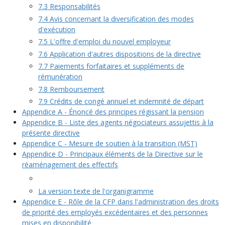
7.3 Responsabilités
7.4 Avis concernant la diversification des modes
d'exécution
7.5 L'offre d'emploi du nouvel employeur
7.6 Application d'autres dispositions de la directive
7.7 Paiements forfaitaires et suppléments de
rémunération
7.8 Remboursement
7.9 Crédits de congé annuel et indemnité de départ
Appendice A - Énoncé des principes régissant la pension
Appendice B - Liste des agents négociateurs assujettis à la
présente directive
Appendice C - Mesure de soutien à la transition (MST)
Appendice D - Principaux éléments de la Directive sur le
réaménagement des effectifs
La version texte de l'organigramme
Appendice E - Rôle de la CFP dans l'administration des droits
de priorité des employés excédentaires et des personnes
mises en disponibilité