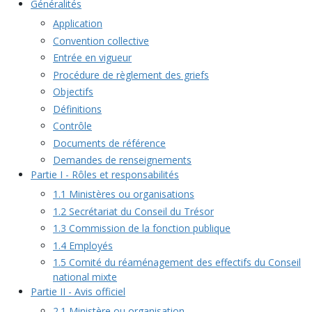
Généralités
Application
Convention collective
Entrée en vigueur
Procédure de règlement des griefs
Objectifs
Définitions
Contrôle
Documents de référence
Demandes de renseignements
Partie I - Rôles et responsabilités
1.1 Ministères ou organisations
1.2 Secrétariat du Conseil du Trésor
1.3 Commission de la fonction publique
1.4 Employés
1.5 Comité du réaménagement des effectifs du Conseil
national mixte
Partie II - Avis officiel
2.1 Ministère ou organisation