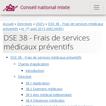
Conseil national mixte
Accueil
»
Directives
»
DSE's
»
DSE 38 - Frais de services médicaux
er
préventifs
»
le 1
avril 2013 (ARCHIVÉE)
DSE 38 - Frais de services
médicaux préventifs
DSE 38 - Frais de services médicaux préventifs
Champ d'application
Introduction
Directive
38.1 Application
38.2 Examens médicaux
38.3 Avis médical indépendant
38.4 Dépenses médicales