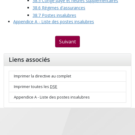
38.5 Congé payé et heures supplémentaires
38.6 Régimes d'assurances
38.7 Postes insalubres
Appendice A - Liste des postes insalubres
Suivant
Liens associés
Imprimer la directive au complet
Imprimer toutes les
DSE
Appendice A - Liste des postes insalubres