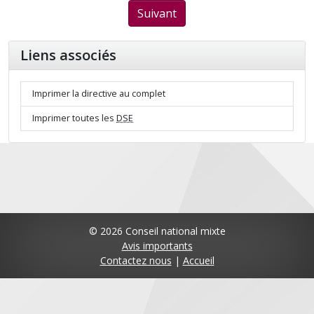
Suivant
Liens associés
Imprimer la directive au complet
Imprimer toutes les
DSE
© 2026 Conseil national mixte
Avis importants
Contactez nous
|
Accueil