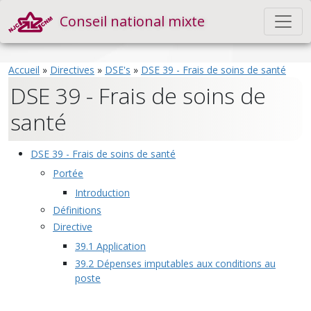
Conseil national mixte
Accueil
»
Directives
»
DSE's
»
DSE 39 - Frais de soins de santé
DSE 39 - Frais de soins de
santé
DSE 39 - Frais de soins de santé
Portée
Introduction
Définitions
Directive
39.1 Application
39.2 Dépenses imputables aux conditions au
poste