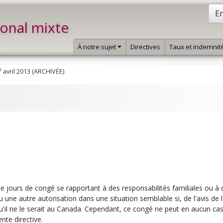
En
ional mixte
À notre sujet
Directives
Taux et indemnit
r
avril 2013 (ARCHIVÉE)
de jours de congé se rapportant à des responsabilités familiales ou à 
 une autre autorisation dans une situation semblable si, de l'avis de 
qu'il ne le serait au Canada. Cependant, ce congé ne peut en aucun ca
nte directive.