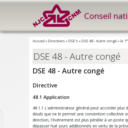
Conseil nat
e
Accueil
»
Directives
»
DSE's
»
DSE 48 - Autre congé
»
le 1
DSE 48 - Autre congé
DSE 48 - Autre congé
Directive
48.1 Application
48.1.1 L'administrateur général peut accorder plus 
deuils que ne le permet une convention collective ou
direction, l'événement est plus pénible à un poste 
dépasser huit jours additionnels en vertu de la prése