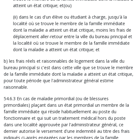
atteint un état critique; et(ou)
(ii) dans le cas d'un élève ou étudiant à charge, jusqu'à la
localité où se trouve le membre de la famille immédiate
dont la maladie a atteint un état critique, moins les frais de
déplacement aller-retour entre la ville du bureau principal et
la localité où se trouve le membre de la famille immédiate
dont la maladie a atteint un état critique; et
b) les frais réels et raisonnables de logement dans la ville du
bureau principal si c'est dans cette ville que se trouve le membre
de la famille immédiate dont la maladie a atteint un état critique,
pour toute période que l'administrateur général estime
raisonnable.
54.6.3 En cas de maladie primordial (ou de blessures
primordiales) plaçant dans un état primordial un membre de la
famille immédiate qui réside habituellement au poste du
fonctionnaire et qui suit un traitement médical hors du poste
dans une localité approuvée par l'administrateur général, ce
dernier autorise le versement d'une indemnité au titre des frais
indiqués ci-après engagées par les membres de la famille