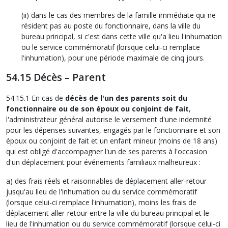
(ii) dans le cas des membres de la famille immédiate qui ne
résident pas au poste du fonctionnaire, dans la ville du
bureau principal, si c'est dans cette ville qu'a lieu l'inhumation
ou le service commémoratif (lorsque celui-ci remplace
l'inhumation), pour une période maximale de cinq jours.
54.15 Décès – Parent
54.15.1 En cas de
décès de l'un des parents soit du
fonctionnaire ou de son époux ou conjoint de fait
,
l'administrateur général autorise le versement d'une indemnité
pour les dépenses suivantes, engagés par le fonctionnaire et son
époux ou conjoint de fait et un enfant mineur (moins de 18 ans)
qui est obligé d'accompagner l'un de ses parents à l'occasion
d'un déplacement pour événements familiaux malheureux :
a) des frais réels et raisonnables de déplacement aller-retour
jusqu'au lieu de l'inhumation ou du service commémoratif
(lorsque celui-ci remplace l'inhumation), moins les frais de
déplacement aller-retour entre la ville du bureau principal et le
lieu de l'inhumation ou du service commémoratif (lorsque celui-ci