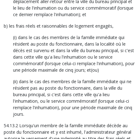
déplacement aller-retour entre la ville du bureau principal et
le lieu de l'inhumation ou du service commémoratif (lorsque
ce dernier remplace l'inhumation); et
b) les frais réels et raisonnables de logement engagés,
(i) dans le cas des membres de la famille immédiate qui
résident au poste du fonctionnaire, dans la localité où le
décès est survenu et dans la ville du bureau principal, si c'est
dans cette ville qu'a lieu l'inhumation ou le service
commémoratif (lorsque celui-ci remplace l'inhumation), pour
une période maximale de cinq jours; et(ou)
(ii) dans le cas des membres de la famille immédiate qui ne
résident pas au poste du fonctionnaire, dans la ville du
bureau principal, si c'est dans cette ville qu'a lieu
l'inhumation, ou le service commémoratif (lorsque celui-ci
remplace l'inhumation), pour une période maximale de cinq
jours.
54.13.2 Lorsqu'un membre de la famille immédiate décède au
poste du fonctionnaire et y est inhumé, l'administrateur général
autorise le versement d'une indemnité au titre des frais réels et