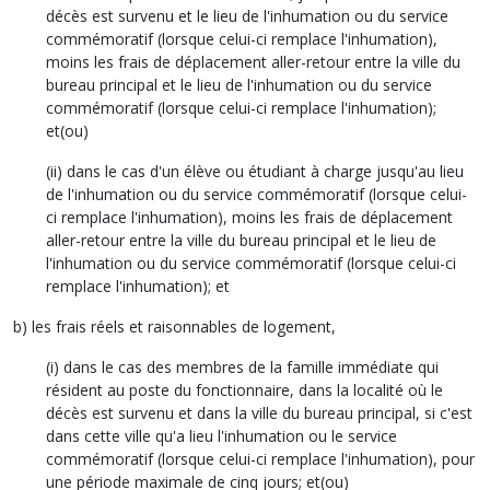
décès est survenu et le lieu de l'inhumation ou du service
commémoratif (lorsque celui-ci remplace l'inhumation),
moins les frais de déplacement aller-retour entre la ville du
bureau principal et le lieu de l'inhumation ou du service
commémoratif (lorsque celui-ci remplace l'inhumation);
et(ou)
(ii) dans le cas d'un élève ou étudiant à charge jusqu'au lieu
de l'inhumation ou du service commémoratif (lorsque celui-
ci remplace l'inhumation), moins les frais de déplacement
aller-retour entre la ville du bureau principal et le lieu de
l'inhumation ou du service commémoratif (lorsque celui-ci
remplace l'inhumation); et
b) les frais réels et raisonnables de logement,
(i) dans le cas des membres de la famille immédiate qui
résident au poste du fonctionnaire, dans la localité où le
décès est survenu et dans la ville du bureau principal, si c'est
dans cette ville qu'a lieu l'inhumation ou le service
commémoratif (lorsque celui-ci remplace l'inhumation), pour
une période maximale de cinq jours; et(ou)