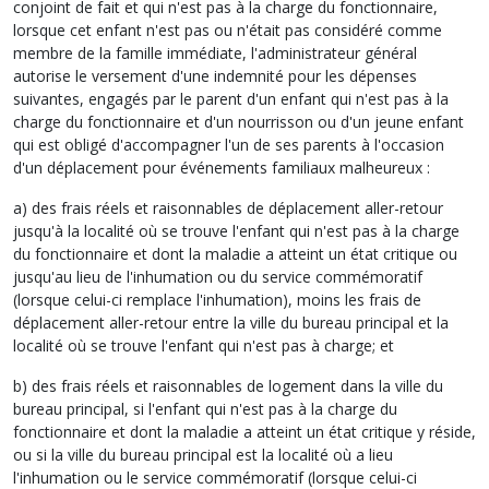
conjoint de fait et qui n'est pas à la charge du fonctionnaire,
lorsque cet enfant n'est pas ou n'était pas considéré comme
membre de la famille immédiate, l'administrateur général
autorise le versement d'une indemnité pour les dépenses
suivantes, engagés par le parent d'un enfant qui n'est pas à la
charge du fonctionnaire et d'un nourrisson ou d'un jeune enfant
qui est obligé d'accompagner l'un de ses parents à l'occasion
d'un déplacement pour événements familiaux malheureux :
a) des frais réels et raisonnables de déplacement aller-retour
jusqu'à la localité où se trouve l'enfant qui n'est pas à la charge
du fonctionnaire et dont la maladie a atteint un état critique ou
jusqu'au lieu de l'inhumation ou du service commémoratif
(lorsque celui-ci remplace l'inhumation), moins les frais de
déplacement aller-retour entre la ville du bureau principal et la
localité où se trouve l'enfant qui n'est pas à charge; et
b) des frais réels et raisonnables de logement dans la ville du
bureau principal, si l'enfant qui n'est pas à la charge du
fonctionnaire et dont la maladie a atteint un état critique y réside,
ou si la ville du bureau principal est la localité où a lieu
l'inhumation ou le service commémoratif (lorsque celui-ci