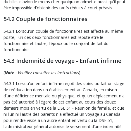
du billet d'avion le moins cher quoiqu'on admette aussi qu'il peut
être impossible d'obtenir des tarifs réduits à court préavis.
54.2 Couple de fonctionnaires
54.2.1 Lorsqu'un couple de fonctionnaires est affecté au même
poste, l'un des deux fonctionnaires est réputé être le
fonctionnaire et l'autre, l'époux ou le conjoint de fait du
fonctionnaire.
54.3 Indemnité de voyage - Enfant infirme
(
Note
: Veuillez consulter les Instructions
)
54.3.1 Lorsqu'un enfant infirme reçoit des soins ou fait un stage
de rééducation dans un établissement au Canada, en raison
d'une déficience mentale ou physique, et qu'un déplacement n'a
pas été autorisé à l'égard de cet enfant au cours des douze
derniers mois en vertu de la DSE 51 - Réunion de famille, et que
ni l'un ni l'autre des parents n'a effectué un voyage au Canada
pour rendre visite à un autre enfant en vertu du la DSE 51,
l'administrateur général autorise le versement d'une indemnité