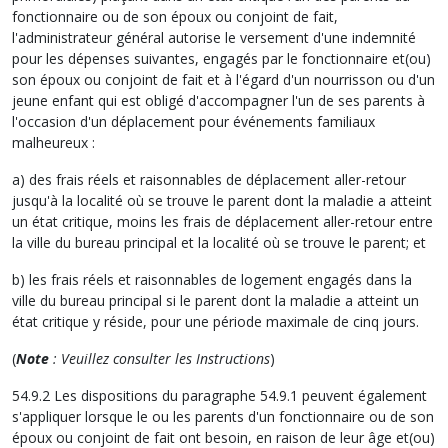
fonctionnaire ou de son époux ou conjoint de fait,
l'administrateur général autorise le versement d'une indemnité
pour les dépenses suivantes, engagés par le fonctionnaire et(ou)
son époux ou conjoint de fait et à l'égard d'un nourrisson ou d'un
jeune enfant qui est obligé d'accompagner l'un de ses parents à
l'occasion d'un déplacement pour événements familiaux
malheureux :
a) des frais réels et raisonnables de déplacement aller-retour
jusqu'à la localité où se trouve le parent dont la maladie a atteint
un état critique, moins les frais de déplacement aller-retour entre
la ville du bureau principal et la localité où se trouve le parent; et
b) les frais réels et raisonnables de logement engagés dans la
ville du bureau principal si le parent dont la maladie a atteint un
état critique y réside, pour une période maximale de cinq jours.
(
Note
: Veuillez consulter les Instructions
)
54.9.2 Les dispositions du paragraphe 54.9.1 peuvent également
s'appliquer lorsque le ou les parents d'un fonctionnaire ou de son
époux ou conjoint de fait ont besoin, en raison de leur âge et(ou)