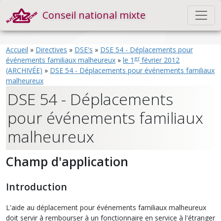
Conseil national mixte
Accueil
»
Directives
»
DSE's
»
DSE 54 - Déplacements pour
er
événements familiaux malheureux
»
le 1
février 2012
(ARCHIVÉE)
»
DSE 54 - Déplacements pour événements familiaux
malheureux
DSE 54 - Déplacements
pour événements familiaux
malheureux
Champ d'application
Introduction
L'aide au déplacement pour événements familiaux malheureux
doit servir à rembourser à un fonctionnaire en service à l'étranger