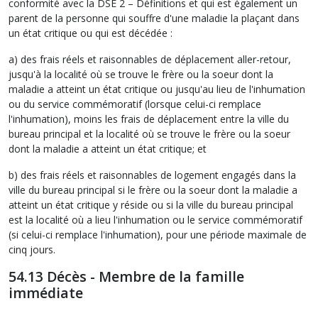
conformité avec la DSE 2 – Définitions et qui est également un
parent de la personne qui souffre d'une maladie la plaçant dans
un état critique ou qui est décédée :
a) des frais réels et raisonnables de déplacement aller-retour,
jusqu'à la localité où se trouve le frère ou la soeur dont la
maladie a atteint un état critique ou jusqu'au lieu de l'inhumation
ou du service commémoratif (lorsque celui-ci remplace
l'inhumation), moins les frais de déplacement entre la ville du
bureau principal et la localité où se trouve le frère ou la soeur
dont la maladie a atteint un état critique; et
b) des frais réels et raisonnables de logement engagés dans la
ville du bureau principal si le frère ou la soeur dont la maladie a
atteint un état critique y réside ou si la ville du bureau principal
est la localité où a lieu l'inhumation ou le service commémoratif
(si celui-ci remplace l'inhumation), pour une période maximale de
cinq jours.
54.13 Décès - Membre de la famille
immédiate