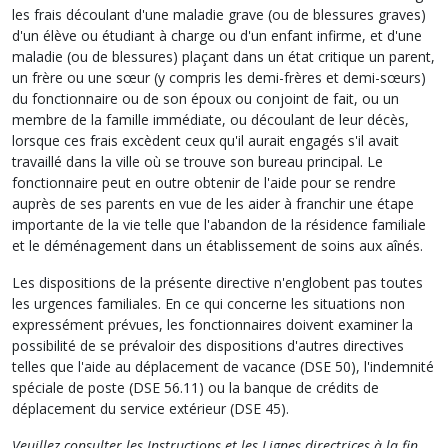
les frais découlant d'une maladie grave (ou de blessures graves)
d'un élève ou étudiant à charge ou d'un enfant infirme, et d'une
maladie (ou de blessures) plaçant dans un état critique un parent,
un frère ou une sœur (y compris les demi-frères et demi-sœurs)
du fonctionnaire ou de son époux ou conjoint de fait, ou un
membre de la famille immédiate, ou découlant de leur décès,
lorsque ces frais excèdent ceux qu'il aurait engagés s'il avait
travaillé dans la ville où se trouve son bureau principal. Le
fonctionnaire peut en outre obtenir de l'aide pour se rendre
auprès de ses parents en vue de les aider à franchir une étape
importante de la vie telle que l'abandon de la résidence familiale
et le déménagement dans un établissement de soins aux aînés.
Les dispositions de la présente directive n'englobent pas toutes
les urgences familiales. En ce qui concerne les situations non
expressément prévues, les fonctionnaires doivent examiner la
possibilité de se prévaloir des dispositions d'autres directives
telles que l'aide au déplacement de vacance (DSE 50), l'indemnité
spéciale de poste (DSE 56.11) ou la banque de crédits de
déplacement du service extérieur (DSE 45).
Veuillez consulter les Instructions et les Lignes directrices à la fin