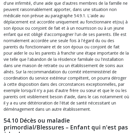
d'une infirmité, d'une aide que d'autres membres de la famille ne
peuvent raisonnablement apporter, dans une situation non
médicale non prévue au paragraphe 54.9.1. L'aide au
déplacement est accordée uniquement au fonctionnaire et(ou) à
son époux ou conjoint de fait et à un nourrisson ou à un jeune
enfant qui est obligé d'accompagner l'un de ses parents. Elle est
normalement accordée une seule fois à l'égard du ou des
parents du fonctionnaire et de son époux ou conjoint de fait
pour aider le ou les parents à franchir une étape importante de la
vie telle que l'abandon de la résidence familiale ou l'installation
dans une maison de retraite ou un établissement de soins aux
aînés. Sur la recommandation du comité interministériel de
coordination du service extérieur compétent, on pourra déroger
à cette disposition dans des circonstances exceptionnelles, par
exemple lorsqu'il n'y a pas d'autre frère ou sœur et que le ou les
parents ont visiblement besoin d'aide, dans le cas notamment où
il y a eu une détérioration de l'état de santé nécessitant un
déménagement dans un autre établissement.
54.10 Décès ou maladie
primordial/Blessures – Enfant qui n'est pas