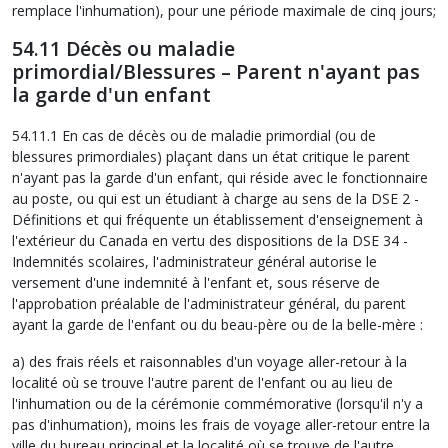
remplace l'inhumation), pour une période maximale de cinq jours;
54.11 Décès ou maladie
primordial/Blessures – Parent n'ayant pas
la garde d'un enfant
54.11.1 En cas de décès ou de maladie primordial (ou de
blessures primordiales) plaçant dans un état critique le parent
n'ayant pas la garde d'un enfant, qui réside avec le fonctionnaire
au poste, ou qui est un étudiant à charge au sens de la DSE 2 -
Définitions et qui fréquente un établissement d'enseignement à
l'extérieur du Canada en vertu des dispositions de la DSE 34 -
Indemnités scolaires, l'administrateur général autorise le
versement d'une indemnité à l'enfant et, sous réserve de
l'approbation préalable de l'administrateur général, du parent
ayant la garde de l'enfant ou du beau-père ou de la belle-mère :
a) des frais réels et raisonnables d'un voyage aller-retour à la
localité où se trouve l'autre parent de l'enfant ou au lieu de
l'inhumation ou de la cérémonie commémorative (lorsqu'il n'y a
pas d'inhumation), moins les frais de voyage aller-retour entre la
ville du bureau principal et la localité où se trouve de l'autre