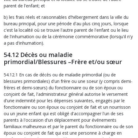
parent de l'enfant; et
b) les frais réels et raisonnables d'hébergement dans la ville du
bureau principal, pour une période d'au plus cinq jours, lorsque
c'est la localité où se trouve l'autre parent de l'enfant ou le lieu
de l'inhumation ou de la cérémonie commémorative (lorsqu'il n'y
a pas d'inhumation).
54.12 Décès ou maladie
primordial/Blessures –Frère et/ou sœur
54.12.1 En cas de décès ou de maladie primordial (ou de
blessures primordiales) d'un frère ou une soeur (y compris demi-
frères et demi-sœurs) du fonctionnaire ou de son époux ou
conjoint de fait, l'administrateur général autorise le versement
d'une indemnité pour les dépenses suivantes, engagés par le
fonctionnaire ou son époux ou conjoint de fait et un nourrisson
ou un jeune enfant qui est obligé d'accompagner l'un de ses
parents à l'occasion d'un déplacement pour événements
familiaux malheureux et par le parent du fonctionnaire ou de son
époux ou conjoint de fait qui est une personne à charge en