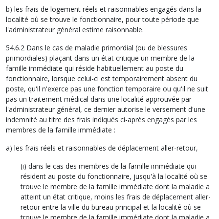
b) les frais de logement réels et raisonnables engagés dans la
localité où se trouve le fonctionnaire, pour toute période que
l'administrateur général estime raisonnable.
54.6.2 Dans le cas de maladie primordial (ou de blessures
primordiales) plaçant dans un état critique un membre de la
famille immédiate qui réside habituellement au poste du
fonctionnaire, lorsque celui-ci est temporairement absent du
poste, qu'il n'exerce pas une fonction temporaire ou qu'il ne suit
pas un traitement médical dans une localité approuvée par
l'administrateur général, ce dernier autorise le versement d'une
indemnité au titre des frais indiqués ci-après engagés par les
membres de la famille immédiate :
a) les frais réels et raisonnables de déplacement aller-retour,
(i) dans le cas des membres de la famille immédiate qui
résident au poste du fonctionnaire, jusqu'à la localité où se
trouve le membre de la famille immédiate dont la maladie a
atteint un état critique, moins les frais de déplacement aller-
retour entre la ville du bureau principal et la localité où se
trouve le membre de la famille immédiate dont la maladie a