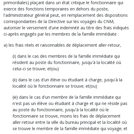
primordiales) plaçant dans un état critique le fonctionnaire qui
exerce des fonctions temporaires en dehors du poste,
l'administrateur général peut, en remplacement des dispositions
correspondantes de la Directive sur les voyages du CNM,
autoriser le versement d'une indemnité au titre des frais indiqués
ci-après engagés par les membres de la famille immédiate :
a) les frais réels et raisonnables de déplacement aller-retour,
(i) dans le cas des membres de la famille immédiate qui
résident au poste du fonctionnaire, jusqu'à la localité où
celui-ci se trouve; et(ou)
(ii) dans le cas d'un élève ou étudiant à charge, jusqu'à la
localité où le fonctionnaire se trouve; et(ou)
(iii) dans le cas d'un membre de la famille immédiate qui
n'est pas un élève ou étudiant à charge et qui ne réside pas
au poste du fonctionnaire, jusqu'à la localité où le
fonctionnaire se trouve, moins les frais de déplacement
aller-retour entre la ville du bureau principal et la localité où
se trouve le membre de la famille immédiate qui voyage; et