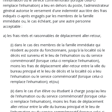
l'inhumation ou le service commémoratif (lorsque celui-ci
remplace l'inhumation) a lieu en dehors du poste, l'administrateur
général autorise le versement d'une indemnité aux titre des frais
indiqués ci-après engagés par les membres de la famille
immédiate ou, le cas échéant, par une autre personne
acceptable :
a) les frais réels et raisonnables de déplacement aller-retour,
(i) dans le cas des membres de la famille immédiate qui
résident au poste du fonctionnaire, jusqu'à la localité où le
décès est survenu et le lieu de l'inhumation ou du service
commémoratif (lorsque celui-ci remplace l'inhumation),
moins les frais de déplacement aller-retour entre la ville du
bureau principal et le lieu de décès et la localité où a lieu
l'inhumation ou le service commémoratif (lorsque celui-ci
remplace l'inhumation); et(ou)
(ii) dans le cas d'un élève ou étudiant à charge jusqu'au lieu
de l'inhumation ou du service commémoratif (lorsque celui-
ci remplace l'inhumation), moins les frais de déplacement
aller-retour entre la ville du bureau principal et le lieu de
l'inhumation ou du service commémoratif (lorsque celui-ci