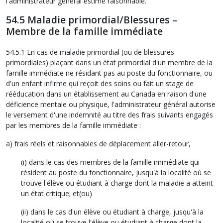
l'administrateur général estime raisonnable.
54.5 Maladie primordial/Blessures –
Membre de la famille immédiate
54.5.1 En cas de maladie primordial (ou de blessures
primordiales) plaçant dans un état primordial d'un membre de la
famille immédiate ne résidant pas au poste du fonctionnaire, ou
d'un enfant infirme qui reçoit des soins ou fait un stage de
rééducation dans un établissement au Canada en raison d'une
déficience mentale ou physique, l'administrateur général autorise
le versement d'une indemnité au titre des frais suivants engagés
par les membres de la famille immédiate :
a) frais réels et raisonnables de déplacement aller-retour,
(i) dans le cas des membres de la famille immédiate qui
résident au poste du fonctionnaire, jusqu'à la localité où se
trouve l'élève ou étudiant à charge dont la maladie a atteint
un état critique; et(ou)
(ii) dans le cas d'un élève ou étudiant à charge, jusqu'à la
localité où se trouve l'élève ou étudiant à charge dont la