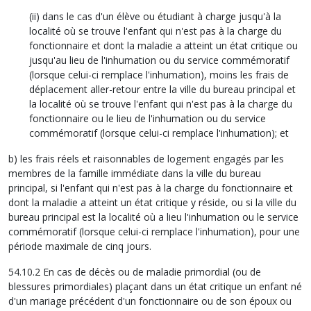
(ii) dans le cas d'un élève ou étudiant à charge jusqu'à la
localité où se trouve l'enfant qui n'est pas à la charge du
fonctionnaire et dont la maladie a atteint un état critique ou
jusqu'au lieu de l'inhumation ou du service commémoratif
(lorsque celui-ci remplace l'inhumation), moins les frais de
déplacement aller-retour entre la ville du bureau principal et
la localité où se trouve l'enfant qui n'est pas à la charge du
fonctionnaire ou le lieu de l'inhumation ou du service
commémoratif (lorsque celui-ci remplace l'inhumation); et
b) les frais réels et raisonnables de logement engagés par les
membres de la famille immédiate dans la ville du bureau
principal, si l'enfant qui n'est pas à la charge du fonctionnaire et
dont la maladie a atteint un état critique y réside, ou si la ville du
bureau principal est la localité où a lieu l'inhumation ou le service
commémoratif (lorsque celui-ci remplace l'inhumation), pour une
période maximale de cinq jours.
54.10.2 En cas de décès ou de maladie primordial (ou de
blessures primordiales) plaçant dans un état critique un enfant né
d'un mariage précédent d'un fonctionnaire ou de son époux ou