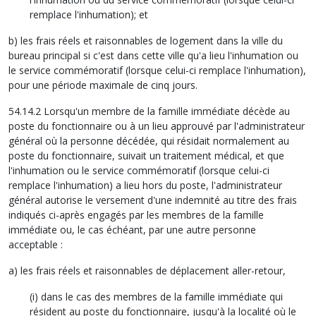
remplace l'inhumation); et
b) les frais réels et raisonnables de logement dans la ville du
bureau principal si c'est dans cette ville qu'a lieu l'inhumation ou
le service commémoratif (lorsque celui-ci remplace l'inhumation),
pour une période maximale de cinq jours.
54.14.2 Lorsqu'un membre de la famille immédiate décède au
poste du fonctionnaire ou à un lieu approuvé par l'administrateur
général où la personne décédée, qui résidait normalement au
poste du fonctionnaire, suivait un traitement médical, et que
l'inhumation ou le service commémoratif (lorsque celui-ci
remplace l'inhumation) a lieu hors du poste, l'administrateur
général autorise le versement d'une indemnité au titre des frais
indiqués ci-après engagés par les membres de la famille
immédiate ou, le cas échéant, par une autre personne
acceptable :
a) les frais réels et raisonnables de déplacement aller-retour,
(i) dans le cas des membres de la famille immédiate qui
résident au poste du fonctionnaire, jusqu'à la localité où le