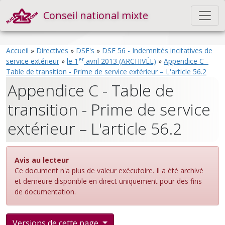
Conseil national mixte
Accueil
»
Directives
»
DSE's
»
DSE 56 - Indemnités incitatives de
er
service extérieur
»
le 1
avril 2013 (ARCHIVÉE)
»
Appendice C -
Table de transition - Prime de service extérieur – L'article 56.2
Appendice C - Table de
transition - Prime de service
extérieur – L'article 56.2
Avis au lecteur
Ce document n'a plus de valeur exécutoire. Il a été archivé
et demeure disponible en direct uniquement pour des fins
de documentation.
Versions de cette page