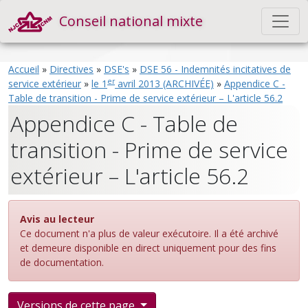
Conseil national mixte
Accueil
»
Directives
»
DSE's
»
DSE 56 - Indemnités incitatives de
er
service extérieur
»
le 1
avril 2013 (ARCHIVÉE)
»
Appendice C -
Table de transition - Prime de service extérieur – L'article 56.2
Appendice C - Table de
transition - Prime de service
extérieur – L'article 56.2
Avis au lecteur
Ce document n'a plus de valeur exécutoire. Il a été archivé
et demeure disponible en direct uniquement pour des fins
de documentation.
Versions de cette page