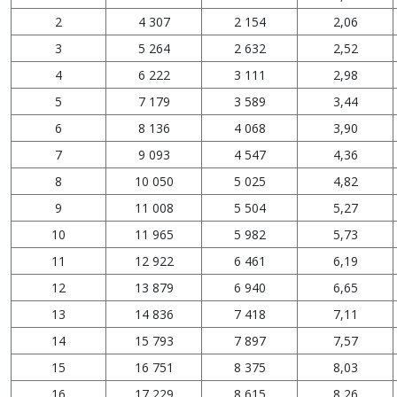
2
4 307
2 154
2,06
3
5 264
2 632
2,52
4
6 222
3 111
2,98
5
7 179
3 589
3,44
6
8 136
4 068
3,90
7
9 093
4 547
4,36
8
10 050
5 025
4,82
9
11 008
5 504
5,27
10
11 965
5 982
5,73
11
12 922
6 461
6,19
12
13 879
6 940
6,65
13
14 836
7 418
7,11
14
15 793
7 897
7,57
15
16 751
8 375
8,03
16
17 229
8 615
8,26