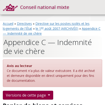
Conseil national mixte
Accueil
»
Directives
»
Directive sur les postes isolés et les
er
logements de l'État
»
le 1
août 2007 (ARCHIVÉE)
»
Appendice C
— Indemnité de vie chère
Appendice C — Indemnité
de vie chère
Avis au lecteur
Ce document n'a plus de valeur exécutoire. Il a été archivé
et demeure disponible en direct uniquement pour des fins
de documentation.
Versions de cette page