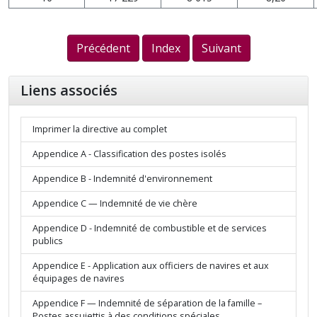
Précédent
Index
Suivant
Liens associés
Imprimer la directive au complet
Appendice A - Classification des postes isolés
Appendice B - Indemnité d'environnement
Appendice C — Indemnité de vie chère
Appendice D - Indemnité de combustible et de services
publics
Appendice E - Application aux officiers de navires et aux
équipages de navires
Appendice F — Indemnité de séparation de la famille –
Postes assujettis à des conditions spéciales