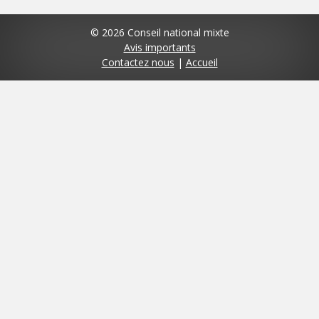
© 2026 Conseil national mixte
Avis importants
Contactez nous
|
Accueil