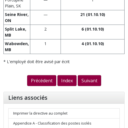
Plain, SK
Seine
River
,
—
21 (01.10.10)
ON
Split Lake
,
2
6 (01.10.10)
MB
Wabowden
,
1
4 (01.10.10)
MB
* L'employé doit être avisé par écrit
Précédent
Index
Suivant
Liens associés
Imprimer la directive au complet
Appendice A - Classification des postes isolés