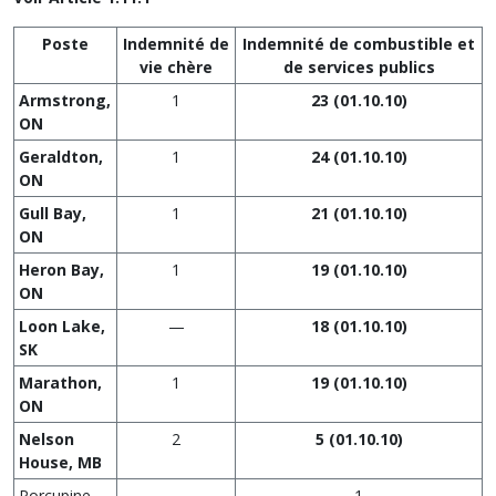
Poste
Indemnité de
Indemnité de combustible et
vie chère
de services publics
Armstrong,
1
23 (01.10.10)
ON
Geraldton,
1
24 (01.10.10)
ON
Gull Bay,
1
21 (01.10.10)
ON
Heron Bay,
1
19 (01.10.10)
ON
Loon Lake,
—
18 (01.10.10)
SK
Marathon,
1
19 (01.10.10)
ON
Nelson
2
5 (01.10.10)
House, MB
Porcupine
—
1