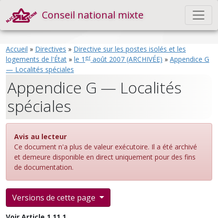
Conseil national mixte
Accueil
»
Directives
»
Directive sur les postes isolés et les
er
logements de l'État
»
le 1
août 2007 (ARCHIVÉE)
»
Appendice G
— Localités spéciales
Appendice G — Localités
spéciales
Avis au lecteur
Ce document n'a plus de valeur exécutoire. Il a été archivé
et demeure disponible en direct uniquement pour des fins
de documentation.
Versions de cette page
Voir Article 1.11.1