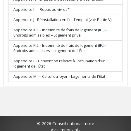
Appendice I — Repas ou vivres*
Appendice J - Réinstallation en fin d'emploi (voir Partie V)
Appendice K-1 – Indemnité de frais de logement (IFL) –
Endroits admissibles – Logement privé
Appendice K-2 – Indemnité de frais de logement (IFL) –
Endroits admissibles – Logement de l'État
Appendice L - Convention relative à l'occupation d'un
logement de l'État
Appendice M — Calcul du loyer – Logements de l'État
© 2026 Conseil national mixte
Avis importants