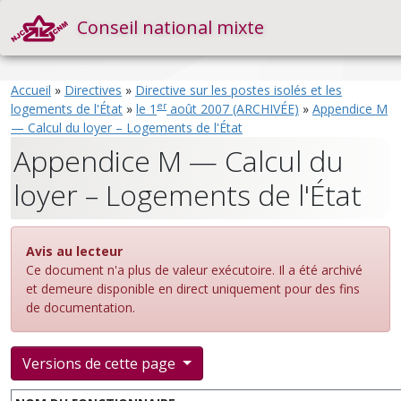
Conseil national mixte
Accueil
»
Directives
»
Directive sur les postes isolés et les
er
logements de l'État
»
le 1
août 2007 (ARCHIVÉE)
»
Appendice M
— Calcul du loyer – Logements de l'État
Appendice M — Calcul du
loyer – Logements de l'État
Avis au lecteur
Ce document n'a plus de valeur exécutoire. Il a été archivé
et demeure disponible en direct uniquement pour des fins
de documentation.
Versions de cette page