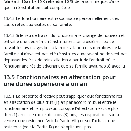
l’alinéa 3.4.6a). Le FSR retiendra 10 % de la somme jusqu’à ce
que la réinstallation soit complétée.
13.4.3 Le fonctionnaire est responsable personnellement des
coûts reliés aux visites de sa famille.
13.4.3 Si le lieu de travail du fonctionnaire change de nouveau et
entraîne une deuxième réinstallation à un troisième lieu de
travail, les avantages liés à la réinstallation des membres de la
famille qui n’avaient pas été réinstallés auparavant ne doivent pas
dépasser les frais de réinstallation à partir de l’endroit où le
fonctionnaire réside advenant que sa famille avait habité avec lui.
13.5 Fonctionnaires en affectation pour
une durée supérieure à un an
13.5.1 La présente directive peut s’appliquer aux fonctionnaires
en affectation de plus d’un (1) an par accord mutuel entre le
fonctionnaire et l’employeur. Lorsque l’affectation est de plus
d’un (1) an et de moins de trois (3) ans, les dispositions sur la
vente d’une résidence (voir la Partie VIII) et sur l’achat d’une
résidence (voir la Partie IX) ne s’appliquent pas.