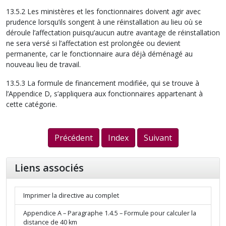
13.5.2 Les ministères et les fonctionnaires doivent agir avec
prudence lorsqu’ils songent à une réinstallation au lieu où se
déroule l’affectation puisqu’aucun autre avantage de réinstallation
ne sera versé si l’affectation est prolongée ou devient
permanente, car le fonctionnaire aura déjà déménagé au
nouveau lieu de travail.
13.5.3 La formule de financement modifiée, qui se trouve à
l’Appendice D, s’appliquera aux fonctionnaires appartenant à
cette catégorie.
Précédent
Index
Suivant
Liens associés
Imprimer la directive au complet
Appendice A – Paragraphe 1.4.5 – Formule pour calculer la
distance de 40 km