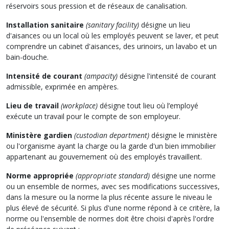
réservoirs sous pression et de réseaux de canalisation.
Installation sanitaire
(sanitary facility)
désigne un lieu
d'aisances ou un local où les employés peuvent se laver, et peut
comprendre un cabinet d'aisances, des urinoirs, un lavabo et un
bain-douche.
Intensité de courant
(ampacity)
désigne l'intensité de courant
admissible, exprimée en ampères.
Lieu de travail
(workplace)
désigne tout lieu où l’employé
exécute un travail pour le compte de son employeur.
Ministère gardien
(custodian department)
désigne le ministère
ou l'organisme ayant la charge ou la garde d'un bien immobilier
appartenant au gouvernement où des employés travaillent.
Norme appropriée
(appropriate standard)
désigne une norme
ou un ensemble de normes, avec ses modifications successives,
dans la mesure ou la norme la plus récente assure le niveau le
plus élevé de sécurité. Si plus d'une norme répond à ce critère, la
norme ou l'ensemble de normes doit être choisi d'après l'ordre