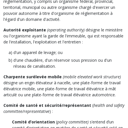
réglementation, y compris un organisme fédéral, provincial,
territorial, municipal ou autre organisme chargé d'exercer un
pouvoir autonome à titre d'organisme de réglementation à
l'égard d'un domaine d'activité.
Autorité exploitante
(operating authority)
désigne le ministère
ou l'organisme ayant la garde de l'immeuble, qui est responsable
de l'installation, l'exploitation et l'entretien :
d'un appareil de levage; ou
d'une chaudière, d'un réservoir sous pression ou d'un
réseau de canalisation.
Charpente surélevée mobile
(mobile elevated work structure)
désigne un engin élévateur à nacelle, une plate-forme de travail
élévatrice mobile, une plate-forme de travail élévatrice à mât
articulé ou une plate-forme de travail élévatrice automotrice.
Comité de santé et sécurité/représentant
(
health and safety
committee/representative
) :
Comité d’orientation
(
policy committee)
s’entend d’un
comité d’orientation en matière de santé et sécurité créé en