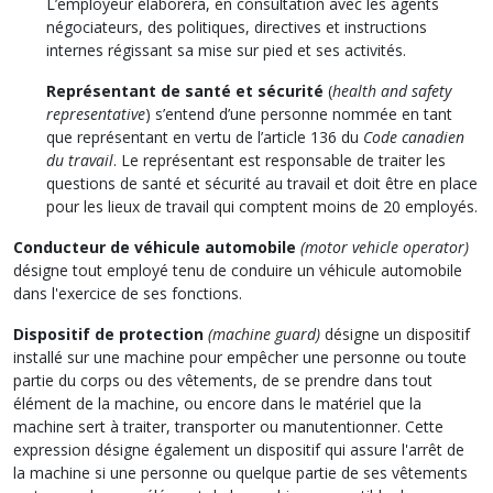
L’employeur élaborera, en consultation avec les agents
négociateurs, des politiques, directives et instructions
internes régissant sa mise sur pied et ses activités.
Représentant de santé et
sécurité
(
health and safety
representative
) s’entend d’une personne nommée en tant
que représentant en vertu de l’article 136 du
Code canadien
du travail
. Le représentant est responsable de traiter les
questions de santé et sécurité au travail et doit être en place
pour les lieux de travail qui comptent moins de 20 employés.
Conducteur de véhicule automobile
(motor vehicle operator)
désigne tout employé tenu de conduire un véhicule automobile
dans l'exercice de ses fonctions.
Dispositif de protection
(machine guard)
désigne un dispositif
installé sur une machine pour empêcher une personne ou toute
partie du corps ou des vêtements, de se prendre dans tout
élément de la machine, ou encore dans le matériel que la
machine sert à traiter, transporter ou manutentionner. Cette
expression désigne également un dispositif qui assure l'arrêt de
la machine si une personne ou quelque partie de ses vêtements