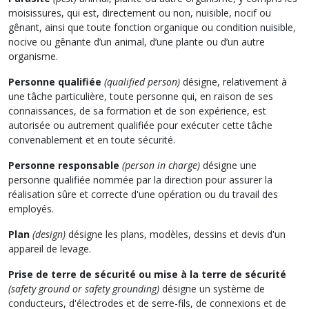
moisissures, qui est, directement ou non, nuisible, nocif ou
gênant, ainsi que toute fonction organique ou condition nuisible,
nocive ou gênante d’un animal, d’une plante ou d’un autre
organisme.
Personne qualifiée
(qualified person)
désigne, relativement à
une tâche particulière, toute personne qui, en raison de ses
connaissances, de sa formation et de son expérience, est
autorisée ou autrement qualifiée pour exécuter cette tâche
convenablement et en toute sécurité.
Personne responsable
(person in charge)
désigne une
personne qualifiée nommée par la direction pour assurer la
réalisation sûre et correcte d'une opération ou du travail des
employés.
Plan
(design)
désigne les plans, modèles, dessins et devis d'un
appareil de levage.
Prise de terre de sécurité ou mise à la terre de sécurité
(safety ground or safety grounding)
désigne un système de
conducteurs, d'électrodes et de serre-fils, de connexions et de