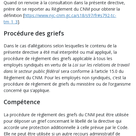
Quand on renvoie à la consultation dans la présente directive,
prière de se reporter au Règlement du CNM pour obtenir la
définition [
https://www.njc-cnm.gc.ca/s18/s97/fr#s792-tc-
tm_1_3
].
Procédure des griefs
Dans le cas d’allégations selon lesquelles le contenu de la
présente directive a été mal interprété ou mal appliqué, la
procédure de règlement des griefs applicable à tous les
employés syndiqués en vertu de la
Loi sur les relations de travail
dans le secteur public fédéral
sera conforme à l’article 15.0 du
Règlement du CNM. Pour les employés non syndiqués, c’est la
procédure de règlement de griefs du ministère ou de l’organisme
concerné qui s’applique.
Compétence
La procédure de règlement des griefs du CNM peut être utilisée
pour déposer un grief concernant le libellé de la directive qui
accorde une protection additionnelle à celle prévue par le Code.
Elle ne peut être utilisée si un autre recours administratif de