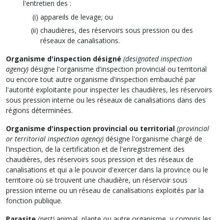
l'entretien des :
appareils de levage; ou
chaudières, des réservoirs sous pression ou des
réseaux de canalisations.
Organisme d'inspection désigné
(designated inspection
agency)
désigne l'organisme d'inspection provincial ou territorial
ou encore tout autre organisme d'inspection embauché par
l'autorité exploitante pour inspecter les chaudières, les réservoirs
sous pression interne ou les réseaux de canalisations dans des
régions déterminées.
Organisme d'inspection provincial ou territorial
(provincial
or territorial inspection agency)
désigne l'organisme chargé de
l'inspection, de la certification et de l'enregistrement des
chaudières, des réservoirs sous pression et des réseaux de
canalisations et qui a le pouvoir d'exercer dans la province ou le
territoire où se trouvent une chaudière, un réservoir sous
pression interne ou un réseau de canalisations exploités par la
fonction publique.
Parasite
(pest)
animal, plante ou autre organisme, y compris les