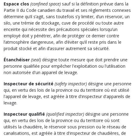
Espace clos
(confined space)
sauf si la définition prévue dans la
Partie II du Code canadien du travail et ses règlements connexes
détermine qu’il s’agit, sans toutefois s’y limiter, d’un réservoir, un
silo, une trémie de stockage, cuve de procédé ou toute autre
enceinte qui nécessite des précautions spéciales lorsqu’un
employé doit y pénétrer, afin de protéger ce dernier contre
l’atmosphère dangereuse, afin d’éviter qu’il reste pris dans le
produit stocké et afin d’assurer autrement sa sécurité.
Étanchéiser
(seal)
désigne toute mesure que doit prendre une
personne qualifiée pour empêcher l'exploitation ou l'utilisation
non autorisée d'un appareil de levage.
Inspecteur de sécurité
(safety inspector)
désigne une personne
qui, en vertu des lois de la province ou du territoire où est utilisé
l'appareil de levage, est agréée à titre d'inspecteur d'appareils de
levage.
Inspecteur qualifié
(qualified inspector)
désigne une personne
qui, en vertu des lois de la province ou du territoire où sont
utilisés la chaudière, le réservoir sous pression ou le réseau de
canalisations, est agréée à titre d'inspecteur de chaudières, de