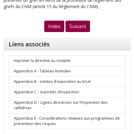
présenter un grief en vertu de la procédure de règlement des
griefs du CNM (article 15 du Règlement du CNM).
Index
Suivant
Liens associés
Imprimer la directive au complet
Appendice A - Tableau Humidex
Appendice B – Limites d'exposition au bruit
Appendice C – Autorités d’inspection
Appendice D – Lignes directrices sur l’inspection des
cafétérias
Appendice E - Considérations relatives aux programmes de
prévention des risques