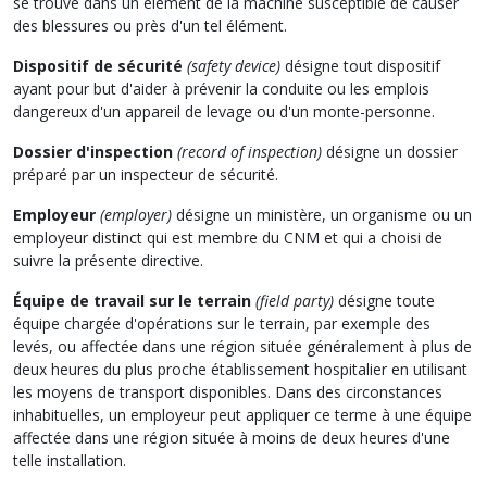
se trouve dans un élément de la machine susceptible de causer
des blessures ou près d'un tel élément.
Dispositif de sécurité
(safety device)
désigne tout dispositif
ayant pour but d'aider à prévenir la conduite ou les emplois
dangereux d'un appareil de levage ou d'un monte-personne.
Dossier d'inspection
(record of inspection)
désigne un dossier
préparé par un inspecteur de sécurité.
Employeur
(employer)
désigne un ministère, un organisme ou un
employeur distinct qui est membre du CNM et qui a choisi de
suivre la présente directive.
Équipe de travail sur le terrain
(field party)
désigne toute
équipe chargée d'opérations sur le terrain, par exemple des
levés, ou affectée dans une région située généralement à plus de
deux heures du plus proche établissement hospitalier en utilisant
les moyens de transport disponibles. Dans des circonstances
inhabituelles, un employeur peut appliquer ce terme à une équipe
affectée dans une région située à moins de deux heures d'une
telle installation.