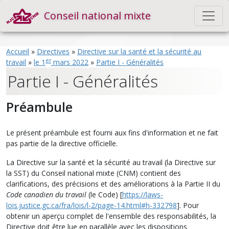
Conseil national mixte
Accueil
»
Directives
»
Directive sur la santé et la sécurité au
er
travail
»
le 1
mars 2022
»
Partie I - Généralités
Partie I - Généralités
Préambule
Le présent préambule est fourni aux fins d'information et ne fait
pas partie de la directive officielle.
La Directive sur la santé et la sécurité au travail (la Directive sur
la SST) du Conseil national mixte (CNM) contient des
clarifications, des précisions et des améliorations à la Partie II du
Code canadien du travail
(le Code) [
https://laws-
lois.justice.gc.ca/fra/lois/l-2/page-14.html#h-332798
]. Pour
obtenir un aperçu complet de l'ensemble des responsabilités, la
Directive doit être lue en parallèle avec les dispositions