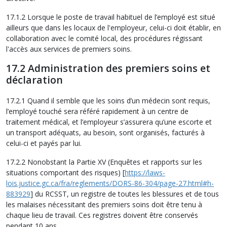
17.1.2 Lorsque le poste de travail habituel de l’employé est situé
ailleurs que dans les locaux de l'employeur, celui-ci doit établir, en
collaboration avec le comité local, des procédures régissant
l'accès aux services de premiers soins.
17.2 Administration des premiers soins et
déclaration
17.2.1 Quand il semble que les soins d’un médecin sont requis,
l’employé touché sera référé rapidement à un centre de
traitement médical, et l’employeur s’assurera qu’une escorte et
un transport adéquats, au besoin, sont organisés, facturés à
celui-ci et payés par lui.
17.2.2 Nonobstant la Partie XV (Enquêtes et rapports sur les
situations comportant des risques) [
https://laws-
lois.justice.gc.ca/fra/reglements/DORS-86-304/page-27.html#h-
883929
] du RCSST, un registre de toutes les blessures et de tous
les malaises nécessitant des premiers soins doit être tenu à
chaque lieu de travail. Ces registres doivent être conservés
pendant 10 ans.