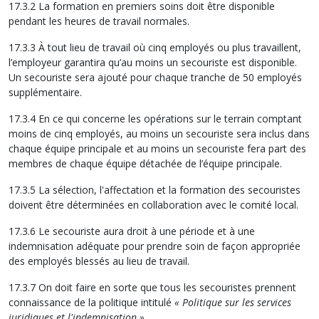
17.3.2 La formation en premiers soins doit être disponible
pendant les heures de travail normales.
17.3.3 À tout lieu de travail où cinq employés ou plus travaillent,
l’employeur garantira qu’au moins un secouriste est disponible.
Un secouriste sera ajouté pour chaque tranche de 50 employés
supplémentaire.
17.3.4 En ce qui concerne les opérations sur le terrain comptant
moins de cinq employés, au moins un secouriste sera inclus dans
chaque équipe principale et au moins un secouriste fera part des
membres de chaque équipe détachée de l’équipe principale.
17.3.5 La sélection, l'affectation et la formation des secouristes
doivent être déterminées en collaboration avec le comité local.
17.3.6 Le secouriste aura droit à une période et à une
indemnisation adéquate pour prendre soin de façon appropriée
des employés blessés au lieu de travail.
17.3.7 On doit faire en sorte que tous les secouristes prennent
connaissance de la politique intitulé
« Politique sur les services
juridiques et l'indemnisation »
.