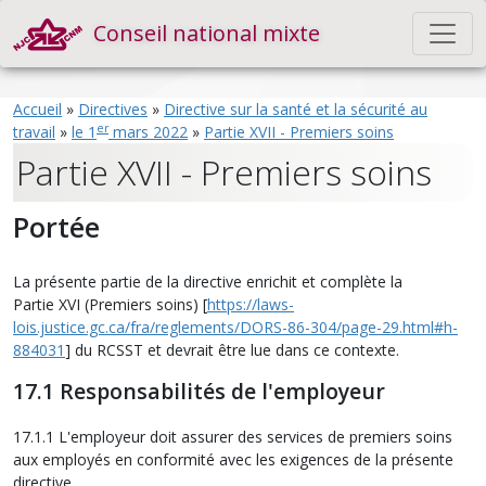
Conseil national mixte
Accueil
»
Directives
»
Directive sur la santé et la sécurité au
er
travail
»
le 1
mars 2022
»
Partie XVII - Premiers soins
Partie XVII - Premiers soins
Portée
La présente partie de la directive enrichit et complète la
Partie XVI (Premiers soins) [
https://laws-
lois.justice.gc.ca/fra/reglements/DORS-86-304/page-29.html#h-
884031
] du RCSST et devrait être lue dans ce contexte.
17.1 Responsabilités de l'employeur
17.1.1 L'employeur doit assurer des services de premiers soins
aux employés en conformité avec les exigences de la présente
directive.