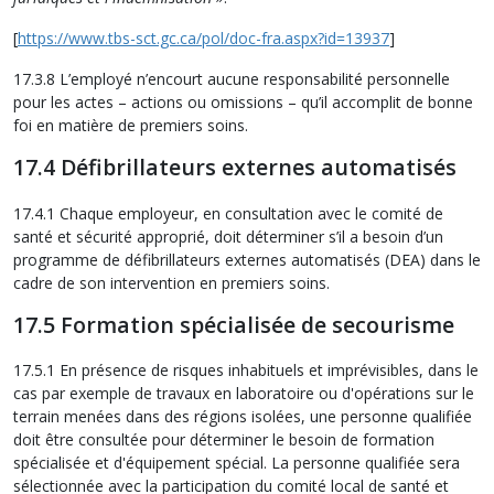
[
https://www.tbs-sct.gc.ca/pol/doc-fra.aspx?id=13937
]
17.3.8 L’employé n’encourt aucune responsabilité personnelle
pour les actes – actions ou omissions – qu’il accomplit de bonne
foi en matière de premiers soins.
17.4 Défibrillateurs externes automatisés
17.4.1 Chaque employeur, en consultation avec le comité de
santé et sécurité approprié, doit déterminer s’il a besoin d’un
programme de défibrillateurs externes automatisés (DEA) dans le
cadre de son intervention en premiers soins.
17.5 Formation spécialisée de secourisme
17.5.1 En présence de risques inhabituels et imprévisibles, dans le
cas par exemple de travaux en laboratoire ou d'opérations sur le
terrain menées dans des régions isolées, une personne qualifiée
doit être consultée pour déterminer le besoin de formation
spécialisée et d'équipement spécial. La personne qualifiée sera
sélectionnée avec la participation du comité local de santé et