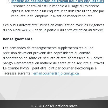
Modèle de déclaration de travail pour les enquêteurs
L'énoncé de travail est un modèle à l'usage du ministère
après la sélection d'un enquêteur et doit être lu et signé par
l'enquêteur et l'employeur avant de mener l'enquête.
Ces outils doivent être utilisés en consultation avec les exigences
du nouveau
RPHVLT
et de la partie II du
Code canadien du travail
.
Renseignements
Les demandes de renseignements supplémentaires ou de
précision devraient provenir des coprésidents du comité
d'orientation en santé et sécurité et être addressées au Comité
pangouvernemental en matière de santé et de sécurité au travail.
Le Comité PMSST peut être joint par courrier électronique à
l'adresse suivante :
email.courrier@njc-cnm.gc.ca
.
© 2026 Conseil national mixte