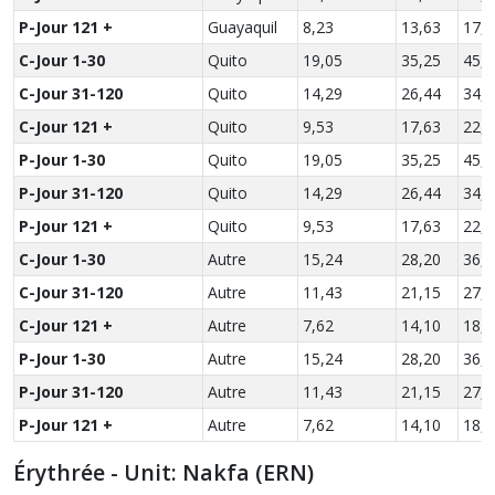
P-Jour 121 +
Guayaquil
8,23
13,63
17,0
C-Jour 1-30
Quito
19,05
35,25
45,3
C-Jour 31-120
Quito
14,29
26,44
34,0
C-Jour 121 +
Quito
9,53
17,63
22,6
P-Jour 1-30
Quito
19,05
35,25
45,3
P-Jour 31-120
Quito
14,29
26,44
34,0
P-Jour 121 +
Quito
9,53
17,63
22,6
C-Jour 1-30
Autre
15,24
28,20
36,2
C-Jour 31-120
Autre
11,43
21,15
27,2
C-Jour 121 +
Autre
7,62
14,10
18,1
P-Jour 1-30
Autre
15,24
28,20
36,2
P-Jour 31-120
Autre
11,43
21,15
27,2
P-Jour 121 +
Autre
7,62
14,10
18,1
Érythrée - Unit: Nakfa (ERN)