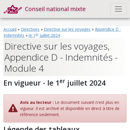
Conseil national mixte
Accueil
»
Directives
»
Directive sur les voyages
»
Appendice D :
er
Indemnités
»
le 1
juillet 2024
Directive sur les voyages,
Appendice D - Indemnités -
Module 4
er
En vigueur - le 1
juillet 2024
Avis au lecteur :
Le document suivant n'est plus en
vigueur. Il est archivé et disponible en direct à titre de
référence seulement.
Légende des tableaux