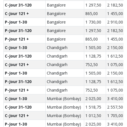
C-Jour 31-120
Bangalore
1 297,50
2 182,50
C-Jour 121 +
Bangalore
865,00
1 455,00
P-Jour 1-30
Bangalore
1 730,00
2 910,00
P-Jour 31-120
Bangalore
1 297,50
2 182,50
P-Jour 121 +
Bangalore
865,00
1 455,00
C-Jour 1-30
Chandigarh
1 505,00
2 150,00
C-Jour 31-120
Chandigarh
1 128,75
1 612,50
C-Jour 121 +
Chandigarh
752,50
1 075,00
P-Jour 1-30
Chandigarh
1 505,00
2 150,00
P-Jour 31-120
Chandigarh
1 128,75
1 612,50
P-Jour 121 +
Chandigarh
752,50
1 075,00
C-Jour 1-30
Mumbai (Bombay)
2 025,00
3 410,00
C-Jour 31-120
Mumbai (Bombay)
1 518,75
2 557,50
C-Jour 121 +
Mumbai (Bombay)
1 012,50
1 705,00
P-Jour 1-30
Mumbai (Bombay)
2 025,00
3 410,00