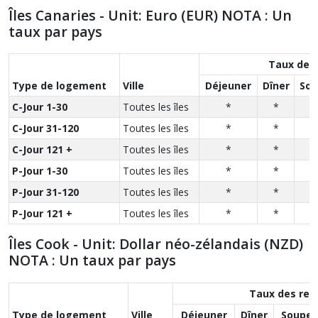
Îles Canaries - Unit: Euro (EUR) NOTA : Un
taux par pays
Taux des
Type de logement
Ville
Déjeuner
Dîner
Sou
C-Jour 1-30
Toutes les îles
*
*
C-Jour 31-120
Toutes les îles
*
*
C-Jour 121 +
Toutes les îles
*
*
P-Jour 1-30
Toutes les îles
*
*
P-Jour 31-120
Toutes les îles
*
*
P-Jour 121 +
Toutes les îles
*
*
Îles Cook - Unit: Dollar néo-zélandais (NZD)
NOTA : Un taux par pays
Taux des rep
Type de logement
Ville
Déjeuner
Dîner
Souper