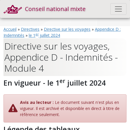
Conseil national mixte
Accueil
»
Directives
»
Directive sur les voyages
»
Appendice D :
er
Indemnités
»
le 1
juillet 2024
Directive sur les voyages,
Appendice D - Indemnités -
Module 4
er
En vigueur - le 1
juillet 2024
Avis au lecteur :
Le document suivant n'est plus en
vigueur. Il est archivé et disponible en direct à titre de
référence seulement.
Légende des tableaux