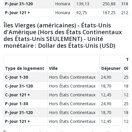
P-Jour 31-120
Honiara
139,13
250,88
318,0
P-Jour 121 +
Honiara
92,75
167,25
212,0
Îles Vierges (américaines) - États-Unis
d'Amérique (Hors des États Continentaux
des États-Unis SEULEMENT) - Unité
monétaire : Dollar des États-Unis (USD)
Ta
Type de logement
Ville
Déjeuner
Dîn
C-Jour 1-30
Hors États Continentaux
24,90
25,
C-Jour 31-120
Hors États Continentaux
18,70
18,
C-Jour 121 +
Hors États Continentaux
12,45
12,
P-Jour 1-30
Hors États Continentaux
24,90
25,
P-Jour 31-120
Hors États Continentaux
18,70
18,
P-Jour 121 +
Hors États Continentaux
12,45
12,