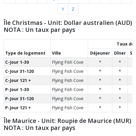
Y
Z
Île Christmas - Unit: Dollar australien (AUD)
NOTA : Un taux par pays
Taux des
Type de logement
Ville
Déjeuner
Dîner
So
C-Jour 1-30
Flying Fish Cove
*
*
C-Jour 31-120
Flying Fish Cove
*
*
C-Jour 121 +
Flying Fish Cove
*
*
P-Jour 1-30
Flying Fish Cove
*
*
P-Jour 31-120
Flying Fish Cove
*
*
P-Jour 121 +
Flying Fish Cove
*
*
Île Maurice - Unit: Roupie de Maurice (MUR)
NOTA : Un taux par pays