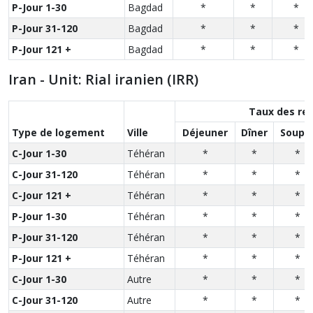
P-Jour 1-30
Bagdad
*
*
*
P-Jour 31-120
Bagdad
*
*
*
P-Jour 121 +
Bagdad
*
*
*
Iran - Unit: Rial iranien (IRR)
Taux des re
Type de logement
Ville
Déjeuner
Dîner
Soupe
C-Jour 1-30
Téhéran
*
*
*
C-Jour 31-120
Téhéran
*
*
*
C-Jour 121 +
Téhéran
*
*
*
P-Jour 1-30
Téhéran
*
*
*
P-Jour 31-120
Téhéran
*
*
*
P-Jour 121 +
Téhéran
*
*
*
C-Jour 1-30
Autre
*
*
*
C-Jour 31-120
Autre
*
*
*