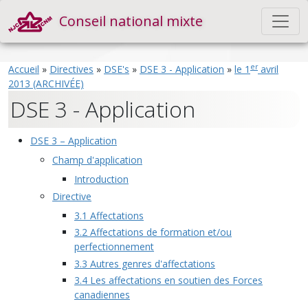
Conseil national mixte
er
Accueil
»
Directives
»
DSE's
»
DSE 3 - Application
»
le 1
avril
2013 (ARCHIVÉE)
DSE 3 - Application
DSE 3 – Application
Champ d'application
Introduction
Directive
3.1 Affectations
3.2 Affectations de formation et/ou
perfectionnement
3.3 Autres genres d'affectations
3.4 Les affectations en soutien des Forces
canadiennes