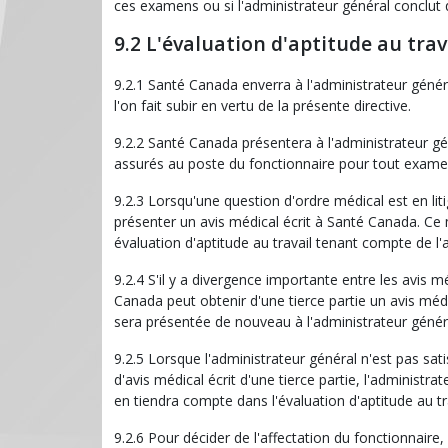
ces examens ou si l'administrateur général conclut q
9.2 L'évaluation d'aptitude au trav
9.2.1 Santé Canada enverra à l'administrateur génér
l'on fait subir en vertu de la présente directive.
9.2.2 Santé Canada présentera à l'administrateur gé
assurés au poste du fonctionnaire pour tout examen 
9.2.3 Lorsqu'une question d'ordre médical est en li
présenter un avis médical écrit à Santé Canada. Ce m
évaluation d'aptitude au travail tenant compte de l
9.2.4 S'il y a divergence importante entre les avis 
Canada peut obtenir d'une tierce partie un avis médic
sera présentée de nouveau à l'administrateur génér
9.2.5 Lorsque l'administrateur général n'est pas sat
d'avis médical écrit d'une tierce partie, l'administ
en tiendra compte dans l'évaluation d'aptitude au tra
9.2.6 Pour décider de l'affectation du fonctionnaire