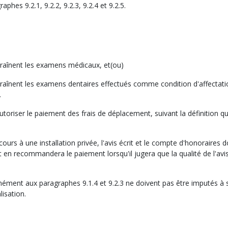
phes 9.2.1, 9.2.2, 9.2.3, 9.2.4 et 9.2.5.
ntraînent les examens médicaux, et(ou)
ntraînent les examens dentaires effectués comme condition d'affectati
.
utoriser le paiement des frais de déplacement, suivant la définition qu
cours à une installation privée, l'avis écrit et le compte d'honoraires d
 en recommandera le paiement lorsqu'il jugera que la qualité de l'avis
rmément aux paragraphes 9.1.4 et 9.2.3 ne doivent pas être imputés à
isation.