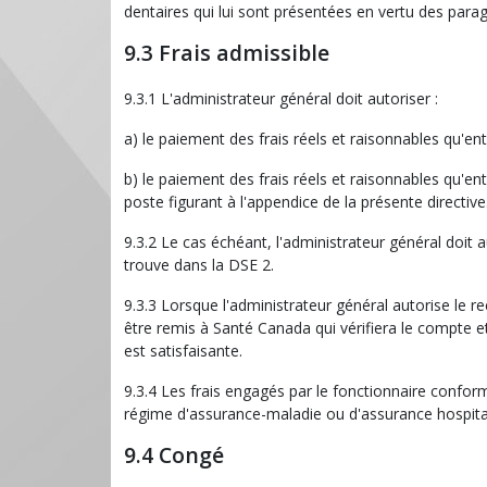
dentaires qui lui sont présentées en vertu des paragra
9.3 Frais admissible
9.3.1 L'administrateur général doit autoriser :
a) le paiement des frais réels et raisonnables qu'e
b) le paiement des frais réels et raisonnables qu'e
poste figurant à l'appendice de la présente directive
9.3.2 Le cas échéant, l'administrateur général doit a
trouve dans la DSE 2.
9.3.3 Lorsque l'administrateur général autorise le re
être remis à Santé Canada qui vérifiera le compte et
est satisfaisante.
9.3.4 Les frais engagés par le fonctionnaire confo
régime d'assurance-maladie ou d'assurance hospital
9.4 Congé