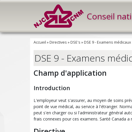
Conseil nat
Accueil
»
Directives
»
DSE's
»
DSE 9 - Examens médicaux 
DSE 9 - Examens médic
Champ d'application
Introduction
L'employeur veut s'assurer, au moyen de soins préve
point de vue médical, au service à l'étranger. Norm
peut s'en charger ou si l'administrateur général auto
frais connexes pour ces examens. Santé Canada a reç
Directive