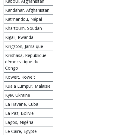
Kaboul, Afghanistan
Kandahar, Afghanistan
Katmandou, Népal
Khartoum, Soudan
Kigali, Rwanda
Kingston, Jamaïque
Kinshasa, République
démocratique du
Congo
Koweït, Koweït
Kuala Lumpur, Malaisie
Kyiv, Ukraine
La Havane, Cuba
La Paz, Bolivie
Lagos, Nigéria
Le Caire, Égypte