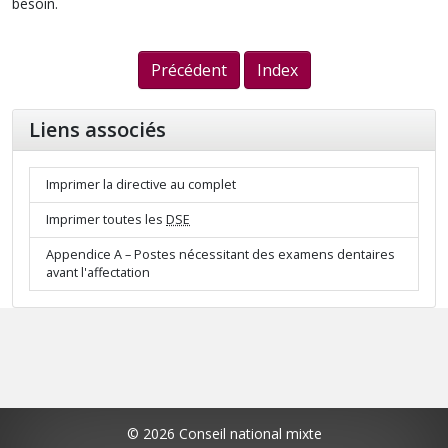
besoin.
Précédent
Index
Liens associés
Imprimer la directive au complet
Imprimer toutes les
DSE
Appendice A – Postes nécessitant des examens dentaires
avant l'affectation
© 2026 Conseil national mixte