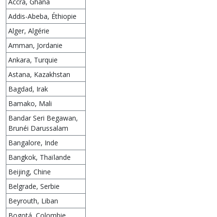
Accra, Ghana
Addis-Abeba, Éthiopie
Alger, Algérie
Amman, Jordanie
Ankara, Turquie
Astana, Kazakhstan
Bagdad, Irak
Bamako, Mali
Bandar Seri Begawan,
Brunéi Darussalam
Bangalore, Inde
Bangkok, Thaïlande
Beijing, Chine
Belgrade, Serbie
Beyrouth, Liban
Bogotá, Colombie