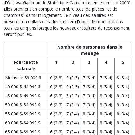
d'Ottawa-Gatineau de Statistique Canada (recensement de 2006).
1
Elles prennent en compte le nombre total de pièces
et de
2
chambres
dans un logement. Le niveau des salaires est
présenté en dollars canadiens et fera l'objet de modifications
tous les cinq ans lorsque les nouveaux résultats du recensement
seront publiés.
Nombre de personnes dans le
ménage
Fourchette
1
2
3
4
5
salariale
Moins de 39 000 $
6 (2-3)
6 (2-3)
7 (3-4)
7 (3-4)
8 (3-4)
40 000 $-44 999 $
6 (2-3)
6 (2-3)
7 (3-4)
8 (3-4)
8 (3-4)
45 000 $-49 999 $
6 (2-3)
6 (2-3)
7 (3-4)
8 (3-4)
8 (3-4)
50 000 $-54 999 $
6 (2-3)
7 (3-4)
7 (3-4)
8 (3-4)
8 (3-4)
55 000 $-59 999 $
6 (2-3)
7 (3-4)
8 (3-4)
8 (3-4)
8 (3-4)
60 000 $-64 999 $
6 (2-3)
7 (3-4)
8 (3-4)
8 (3-4)
8 (3-4)
65 000 $-69 999 $
6 (2-3)
7 (3-4)
8 (3-4)
8 (3-4)
8 (3-4)