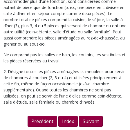
accommoder plus d'une fonction, sont considérées comme
autant de pièce que de fonction (p. ex., une pièce en L divisée en
salle à dîner et en séjour compte comme deux pièces). Le
nombre total de pièces comprend la cuisine, le séjour, la salle à
dîner (3), plus 3, 4 ou 5 pièces qui servent de chambre ou ont une
autre utilité (coin-détente, salle d'étude ou salle familiale). Peut
aussi comprendre les pièces aménagées au rez-de-chaussée, au
grenier ou au sous-sol.
Ne comprend pas les salles de bain, les couloirs, les vestibules et
les pièces réservées au travail.
2. Désigne toutes les pièces aménagées et meublées pour servir
de chambres à coucher (2, 3 ou 4) et utilisées principalement à
cette fin, même de façon occasionnelle (c.-à-d. chambre
supplémentaire). Quand toutes les chambres ne sont pas
utilisées, on peut se servir de l'une d'elles comme coin-détente,
salle d'étude, salle familiale ou chambre d'invités.
Précédent
Index
Suivant