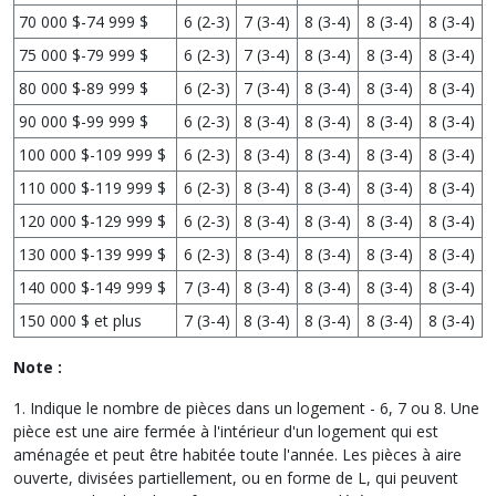
70 000 $-74 999 $
6 (2-3)
7 (3-4)
8 (3-4)
8 (3-4)
8 (3-4)
75 000 $-79 999 $
6 (2-3)
7 (3-4)
8 (3-4)
8 (3-4)
8 (3-4)
80 000 $-89 999 $
6 (2-3)
7 (3-4)
8 (3-4)
8 (3-4)
8 (3-4)
90 000 $-99 999 $
6 (2-3)
8 (3-4)
8 (3-4)
8 (3-4)
8 (3-4)
100 000 $-109 999 $
6 (2-3)
8 (3-4)
8 (3-4)
8 (3-4)
8 (3-4)
110 000 $-119 999 $
6 (2-3)
8 (3-4)
8 (3-4)
8 (3-4)
8 (3-4)
120 000 $-129 999 $
6 (2-3)
8 (3-4)
8 (3-4)
8 (3-4)
8 (3-4)
130 000 $-139 999 $
6 (2-3)
8 (3-4)
8 (3-4)
8 (3-4)
8 (3-4)
140 000 $-149 999 $
7 (3-4)
8 (3-4)
8 (3-4)
8 (3-4)
8 (3-4)
150 000 $ et plus
7 (3-4)
8 (3-4)
8 (3-4)
8 (3-4)
8 (3-4)
Note :
1. Indique le nombre de pièces dans un logement - 6, 7 ou 8. Une
pièce est une aire fermée à l'intérieur d'un logement qui est
aménagée et peut être habitée toute l'année. Les pièces à aire
ouverte, divisées partiellement, ou en forme de L, qui peuvent