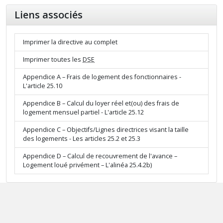
Liens associés
Imprimer la directive au complet
Imprimer toutes les
DSE
Appendice A – Frais de logement des fonctionnaires -
L'article 25.10
Appendice B – Calcul du loyer réel et(ou) des frais de
logement mensuel partiel - L'article 25.12
Appendice C – Objectifs/Lignes directrices visant la taille
des logements - Les articles 25.2 et 25.3
Appendice D – Calcul de recouvrement de l'avance –
Logement loué privément – L'alinéa 25.4.2b)