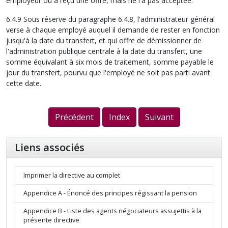
employeur ou a reçu une offre, mais ne l'a pas acceptée.
6.4.9 Sous réserve du paragraphe 6.4.8, l'administrateur général
verse à chaque employé auquel il demande de rester en fonction
jusqu'à la date du transfert, et qui offre de démissionner de
l'administration publique centrale à la date du transfert, une
somme équivalant à six mois de traitement, somme payable le
jour du transfert, pourvu que l'employé ne soit pas parti avant
cette date.
Précédent
Index
Suivant
Liens associés
Imprimer la directive au complet
Appendice A - Énoncé des principes régissant la pension
Appendice B - Liste des agents négociateurs assujettis à la
présente directive