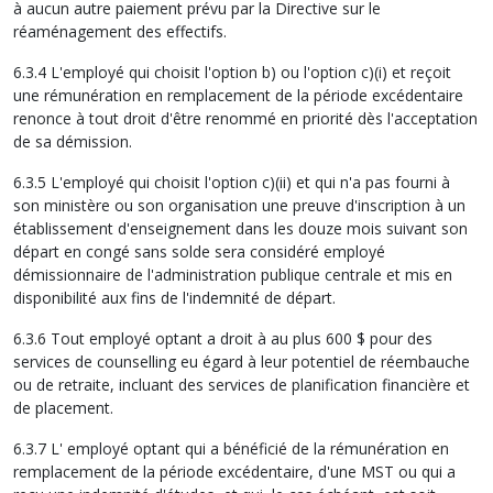
à aucun autre paiement prévu par la Directive sur le
réaménagement des effectifs.
6.3.4 L'employé qui choisit l'option b) ou l'option c)(i) et reçoit
une rémunération en remplacement de la période excédentaire
renonce à tout droit d'être renommé en priorité dès l'acceptation
de sa démission.
6.3.5 L'employé qui choisit l'option c)(ii) et qui n'a pas fourni à
son ministère ou son organisation une preuve d'inscription à un
établissement d'enseignement dans les douze mois suivant son
départ en congé sans solde sera considéré employé
démissionnaire de l'administration publique centrale et mis en
disponibilité aux fins de l'indemnité de départ.
6.3.6 Tout employé optant a droit à au plus 600 $ pour des
services de counselling eu égard à leur potentiel de réembauche
ou de retraite, incluant des services de planification financière et
de placement.
6.3.7 L' employé optant qui a bénéficié de la rémunération en
remplacement de la période excédentaire, d'une MST ou qui a