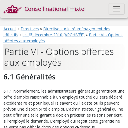
Conseil national mixte
Accueil
»
Directives
»
Directive sur le réaménagement des
er
effectifs
»
le 1
décembre 2010 (ARCHIVÉE)
»
Partie VI - Options
offertes aux employés
Partie VI - Options offertes
aux employés
6.1 Généralités
6.1.1 Normalement, les administrateurs généraux garantiront une
offre d'emploi raisonnable à un employé touché qui sera déclaré
excédentaire et pour lequel ils savent qu'il existe ou ils peuvent
prévoir une disponibilité d'emploi. L'administrateur général qui ne
peut offrir une telle garantie doit en préciser les raisons par écrit,
si l'employé le demande. L'employé qui reçoit cette garantie ne
se verra pas offrir le choix des options ci-dessous.