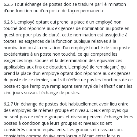
6.2.5 Tout échange de postes doit se traduire par l'élimination
d'une fonction ou d'un poste de façon permanente.
6.2.6 L'employé optant qui prend la place d'un employé non
touché doit répondre aux exigences de nomination au poste en
question; pour plus de clarté, cette nomination est assujettie à
toutes les exigences de la fonction publique relatives à la
nomination ou à la mutation d'un employé touché de son poste
excédentaire à un poste non touché, ce qui comprend les
exigences linguistiques et la détermination des équivalences
applicables aux fins de dotation. L'employé (le remplaçant) qui
prend la place d'un employé optant doit répondre aux exigences
du poste de ce dernier, sauf s'il n'effectue pas les fonctions de ce
poste et que l'employé remplaçant sera rayé de l'effectif dans les
cinq jours suivant l'échange de postes.
6.2.7 Un échange de postes doit habituellement avoir lieu entre
des employés de mêmes groupe et niveau. Deux employés qui
ne sont pas de même groupes et niveaux peuvent échanger leurs
postes à condition que leurs groupes et niveaux soient
considérés comme équivalents. Les groupes et niveaux sont
considérés comme équivalents lorsque l'écart entre le taux