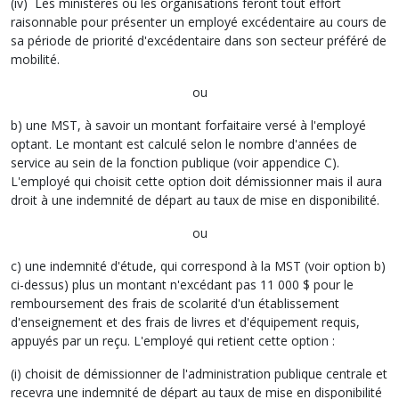
(iv) Les ministères ou les organisations feront tout effort
raisonnable pour présenter un employé excédentaire au cours de
sa période de priorité d'excédentaire dans son secteur préféré de
mobilité.
ou
b) une MST, à savoir un montant forfaitaire versé à l'employé
optant. Le montant est calculé selon le nombre d'années de
service au sein de la fonction publique (voir appendice C).
L'employé qui choisit cette option doit démissionner mais il aura
droit à une indemnité de départ au taux de mise en disponibilité.
ou
c) une indemnité d'étude, qui correspond à la MST (voir option b)
ci-dessus) plus un montant n'excédant pas 11 000 $ pour le
remboursement des frais de scolarité d'un établissement
d'enseignement et des frais de livres et d'équipement requis,
appuyés par un reçu. L'employé qui retient cette option :
(i) choisit de démissionner de l'administration publique centrale et
recevra une indemnité de départ au taux de mise en disponibilité