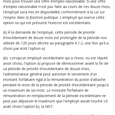
mois pour trouver une offre d'emploi raisonnable. Si une offre
d'emploi raisonnable n'est pas faite au cours de ces douze mois,
l'employé sera mis en disponibilité conformément à la
Loi sur
l'emploi dans la fonction publique
. L'employé qui exerce cette
option ou qui est présumé l'exercer est excédentaire.
(ii) À la demande de l'employé, cette période de priorité
d'excédentaire de douze mois est prolongée de la période non
utilisée de 120 jours décrite au paragraphe 6.1.2, une fois qu'il a
choisi par écrit l'option a).
(iii) Lorsqu'un employé excédentaire qui a choisi, ou est réputé
avoir choisi, l'option a) propose de démissionner avant la fin de
sa période de priorité d'excédentaire de douze mois,
l'administrateur général peut autoriser le versement d'un
montant forfaitaire égal à la rémunération du poste d'attache
pendant le reste de la période de priorité d'excédentaire jusqu'à
un maximum de six mois. Le montant forfaitaire de
rémunération en remplacement de la période excédentaire ne
peut pas dépasser le maximum que l'employé aurait touché s'il
avait choisi l'option b), la MST.