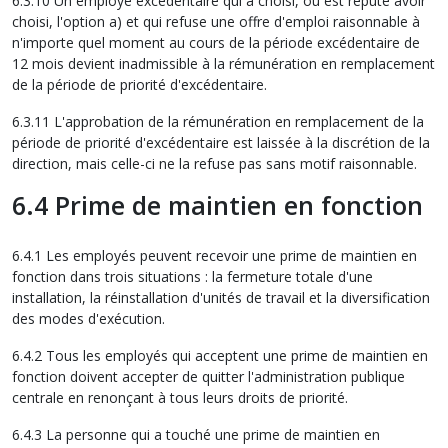
6.3.10 Un employé excédentaire qui a choisi, ou est réputé avoir
choisi, l'option a) et qui refuse une offre d'emploi raisonnable à
n'importe quel moment au cours de la période excédentaire de
12 mois devient inadmissible à la rémunération en remplacement
de la période de priorité d'excédentaire.
6.3.11 L'approbation de la rémunération en remplacement de la
période de priorité d'excédentaire est laissée à la discrétion de la
direction, mais celle-ci ne la refuse pas sans motif raisonnable.
6.4 Prime de maintien en fonction
6.4.1 Les employés peuvent recevoir une prime de maintien en
fonction dans trois situations : la fermeture totale d'une
installation, la réinstallation d'unités de travail et la diversification
des modes d'exécution.
6.4.2 Tous les employés qui acceptent une prime de maintien en
fonction doivent accepter de quitter l'administration publique
centrale en renonçant à tous leurs droits de priorité.
6.4.3 La personne qui a touché une prime de maintien en