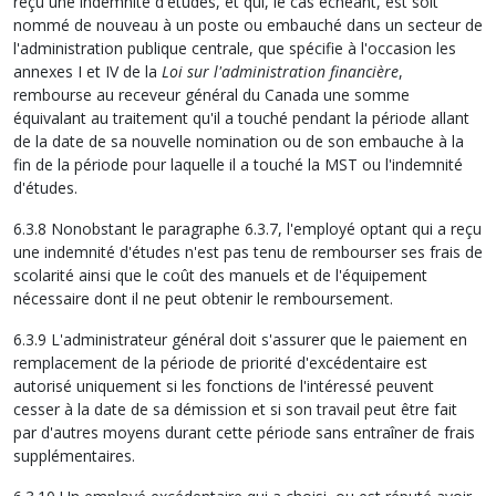
reçu une indemnité d'études, et qui, le cas échéant, est soit
nommé de nouveau à un poste ou embauché dans un secteur de
l'administration publique centrale, que spécifie à l'occasion les
annexes I et IV de la
Loi sur l'administration financière
,
rembourse au receveur général du Canada une somme
équivalant au traitement qu'il a touché pendant la période allant
de la date de sa nouvelle nomination ou de son embauche à la
fin de la période pour laquelle il a touché la MST ou l'indemnité
d'études.
6.3.8 Nonobstant le paragraphe 6.3.7, l'employé optant qui a reçu
une indemnité d'études n'est pas tenu de rembourser ses frais de
scolarité ainsi que le coût des manuels et de l'équipement
nécessaire dont il ne peut obtenir le remboursement.
6.3.9 L'administrateur général doit s'assurer que le paiement en
remplacement de la période de priorité d'excédentaire est
autorisé uniquement si les fonctions de l'intéressé peuvent
cesser à la date de sa démission et si son travail peut être fait
par d'autres moyens durant cette période sans entraîner de frais
supplémentaires.