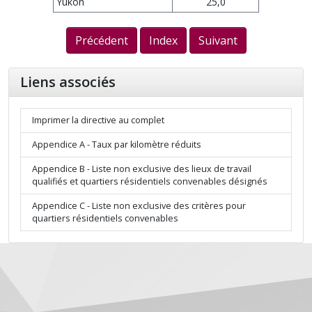
Yukon
25,0
Précédent
Index
Suivant
Liens associés
Imprimer la directive au complet
Appendice A - Taux par kilomètre réduits
Appendice B - Liste non exclusive des lieux de travail
qualifiés et quartiers résidentiels convenables désignés
Appendice C - Liste non exclusive des critères pour
quartiers résidentiels convenables