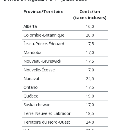
Province/Territoire
Cents/km
(taxes incluses)
Alberta
16,0
Colombie-Britannique
20,0
Île-du-Prince-Édouard
17,5
Manitoba
17,0
Nouveau-Brunswick
17,5
Nouvelle-Écosse
17,0
Nunavut
24,5
Ontario
17,5
Québec
19,0
Saskatchewan
17,0
Terre-Neuve et Labrador
18,5
Territoire du Nord-Ouest
24,0