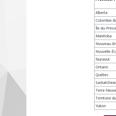
Alberta
Colombie-Br
Île-du-Prin
Manitoba
Nouveau-Br
Nouvelle-Éc
Nunavut
Ontario
Québec
Saskatchew
Terre-Neuve
Territoire 
Yukon