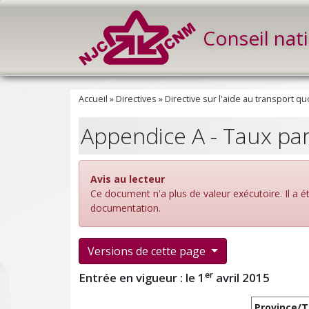
Conseil nat
Accueil
»
Directives
»
Directive sur l'aide au transport qu
Appendice A - Taux par
Avis au lecteur
Ce document n'a plus de valeur exécutoire. Il a 
documentation.
Versions de cette page
er
Entrée en vigueur : le 1
avril 2015
Province/T