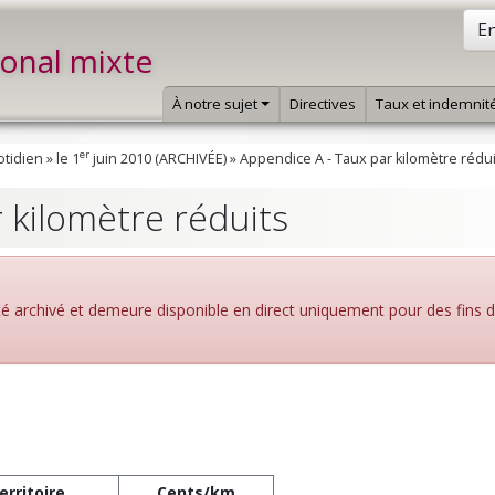
En
ional mixte
À notre sujet
Directives
Taux et indemnit
er
otidien
»
le 1
juin 2010 (ARCHIVÉE)
»
Appendice A - Taux par kilomètre rédui
 kilomètre réduits
été archivé et demeure disponible en direct uniquement pour des fins 
erritoire
Cents/km