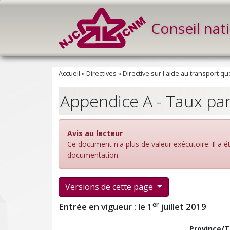
Conseil nat
Accueil
»
Directives
»
Directive sur l'aide au transport qu
Appendice A - Taux par
Avis au lecteur
Ce document n'a plus de valeur exécutoire. Il a 
documentation.
Versions de cette page
er
Entrée en vigueur : le 1
juillet 2019
Province/T