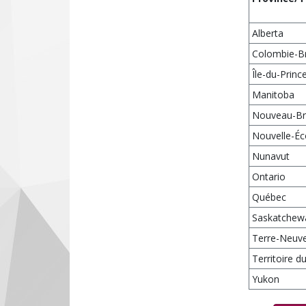
Alberta
Colombie-Br
Île-du-Prin
Manitoba
Nouveau-Br
Nouvelle-Éc
Nunavut
Ontario
Québec
Saskatchew
Terre-Neuve
Territoire 
Yukon