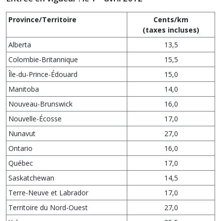
Province/Territoire
Cents/km
(taxes incluses)
Alberta
13,5
Colombie-Britannique
15,5
Île-du-Prince-Édouard
15,0
Manitoba
14,0
Nouveau-Brunswick
16,0
Nouvelle-Écosse
17,0
Nunavut
27,0
Ontario
16,0
Québec
17,0
Saskatchewan
14,5
Terre-Neuve et Labrador
17,0
Territoire du Nord-Ouest
27,0