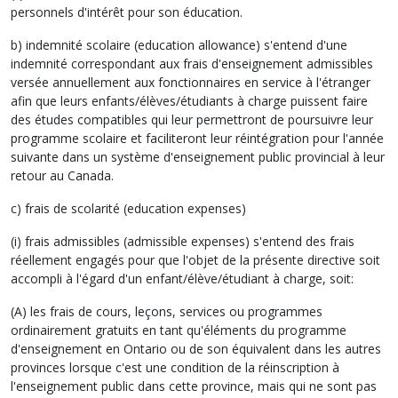
personnels d'intérêt pour son éducation.
b) indemnité scolaire (education allowance) s'entend d'une
indemnité correspondant aux frais d'enseignement admissibles
versée annuellement aux fonctionnaires en service à l'étranger
afin que leurs enfants/élèves/étudiants à charge puissent faire
des études compatibles qui leur permettront de poursuivre leur
programme scolaire et faciliteront leur réintégration pour l'année
suivante dans un système d'enseignement public provincial à leur
retour au Canada.
c) frais de scolarité (education expenses)
(i) frais admissibles (admissible expenses) s'entend des frais
réellement engagés pour que l'objet de la présente directive soit
accompli à l'égard d'un enfant/élève/étudiant à charge, soit:
(A) les frais de cours, leçons, services ou programmes
ordinairement gratuits en tant qu'éléments du programme
d'enseignement en Ontario ou de son équivalent dans les autres
provinces lorsque c'est une condition de la réinscription à
l'enseignement public dans cette province, mais qui ne sont pas