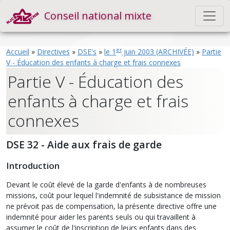
Conseil national mixte
er
Accueil
»
Directives
»
DSE's
»
le 1
juin 2003 (ARCHIVÉE)
»
Partie
V - Éducation des enfants à charge et frais connexes
Partie V - Éducation des
enfants à charge et frais
connexes
DSE 32 - Aide aux frais de garde
Introduction
Devant le coût élevé de la garde d'enfants à de nombreuses
missions, coût pour lequel l'indemnité de subsistance de mission
ne prévoit pas de compensation, la présente directive offre une
indemnité pour aider les parents seuls ou qui travaillent à
assumer le coût de l'inscription de leurs enfants dans des