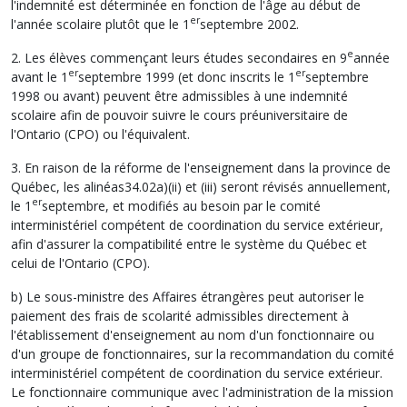
l'indemnité est déterminée en fonction de l'âge au début de
er
l'année scolaire plutôt que le 1
septembre 2002.
e
2. Les élèves commençant leurs études secondaires en 9
année
er
er
avant le 1
septembre 1999 (et donc inscrits le 1
septembre
1998 ou avant) peuvent être admissibles à une indemnité
scolaire afin de pouvoir suivre le cours préuniversitaire de
l'Ontario (CPO) ou l'équivalent.
3. En raison de la réforme de l'enseignement dans la province de
Québec, les alinéas34.02a)(ii) et (iii) seront révisés annuellement,
er
le 1
septembre, et modifiés au besoin par le comité
interministériel compétent de coordination du service extérieur,
afin d'assurer la compatibilité entre le système du Québec et
celui de l'Ontario (CPO).
b) Le sous-ministre des Affaires étrangères peut autoriser le
paiement des frais de scolarité admissibles directement à
l'établissement d'enseignement au nom d'un fonctionnaire ou
d'un groupe de fonctionnaires, sur la recommandation du comité
interministériel compétent de coordination du service extérieur.
Le fonctionnaire communique avec l'administration de la mission