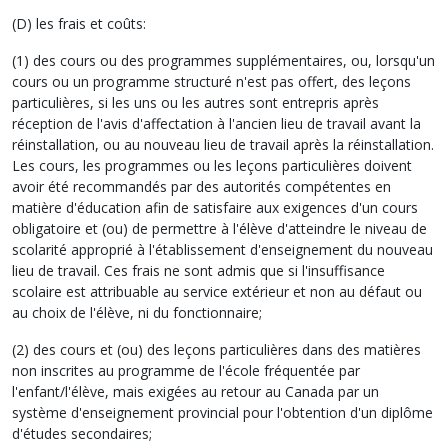
(D) les frais et coûts:
(1) des cours ou des programmes supplémentaires, ou, lorsqu'un
cours ou un programme structuré n'est pas offert, des leçons
particulières, si les uns ou les autres sont entrepris après
réception de l'avis d'affectation à l'ancien lieu de travail avant la
réinstallation, ou au nouveau lieu de travail après la réinstallation.
Les cours, les programmes ou les leçons particulières doivent
avoir été recommandés par des autorités compétentes en
matière d'éducation afin de satisfaire aux exigences d'un cours
obligatoire et (ou) de permettre à l'élève d'atteindre le niveau de
scolarité approprié à l'établissement d'enseignement du nouveau
lieu de travail. Ces frais ne sont admis que si l'insuffisance
scolaire est attribuable au service extérieur et non au défaut ou
au choix de l'élève, ni du fonctionnaire;
(2) des cours et (ou) des leçons particulières dans des matières
non inscrites au programme de l'école fréquentée par
l'enfant/l'élève, mais exigées au retour au Canada par un
système d'enseignement provincial pour l'obtention d'un diplôme
d'études secondaires;