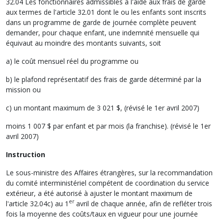
32.04 Les fonctionnaires admissibles à l'aide aux frais de garde
aux termes de l'article 32.01 dont le ou les enfants sont inscrits
dans un programme de garde de journée complète peuvent
demander, pour chaque enfant, une indemnité mensuelle qui
équivaut au moindre des montants suivants, soit
a) le coût mensuel réel du programme ou
b) le plafond représentatif des frais de garde déterminé par la
mission ou
c) un montant maximum de 3 021 $, (révisé le 1er avril 2007)
moins 1 007 $ par enfant et par mois (la franchise). (révisé le 1er
avril 2007)
Instruction
Le sous-ministre des Affaires étrangères, sur la recommandation
du comité interministériel compétent de coordination du service
extérieur, a été autorisé à ajuster le montant maximum de
er
l'article 32.04c) au 1
avril de chaque année, afin de refléter trois
fois la moyenne des coûts/taux en vigueur pour une journée