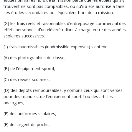
études primaires hors de la mission parce que les écoles qui s'y
trouvent ne sont pas compatibles, ou qu'il a été autorisé à faire
ses études secondaires ou l'équivalent hors de la mission;
(G) les frais réels et raisonnables d'entreposage commercial des
effets personnels d'un élève/étudiant à charge entre des années
scolaires successives.
(ii) frais inadmissibles (inadmissible expenses) s'entend:
(A) des photographies de classe,
(B) de l'équipement sportif,
(C) des revues scolaires,
(D) des dépôts remboursables, y compris ceux qui sont versés
pour des manuels, de l'équipement sportif ou des articles
analogues,
(E) des uniformes scolaires,
(F) de l'argent de poche,