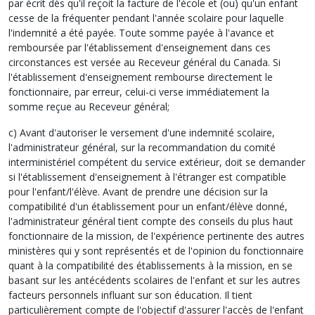
par écrit dès qu'il reçoit la facture de l'école et (ou) qu'un enfant
cesse de la fréquenter pendant l'année scolaire pour laquelle
l'indemnité a été payée. Toute somme payée à l'avance et
remboursée par l'établissement d'enseignement dans ces
circonstances est versée au Receveur général du Canada. Si
l'établissement d'enseignement rembourse directement le
fonctionnaire, par erreur, celui-ci verse immédiatement la
somme reçue au Receveur général;
c) Avant d'autoriser le versement d'une indemnité scolaire,
l'administrateur général, sur la recommandation du comité
interministériel compétent du service extérieur, doit se demander
si l'établissement d'enseignement à l'étranger est compatible
pour l'enfant/l'élève. Avant de prendre une décision sur la
compatibilité d'un établissement pour un enfant/élève donné,
l'administrateur général tient compte des conseils du plus haut
fonctionnaire de la mission, de l'expérience pertinente des autres
ministères qui y sont représentés et de l'opinion du fonctionnaire
quant à la compatibilité des établissements à la mission, en se
basant sur les antécédents scolaires de l'enfant et sur les autres
facteurs personnels influant sur son éducation. Il tient
particulièrement compte de l'objectif d'assurer l'accès de l'enfant