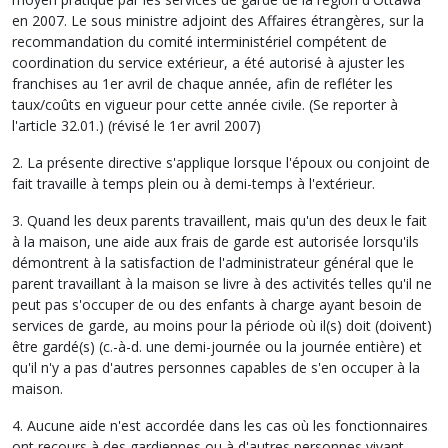
en 2007. Le sous ministre adjoint des Affaires étrangères, sur la
recommandation du comité interministériel compétent de
coordination du service extérieur, a été autorisé à ajuster les
franchises au 1er avril de chaque année, afin de refléter les
taux/coûts en vigueur pour cette année civile. (Se reporter à
l'article 32.01.) (révisé le 1er avril 2007)
2. La présente directive s'applique lorsque l'époux ou conjoint de
fait travaille à temps plein ou à demi-temps à l'extérieur.
3. Quand les deux parents travaillent, mais qu'un des deux le fait
à la maison, une aide aux frais de garde est autorisée lorsqu'ils
démontrent à la satisfaction de l'administrateur général que le
parent travaillant à la maison se livre à des activités telles qu'il ne
peut pas s'occuper de ou des enfants à charge ayant besoin de
services de garde, au moins pour la période où il(s) doit (doivent)
être gardé(s) (c.-à-d. une demi-journée ou la journée entière) et
qu'il n'y a pas d'autres personnes capables de s'en occuper à la
maison.
4. Aucune aide n'est accordée dans les cas où les fonctionnaires
ont recours à des gardiennes ou à d'autres personnes vivant