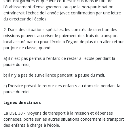
sont obligatoires et que leur coût est inclus dans le tarif de
l'établissement d'enseignement ou que la non-participation
entraînerait l'échec de l'année (avec confirmation par une lettre
du directeur de l'école).
2. Dans des situations spéciales, les comités de direction des
missions peuvent autoriser le paiement des frais du transport
local assuré par ou pour l'école à l'égard de plus d'un aller-retour
par jour de classe, quand:
a) il n'est pas permis à l'enfant de rester à l'école pendant la
pause du midi,
b) il n'y a pas de surveillance pendant la pause du midi,
c) l'horaire prévoit le retour des enfants au domicile pendant la
pause du midi.
Lignes directrices
La DSE 30 - Moyens de transport à la mission et dépenses
connexes, porte sur les autres situations concernant le transport
des enfants à charge à l'école.