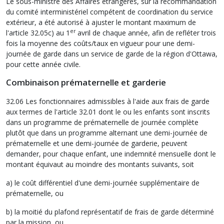
Le sous-ministre des Affaires étrangères, sur la recommandation
du comité interministériel compétent de coordination du service
extérieur, a été autorisé à ajuster le montant maximum de
er
l'article 32.05c) au 1
avril de chaque année, afin de refléter trois
fois la moyenne des coûts/taux en vigueur pour une demi-
journée de garde dans un service de garde de la région d'Ottawa,
pour cette année civile.
Combinaison prématernelle et garderie
32.06 Les fonctionnaires admissibles à l'aide aux frais de garde
aux termes de l'article 32.01 dont le ou les enfants sont inscrits
dans un programme de prématernelle de journée complète
plutôt que dans un programme alternant une demi-journée de
prématernelle et une demi-journée de garderie, peuvent
demander, pour chaque enfant, une indemnité mensuelle dont le
montant équivaut au moindre des montants suivants, soit
a) le coût différentiel d'une demi-journée supplémentaire de
prématernelle, ou
b) la moitié du plafond représentatif de frais de garde déterminé
par la mission, ou