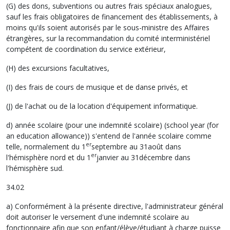
(G) des dons, subventions ou autres frais spéciaux analogues,
sauf les frais obligatoires de financement des établissements, à
moins qu'ils soient autorisés par le sous-ministre des Affaires
étrangères, sur la recommandation du comité interministériel
compétent de coordination du service extérieur,
(H) des excursions facultatives,
(I) des frais de cours de musique et de danse privés, et
(J) de l'achat ou de la location d'équipement informatique.
d) année scolaire (pour une indemnité scolaire) (school year (for
an education allowance)) s'entend de l'année scolaire comme
er
telle, normalement du 1
septembre au 31août dans
er
l'hémisphère nord et du 1
janvier au 31décembre dans
l'hémisphère sud.
34.02
a) Conformément à la présente directive, l'administrateur général
doit autoriser le versement d'une indemnité scolaire au
fonctionnaire afin que son enfant/élève/étudiant à charge puisse