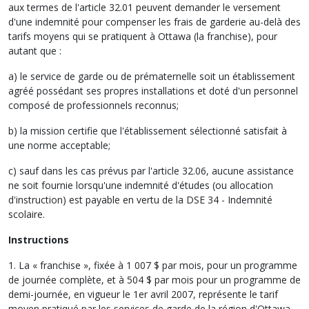
aux termes de l'article 32.01 peuvent demander le versement
d'une indemnité pour compenser les frais de garderie au-delà des
tarifs moyens qui se pratiquent à Ottawa (la franchise), pour
autant que :
a) le service de garde ou de prématernelle soit un établissement
agréé possédant ses propres installations et doté d'un personnel
composé de professionnels reconnus;
b) la mission certifie que l'établissement sélectionné satisfait à
une norme acceptable;
c) sauf dans les cas prévus par l'article 32.06, aucune assistance
ne soit fournie lorsqu'une indemnité d'études (ou allocation
d'instruction) est payable en vertu de la DSE 34 - Indemnité
scolaire.
Instructions
1. La « franchise », fixée à 1 007 $ par mois, pour un programme
de journée complète, et à 504 $ par mois pour un programme de
demi-journée, en vigueur le 1er avril 2007, représente le tarif
moyen pratiqué par les services de garde de la région d'Ottawa