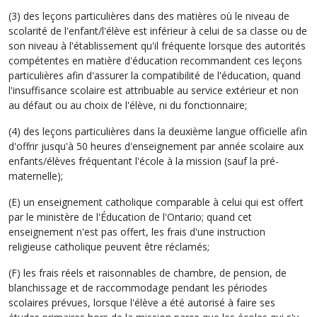
(3) des leçons particulières dans des matières où le niveau de
scolarité de l'enfant/l'élève est inférieur à celui de sa classe ou de
son niveau à l'établissement qu'il fréquente lorsque des autorités
compétentes en matière d'éducation recommandent ces leçons
particulières afin d'assurer la compatibilité de l'éducation, quand
l'insuffisance scolaire est attribuable au service extérieur et non
au défaut ou au choix de l'élève, ni du fonctionnaire;
(4) des leçons particulières dans la deuxième langue officielle afin
d'offrir jusqu'à 50 heures d'enseignement par année scolaire aux
enfants/élèves fréquentant l'école à la mission (sauf la pré-
maternelle);
(E) un enseignement catholique comparable à celui qui est offert
par le ministère de l'Éducation de l'Ontario; quand cet
enseignement n'est pas offert, les frais d'une instruction
religieuse catholique peuvent être réclamés;
(F) les frais réels et raisonnables de chambre, de pension, de
blanchissage et de raccommodage pendant les périodes
scolaires prévues, lorsque l'élève a été autorisé à faire ses