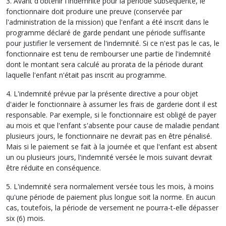
3. Avant d'obtenir l'indemnité pour la période subséquente, le
fonctionnaire doit produire une preuve (conservée par
l'administration de la mission) que l'enfant a été inscrit dans le
programme déclaré de garde pendant une période suffisante
pour justifier le versement de l'indemnité. Si ce n'est pas le cas, le
fonctionnaire est tenu de rembourser une partie de l'indemnité
dont le montant sera calculé au prorata de la période durant
laquelle l'enfant n'était pas inscrit au programme.
4. L'indemnité prévue par la présente directive a pour objet
d'aider le fonctionnaire à assumer les frais de garderie dont il est
responsable. Par exemple, si le fonctionnaire est obligé de payer
au mois et que l'enfant s'absente pour cause de maladie pendant
plusieurs jours, le fonctionnaire ne devrait pas en être pénalisé.
Mais si le paiement se fait à la journée et que l'enfant est absent
un ou plusieurs jours, l'indemnité versée le mois suivant devrait
être réduite en conséquence.
5. L'indemnité sera normalement versée tous les mois, à moins
qu'une période de paiement plus longue soit la norme. En aucun
cas, toutefois, la période de versement ne pourra-t-elle dépasser
six (6) mois.