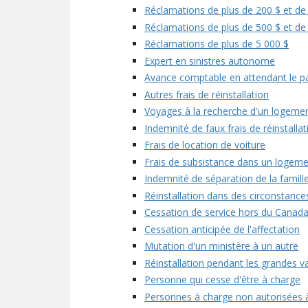
Réclamations de plus de 200 $ et de
Réclamations de plus de 500 $ et de
Réclamations de plus de 5 000 $
Expert en sinistres autonome
Avance comptable en attendant le pa
Autres frais de réinstallation
Voyages à la recherche d'un logemen
Indemnité de faux frais de réinstallat
Frais de location de voiture
Frais de subsistance dans un logem
Indemnité de séparation de la famille
Réinstallation dans des circonstances
Cessation de service hors du Canad
Cessation anticipée de l'affectation
Mutation d'un ministère à un autre
Réinstallation pendant les grandes v
Personne qui cesse d'être à charge
Personnes à charge non autorisées 