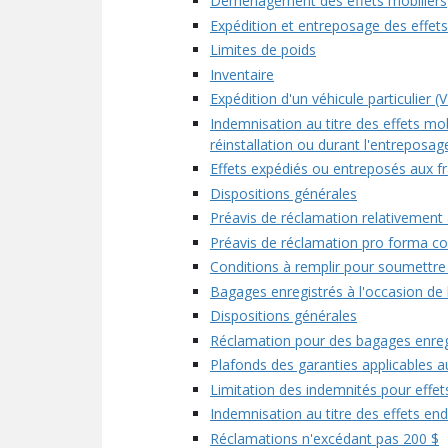
Déménagement des effets mobiliers
Expédition et entreposage des effets
Limites de poids
Inventaire
Expédition d'un véhicule particulier (
Indemnisation au titre des effets m
réinstallation ou durant l'entreposa
Effets expédiés ou entreposés aux f
Dispositions générales
Préavis de réclamation relativement
Préavis de réclamation pro forma co
Conditions à remplir pour soumettre
Bagages enregistrés à l'occasion de
Dispositions générales
Réclamation pour des bagages enre
Plafonds des garanties applicables 
Limitation des indemnités pour eff
Indemnisation au titre des effets en
Réclamations n'excédant pas 200 $