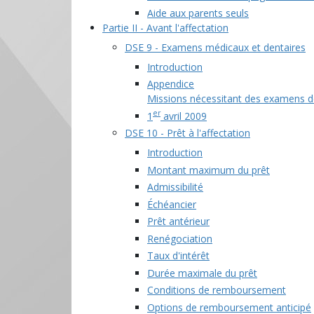
Aide aux parents seuls
Partie II - Avant l'affectation
DSE 9 - Examens médicaux et dentaires
Introduction
Appendice
Missions nécessitant des examens den
er
1
avril 2009
DSE 10 - Prêt à l'affectation
Introduction
Montant maximum du prêt
Admissibilité
Échéancier
Prêt antérieur
Renégociation
Taux d'intérêt
Durée maximale du prêt
Conditions de remboursement
Options de remboursement anticipé