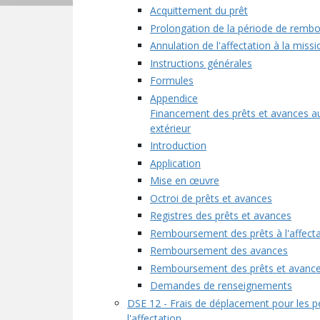
Acquittement du prêt
Prolongation de la période de remb
Annulation de l'affectation à la missi
Instructions générales
Formules
Appendice
Financement des prêts et avances au 
extérieur
Introduction
Application
Mise en œuvre
Octroi de prêts et avances
Registres des prêts et avances
Remboursement des prêts à l'affecta
Remboursement des avances
Remboursement des prêts et avances
Demandes de renseignements
DSE 12 - Frais de déplacement pour les p
l'affectation