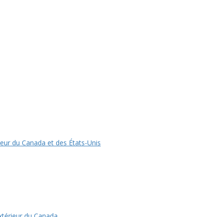
rieur du Canada et des États-Unis
extérieur du Canada