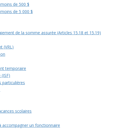
 moins de 500 $
 moins de 5 000 $
iement de la somme assurée (Articles 15.18 et 15.19)
t (VRL)
ion
ent temporaire
 (ISF)
 particulières
a
acances scolaires
à accompagner un fonctionnaire