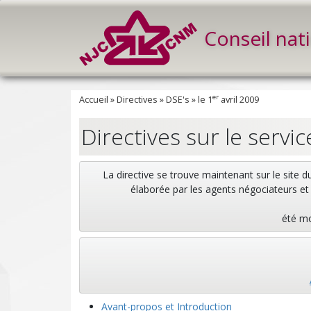
Conseil nat
er
Accueil
»
Directives
»
DSE's
»
le 1
avril 2009
Directives sur le servi
La directive se trouve maintenant sur le site d
élaborée par les agents négociateurs et
été mo
Avant-propos et Introduction