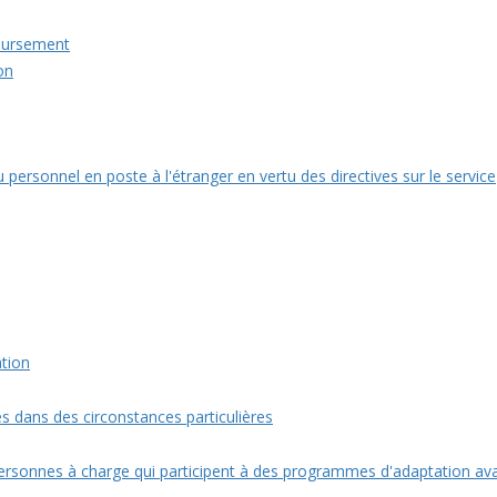
oursement
on
personnel en poste à l'étranger en vertu des directives sur le service
tion
 dans des circonstances particulières
ersonnes à charge qui participent à des programmes d'adaptation av