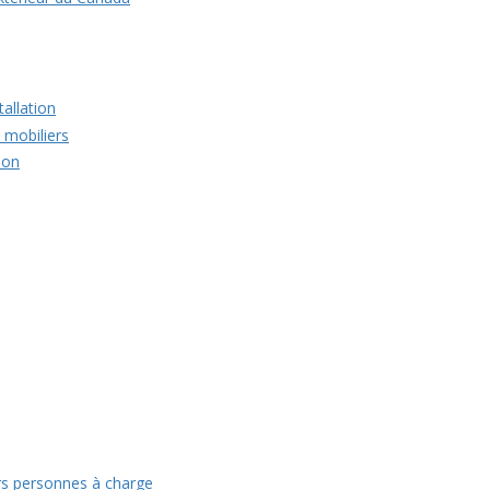
allation
 mobiliers
ion
s personnes à charge