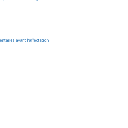
taires avant l'affectation