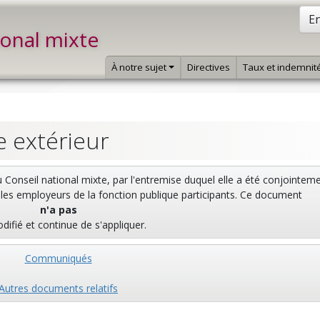
En
ional mixte
À notre sujet
Directives
Taux et indemnit
ce extérieur
u Conseil national mixte, par l'entremise duquel elle a été conjointem
 les employeurs de la fonction publique participants. Ce document
n'a pas
difié et continue de s'appliquer.
Communiqués
Autres documents relatifs