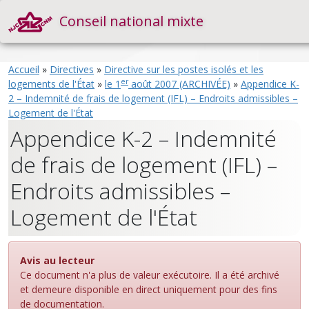
Conseil national mixte
Accueil
»
Directives
»
Directive sur les postes isolés et les
er
logements de l'État
»
le 1
août 2007 (ARCHIVÉE)
»
Appendice K-
2 – Indemnité de frais de logement (IFL) – Endroits admissibles –
Logement de l'État
Appendice K-2 – Indemnité
de frais de logement (IFL) –
Endroits admissibles –
Logement de l'État
Avis au lecteur
Ce document n'a plus de valeur exécutoire. Il a été archivé
et demeure disponible en direct uniquement pour des fins
de documentation.