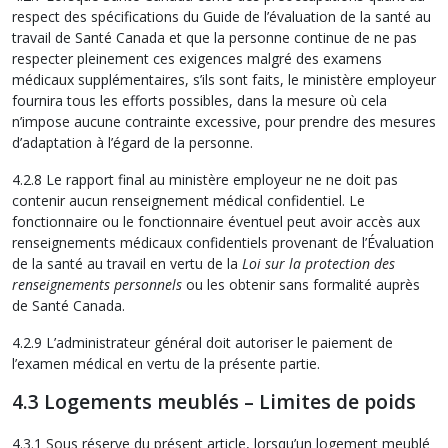
respect des spécifications du Guide de l’évaluation de la santé au
travail de Santé Canada et que la personne continue de ne pas
respecter pleinement ces exigences malgré des examens
médicaux supplémentaires, s’ils sont faits, le ministère employeur
fournira tous les efforts possibles, dans la mesure où cela
n’impose aucune contrainte excessive, pour prendre des mesures
d’adaptation à l’égard de la personne.
4.2.8 Le rapport final au ministère employeur ne ne doit pas
contenir aucun renseignement médical confidentiel. Le
fonctionnaire ou le fonctionnaire éventuel peut avoir accès aux
renseignements médicaux confidentiels provenant de l’Évaluation
de la santé au travail en vertu de la
Loi sur la protection des
renseignements personnels
ou les obtenir sans formalité auprès
de Santé Canada.
4.2.9 L’administrateur général doit autoriser le paiement de
l’examen médical en vertu de la présente partie.
4.3 Logements meublés – Limites de poids
4.3.1 Sous réserve du présent article, lorsqu’un logement meublé