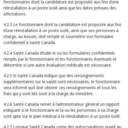
fonctionnaires dont la candidature est proposée aux fins d’une
réinstallation à un poste isolé ainsi que les dates prévues des
affectations.
4.2.3 Le fonctionnaire dont la candidature est proposée aux fins
d’une réinstallation à un poste isolé, ainsi que ses personnes à
charge, au besoin, doit remplir et soumettre son formulaire
confidentiel à Santé Canada.
4.2.4 Santé Canada étudie le ou les formulaires confidentiels
remplis par le fonctionnaire et les fonctionnaires éventuels et
détermine si une autre évaluation médicale est nécessaire.
4.2.5 Si Santé Canada indique que des renseignements
supplémentaires sur la santé sont nécessaires, le fonctionnaire
sera informé qu’il doit obtenir ces renseignements et tous les
frais qui y sont liés sont à la charge du ministère.
4.2.6 Santé Canada remet à l’administrateur général un rapport
indiquant si le fonctionnaire et la ou les personnes à sa charge
sont apte sur le plan médical à la réinstallation à un poste isolé.
4.2.7 Lorsque Santé Canada cerne des préoccupations quant au