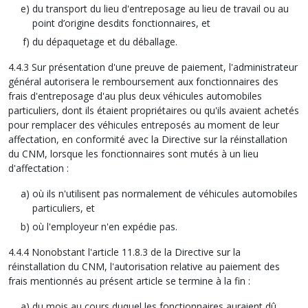
du transport du lieu d'entreposage au lieu de travail ou au
point d’origine desdits fonctionnaires, et
du dépaquetage et du déballage.
4.4.3 Sur présentation d'une preuve de paiement, l'administrateur
général autorisera le remboursement aux fonctionnaires des
frais d'entreposage d'au plus deux véhicules automobiles
particuliers, dont ils étaient propriétaires ou qu'ils avaient achetés
pour remplacer des véhicules entreposés au moment de leur
affectation, en conformité avec la Directive sur la réinstallation
du CNM, lorsque les fonctionnaires sont mutés à un lieu
d'affectation :
où ils n'utilisent pas normalement de véhicules automobiles
particuliers, et
où l'employeur n'en expédie pas.
4.4.4 Nonobstant l'article 11.8.3 de la Directive sur la
réinstallation du CNM, l'autorisation relative au paiement des
frais mentionnés au présent article se termine à la fin :
du mois au cours duquel les fonctionnaires auraient dû