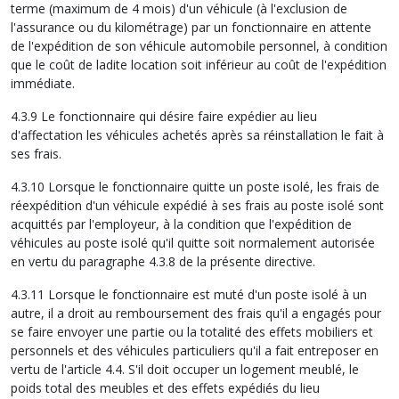
terme (maximum de 4 mois) d'un véhicule (à l'exclusion de
l'assurance ou du kilométrage) par un fonctionnaire en attente
de l'expédition de son véhicule automobile personnel, à condition
que le coût de ladite location soit inférieur au coût de l'expédition
immédiate.
4.3.9 Le fonctionnaire qui désire faire expédier au lieu
d'affectation les véhicules achetés après sa réinstallation le fait à
ses frais.
4.3.10 Lorsque le fonctionnaire quitte un poste isolé, les frais de
réexpédition d'un véhicule expédié à ses frais au poste isolé sont
acquittés par l'employeur, à la condition que l'expédition de
véhicules au poste isolé qu'il quitte soit normalement autorisée
en vertu du paragraphe 4.3.8 de la présente directive.
4.3.11 Lorsque le fonctionnaire est muté d'un poste isolé à un
autre, il a droit au remboursement des frais qu'il a engagés pour
se faire envoyer une partie ou la totalité des effets mobiliers et
personnels et des véhicules particuliers qu'il a fait entreposer en
vertu de l'article 4.4. S'il doit occuper un logement meublé, le
poids total des meubles et des effets expédiés du lieu