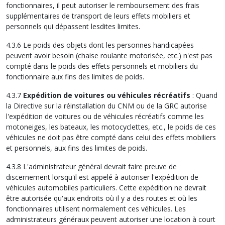
fonctionnaires, il peut autoriser le remboursement des frais
supplémentaires de transport de leurs effets mobiliers et
personnels qui dépassent lesdites limites.
4.3.6 Le poids des objets dont les personnes handicapées
peuvent avoir besoin (chaise roulante motorisée, etc.) n'est pas
compté dans le poids des effets personnels et mobiliers du
fonctionnaire aux fins des limites de poids.
4.3.7
Expédition de voitures ou véhicules récréatifs
: Quand
la Directive sur la réinstallation du CNM ou de la GRC autorise
l'expédition de voitures ou de véhicules récréatifs comme les
motoneiges, les bateaux, les motocyclettes, etc., le poids de ces
véhicules ne doit pas être compté dans celui des effets mobiliers
et personnels, aux fins des limites de poids.
4.3.8 L'administrateur général devrait faire preuve de
discernement lorsqu'il est appelé à autoriser l'expédition de
véhicules automobiles particuliers. Cette expédition ne devrait
être autorisée qu'aux endroits où il y a des routes et où les
fonctionnaires utilisent normalement ces véhicules. Les
administrateurs généraux peuvent autoriser une location à court