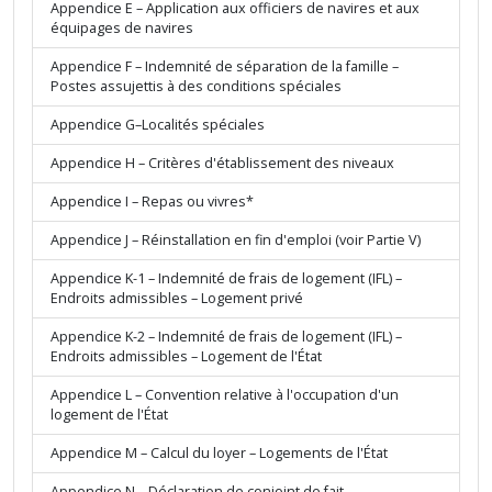
Appendice E – Application aux officiers de navires et aux
équipages de navires
Appendice F – Indemnité de séparation de la famille –
Postes assujettis à des conditions spéciales
Appendice G–Localités spéciales
Appendice H – Critères d'établissement des niveaux
Appendice I – Repas ou vivres*
Appendice J – Réinstallation en fin d'emploi (voir Partie V)
Appendice K-1 – Indemnité de frais de logement (IFL) –
Endroits admissibles – Logement privé
Appendice K-2 – Indemnité de frais de logement (IFL) –
Endroits admissibles – Logement de l'État
Appendice L – Convention relative à l'occupation d'un
logement de l'État
Appendice M – Calcul du loyer – Logements de l'État
Appendice N – Déclaration de conjoint de fait