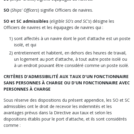
SO
(
Ships' Officers
) signifie Officiers de navires.
SO et SC admissibles
(
eligible SO's and SC's
) désigne les
Officiers de navires et les équipages de navires qui :
sont affectés à un navire dont le port d'attache est un poste
isolé, et qui
entretiennent et habitent, en dehors des heures de travail,
un logement au port d'attache, à tout autre poste isolé ou
à un endroit pouvant être considéré comme un poste isolé.
CRITÈRES D'ADMISSIBILITÉ AUX TAUX D'UN FONCTIONNAIRE
SANS PERSONNES À CHARGE OU D'UN FONCTIONNAIRE AVEC
PERSONNES À CHARGE
Sous réserve des dispositions du présent appendice, les SO et SC
admissibles ont le droit de recevoir les indemnités et les
avantages prévus dans la Directive aux taux et selon les
dispositions établis pour le port d'attache, et ils sont considérés
comme :