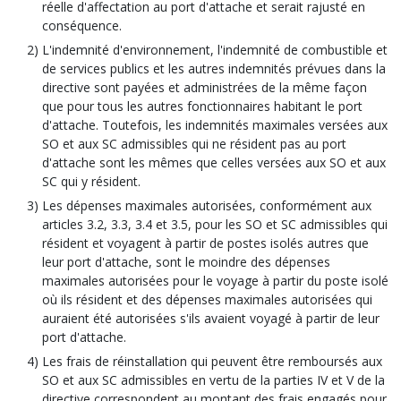
réelle d'affectation au port d'attache et serait rajusté en
conséquence.
L'indemnité d'environnement, l'indemnité de combustible et
de services publics et les autres indemnités prévues dans la
directive sont payées et administrées de la même façon
que pour tous les autres fonctionnaires habitant le port
d'attache. Toutefois, les indemnités maximales versées aux
SO et aux SC admissibles qui ne résident pas au port
d'attache sont les mêmes que celles versées aux SO et aux
SC qui y résident.
Les dépenses maximales autorisées, conformément aux
articles 3.2, 3.3, 3.4 et 3.5, pour les SO et SC admissibles qui
résident et voyagent à partir de postes isolés autres que
leur port d'attache, sont le moindre des dépenses
maximales autorisées pour le voyage à partir du poste isolé
où ils résident et des dépenses maximales autorisées qui
auraient été autorisées s'ils avaient voyagé à partir de leur
port d'attache.
Les frais de réinstallation qui peuvent être remboursés aux
SO et aux SC admissibles en vertu de la parties IV et V de la
directive correspondent au montant des frais engagés pour