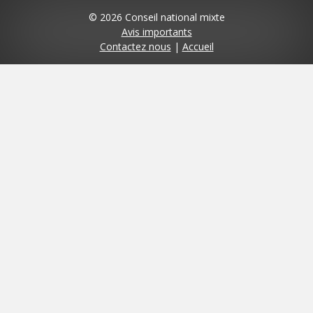
© 2026 Conseil national mixte
Avis importants
Contactez nous
|
Accueil