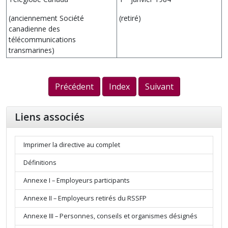
(anciennement Société
(retiré)
canadienne des
télécommunications
transmarines)
Précédent
Index
Suivant
Liens associés
Imprimer la directive au complet
Définitions
Annexe I – Employeurs participants
Annexe II – Employeurs retirés du RSSFP
Annexe III – Personnes, conseils et organismes désignés