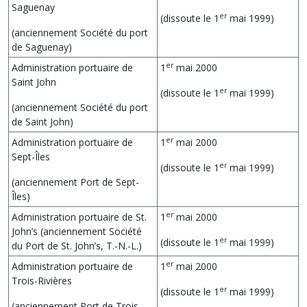
Saguenay
er
(dissoute le 1
mai 1999)
(anciennement Société du port
de Saguenay)
er
Administration portuaire de
1
mai 2000
Saint John
er
(dissoute le 1
mai 1999)
(anciennement Société du port
de Saint John)
er
Administration portuaire de
1
mai 2000
Sept-Îles
er
(dissoute le 1
mai 1999)
(anciennement Port de Sept-
Îles)
er
Administration portuaire de St.
1
mai 2000
John’s (anciennement Société
er
(dissoute le 1
mai 1999)
du Port de St. John’s, T.-N.-L.)
er
Administration portuaire de
1
mai 2000
Trois-Rivières
er
(dissoute le 1
mai 1999)
(anciennement Port de Trois-