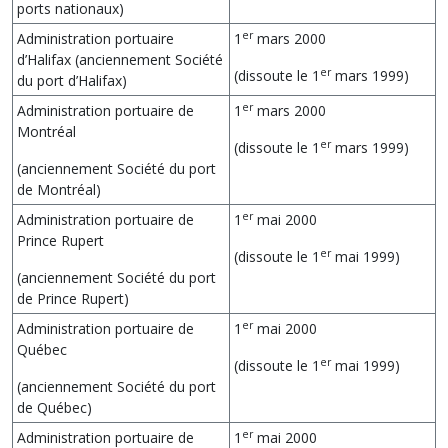
ports nationaux)
er
Administration portuaire
1
mars 2000
d’Halifax (anciennement Société
er
(dissoute le 1
mars 1999)
du port d’Halifax)
er
Administration portuaire de
1
mars 2000
Montréal
er
(dissoute le 1
mars 1999)
(anciennement Société du port
de Montréal)
er
Administration portuaire de
1
mai 2000
Prince Rupert
er
(dissoute le 1
mai 1999)
(anciennement Société du port
de Prince Rupert)
er
Administration portuaire de
1
mai 2000
Québec
er
(dissoute le 1
mai 1999)
(anciennement Société du port
de Québec)
er
Administration portuaire de
1
mai 2000