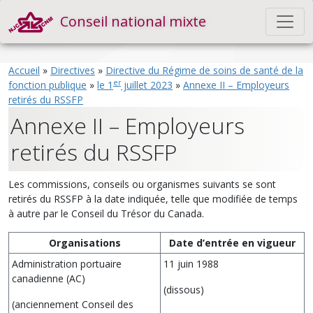
Conseil national mixte
Accueil
»
Directives
»
Directive du Régime de soins de santé de la
er
fonction publique
»
le 1
juillet 2023
»
Annexe II – Employeurs
retirés du RSSFP
Annexe II – Employeurs
retirés du RSSFP
Les commissions, conseils ou organismes suivants se sont
retirés du RSSFP à la date indiquée, telle que modifiée de temps
à autre par le Conseil du Trésor du Canada.
Organisations
Date d’entrée en vigueur
Administration portuaire
11 juin 1988
canadienne (AC)
(dissous)
(anciennement Conseil des