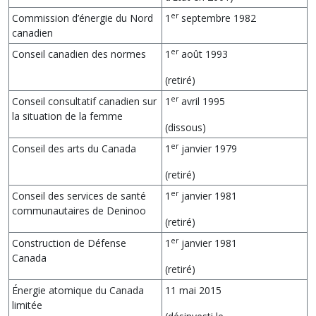
er
Commission d’énergie du Nord
1
septembre 1982
canadien
er
Conseil canadien des normes
1
août 1993
(retiré)
er
Conseil consultatif canadien sur
1
avril 1995
la situation de la femme
(dissous)
er
Conseil des arts du Canada
1
janvier 1979
(retiré)
er
Conseil des services de santé
1
janvier 1981
communautaires de Deninoo
(retiré)
er
Construction de Défense
1
janvier 1981
Canada
(retiré)
Énergie atomique du Canada
11 mai 2015
limitée