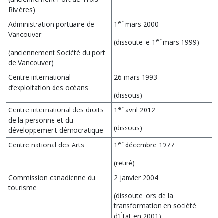
Rivières)
er
Administration portuaire de
1
mars 2000
Vancouver
er
(dissoute le 1
mars 1999)
(anciennement Société du port
de Vancouver)
Centre international
26 mars 1993
d’exploitation des océans
(dissous)
er
Centre international des droits
1
avril 2012
de la personne et du
(dissous)
développement démocratique
er
Centre national des Arts
1
décembre 1977
(retiré)
Commission canadienne du
2 janvier 2004
tourisme
(dissoute lors de la
transformation en société
d’État en 2001)