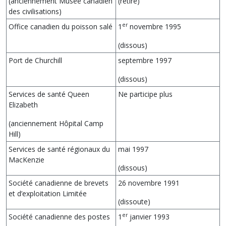
(anciennement Musée canadien
(retiré)
des civilisations)
er
Office canadien du poisson salé
1
novembre 1995
(dissous)
Port de Churchill
septembre 1997
(dissous)
Services de santé Queen
Ne participe plus
Elizabeth
(anciennement Hôpital Camp
Hill)
Services de santé régionaux du
mai 1997
MacKenzie
(dissous)
Société canadienne de brevets
26 novembre 1991
et d’exploitation Limitée
(dissoute)
er
Société canadienne des postes
1
janvier 1993