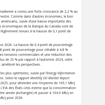
anadienne a connu une forte croissance de 2,2 % au
 semestre. Comme dans d’autres économies, le bon
 américains, suivie d’une baisse importante des
ions économiques de la Banque du Canada sont de
 légèrement revues à la hausse de 0,1 point de
ur 2026. La hausse de 0,4 point de pourcentage
,8 point de pourcentage pour s’établir à 4,8 %
des tensions commerciales et une réduction des
plus de 25 % par rapport à l’automne 2024, cette
 amélioré les perspectives.
s plus optimistes, suivie par l’
Energy Information
ons. Selon le rapport
Monthly Oil Market Report
n 2025, pour atteindre une moyenne de 105,1 Mb/j
6. L’EIA des États-Unis estime que la consommation
tte année (inchangée) et passer à 104,9 Mb/j en
 Mb/j pour 2026.