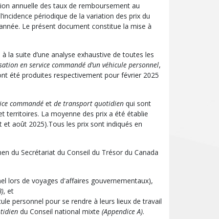
ation annuelle des taux de remboursement au
incidence périodique de la variation des prix du
e année. Le présent document constitue la mise à
à la suite d’une analyse exhaustive de toutes les
sation en service commandé d’un véhicule personnel
,
ont été produites respectivement pour février 2025
vice commandé
et
de transport quotidien
qui sont
 territoires. La moyenne des prix a été établie
et et août 2025).Tous les prix sont indiqués en
men du Secrétariat du Conseil du Trésor du Canada
nel lors de voyages d'affaires gouvernementaux),
B)
, et
ule personnel pour se rendre à leurs lieux de travail
tidien
du Conseil national mixte
(
Appendice A)
.