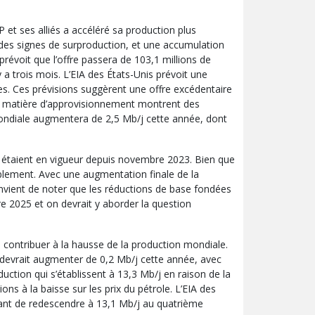
t ses alliés a accéléré sa production plus
des signes de surproduction, et une accumulation
prévoit que l’offre passera de 103,1 millions de
y a trois mois. L’EIA des États-Unis prévoit une
s. Ces prévisions suggèrent une offre excédentaire
 en matière d’approvisionnement montrent des
 mondiale augmentera de 2,5 Mb/j cette année, dont
i étaient en vigueur depuis novembre 2023. Bien que
érablement. Avec une augmentation finale de la
convient de noter que les réductions de base fondées
re 2025 et on devrait y aborder la question
 contribuer à la hausse de la production mondiale.
 devrait augmenter de 0,2 Mb/j cette année, avec
tion qui s’établissent à 13,3 Mb/j en raison de la
ons à la baisse sur les prix du pétrole. L’EIA des
ant de redescendre à 13,1 Mb/j au quatrième