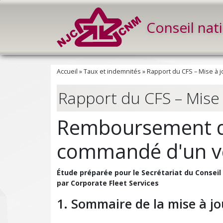
Conseil nat
Accueil
»
Taux et indemnités
»
Rapport du CFS – Mise à j
Rapport du CFS – Mise 
Remboursement des
commandé d'un vé
Étude préparée pour le Secrétariat du Consei
par Corporate Fleet Services
1. Sommaire de la mise à jo