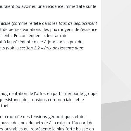
auraient pu avoir eu une incidence immédiate sur le
véhicule (comme reflété dans les
taux de déplacement
 de petites variations des prix moyens de l’essence
cents. En conséquence, les taux de
 la précédente mise à jour sur les prix du
nts (voir la
section 2.2 – Prix de l’essence dans
augmentation de l’offre, en particulier par le groupe
 persistance des tensions commerciales et le
tuel.
 par la montée des tensions géopolitiques et des
ausse des prix du pétrole à la mi-juin. L’accord de
rs ouvrables qui représente la plus forte baisse en