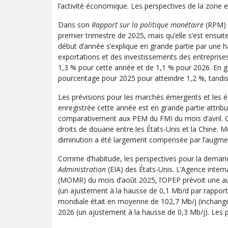
l’activité économique. Les perspectives de la zone 
Dans son
Rapport sur la politique monétaire
(RPM) 
premier trimestre de 2025, mais qu’elle s’est ensu
début d’année s’explique en grande partie par une 
exportations et des investissements des entrepris
1,3 % pour cette année et de 1,1 % pour 2026. En g
pourcentage pour 2025 pour atteindre 1,2 %, tandis
Les prévisions pour les marchés émergents et les
enregistrée cette année est en grande partie attribu
comparativement aux PEM du FMI du mois d’avril. Ce
droits de douane entre les États-Unis et la Chine. 
diminution a été largement compensée par l’augmen
Comme d’habitude, les perspectives pour la demande e
Administration
(EIA) des États-Unis. L’Agence intern
(MOMR) du mois d’août 2025, l’OPEP prévoit une au
(un ajustement à la hausse de 0,1 Mb/d par rapport 
mondiale était en moyenne de 102,7 Mb/j (inchangée
2026 (un ajustement à la hausse de 0,3 Mb/j). Les p