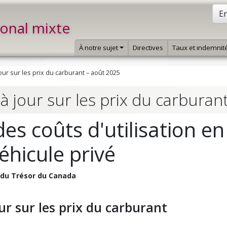
En
ional mixte
À notre sujet
Directives
Taux et indemnit
our sur les prix du carburant – août 2025
à jour sur les prix du carburan
 coûts d'utilisation en 
hicule privé
l du Trésor du Canada
ur sur les prix du carburant