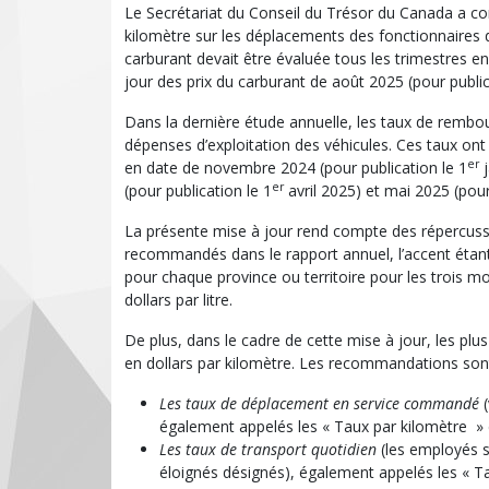
Le Secrétariat du Conseil du Trésor du Canada a co
kilomètre sur les déplacements des fonctionnaires de
carburant devait être évaluée tous les trimestres e
jour des prix du carburant de août 2025 (pour public
Dans la dernière étude annuelle, les taux de rembou
dépenses d’exploitation des véhicules. Ces taux ont 
er
en date de novembre 2024 (pour publication le 1
j
er
(pour publication le 1
avril 2025) et mai 2025 (pour
La présente mise à jour rend compte des répercussi
recommandés dans le rapport annuel, l’accent étant 
pour chaque province ou territoire pour les trois moi
dollars par litre.
De plus, dans le cadre de cette mise à jour, les 
en dollars par kilomètre. Les recommandations sont
Les taux de déplacement
en service commandé
(
également appelés les « Taux par kilomètre »
Les taux de transport quotidien
(les employés so
éloignés désignés), également appelés les « Ta