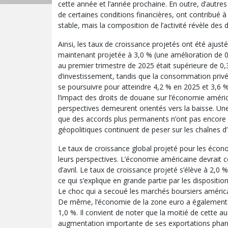
cette année et l’année prochaine. En outre, d’autr
de certaines conditions financières, ont contribué 
stable, mais la composition de l’activité révèle des
Ainsi, les taux de croissance projetés ont été ajus
maintenant projetée à 3,0 % (une amélioration de 0
au premier trimestre de 2025 était supérieure de 0,3
d’investissement, tandis que la consommation privé
se poursuivre pour atteindre 4,2 % en 2025 et 3,6 % e
l’impact des droits de douane sur l’économie améric
perspectives demeurent orientés vers la baisse. Une 
que des accords plus permanents n’ont pas encore é
géopolitiques continuent de peser sur les chaînes d
Le taux de croissance global projeté pour les écon
leurs perspectives. L’économie américaine devrait
d’avril. Le taux de croissance projeté s’élève à 2,
ce qui s’explique en grande partie par les dispositi
Le choc qui a secoué les marchés boursiers américa
De même, l’économie de la zone euro a également s
1,0 %. Il convient de noter que la moitié de cette 
augmentation importante de ses exportations pharma