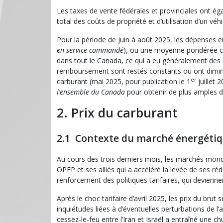
Les taxes de vente fédérales et provinciales ont é
total des coûts de propriété et d’utilisation d’un véhi
Pour la période de juin à août 2025, les dépenses e
en service commandé
), ou une moyenne pondérée can
dans tout le Canada, ce qui a eu généralement des
remboursement sont restés constants ou ont diminu
er
carburant (mai 2025, pour publication le 1
juillet 
l’ensemble du Canada
pour obtenir de plus amples dé
2. Prix du carburant
2.1 Contexte du marché énergéti
Au cours des trois derniers mois, les marchés mondia
OPEP et ses alliés qui a accéléré la levée de ses 
renforcement des politiques tarifaires, qui devien
Après le choc tarifaire d’avril 2025, les prix du bru
inquiétudes liées à d’éventuelles perturbations de l’
cessez-le-feu entre l’Iran et Israël a entraîné une 