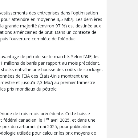
nvestissements des entreprises dans l’optimisation
 pour atteindre en moyenne 3,5 Mb/j. Les dernières
 la grande majorité (environ 97 %) est destinée aux
rtations américaines de brut. Dans un contexte de
puis l’ouverture complète de l’oléoduc
vantage de pétrole sur le marché. Selon l’AIE, les
millions de barils par rapport au mois précédent,
es stocks entraîne une hausse des coûts de stockage,
 données de l’EIA des États-Unis montrent une
mestre et jusqu’à 2,3 Mb/j au premier trimestre
les prix mondiaux du pétrole.
période de trois mois précédente. Cette baisse
er
t fédéral canadien, le 1
avril 2025, et dans une
 prix du carburant (mai 2025, pour publication
hodologie utilisée pour calculer les prix moyens de