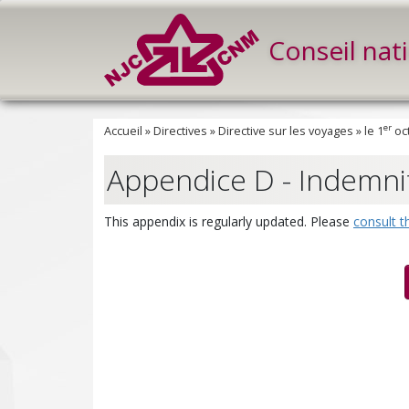
Conseil nat
er
Accueil
»
Directives
»
Directive sur les voyages
»
le 1
oc
Appendice D - Indemni
This appendix is regularly updated. Please
consult t