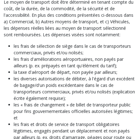
Le moyen de transport doit être déterminé en tenant compte du
coût, de la durée, de la commodité, de la sécurité et de
l'accessibilité. En plus des conditions présentées ci-dessous dans
a) Commercial, b) Autres moyens de transport, et c) Véhicules,
les dépenses réelles liées au moyen de transport sélectionné
sont remboursées. Les dépenses visées sont notamment:
les frais de sélection de siège dans le cas de transporteurs
commerciaux, privés et/ou nolisés;
les frais d'améliorations aéroportuaires, non payés par
ailleurs (p. ex. prépayés en tant qu'élément du tarif);
la taxe d'aéroport de départ, non payée par ailleurs;
les diverses autorisations de débiter, à l'égard d'un excédent
de bagage/d'un poids excédentaire dans le cas de
transporteurs commerciaux, privés et/ou nolisés (explication
écrite également requise);
les « frais de changement » de billet de transporteur public
pour fins gouvernementales officielles autorisées légitimes;
et
les frais et droits de service de transport obligatoires
légitimes, engagés pendant un déplacement et non payés
par ailleurs (p. ex. droits d'amarrage, péages pour route ou