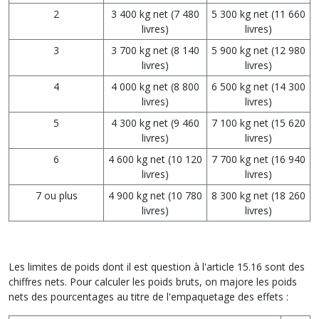
2
3 400 kg net (7 480
5 300 kg net (11 660
livres)
livres)
3
3 700 kg net (8 140
5 900 kg net (12 980
livres)
livres)
4
4 000 kg net (8 800
6 500 kg net (14 300
livres)
livres)
5
4 300 kg net (9 460
7 100 kg net (15 620
livres)
livres)
6
4 600 kg net (10 120
7 700 kg net (16 940
livres)
livres)
7 ou plus
4 900 kg net (10 780
8 300 kg net (18 260
livres)
livres)
Les limites de poids dont il est question à l'article 15.16 sont des
chiffres nets. Pour calculer les poids bruts, on majore les poids
nets des pourcentages au titre de l'empaquetage des effets :