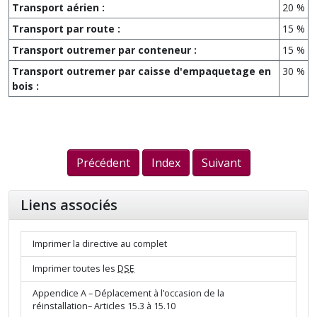
Transport aérien :
20 %
Transport par route :
15 %
Transport outremer par conteneur :
15 %
Transport outremer par caisse d'empaquetage en
30 %
bois :
Précédent
Index
Suivant
Liens associés
Imprimer la directive au complet
Imprimer toutes les
DSE
Appendice A – Déplacement à l’occasion de la
réinstallation– Articles 15.3 à 15.10