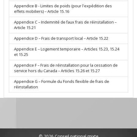
Appendice B - Limites de poids (pour l'expédition des
effets mobiliers) – Article 15.16
Appendice C – Indemnité de faux frais de réinstallation –
Article 15.21
Appendice D – Frais de transport local – Article 15.22
Appendice E – Logement temporaire – Articles 15.23, 15.24
et 15.25
Appendice F – Frais de réinstallation pour la cessation de
service hors du Canada – Articles 15.26 et 15.27
Appendice G – Formule du Fonds flexible de frais de
réinstallation
© 2026 Conseil national mixte