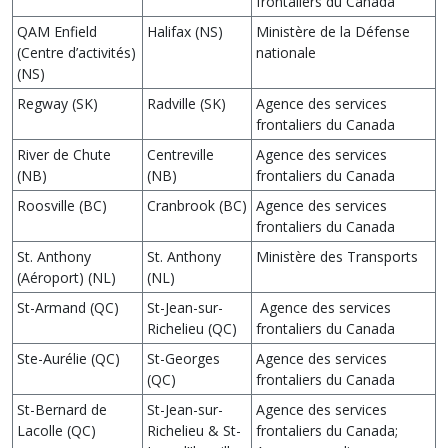
frontaliers du Canada
QAM Enfield
Halifax (NS)
Ministère de la Défense
(Centre d’activités)
nationale
(NS)
Regway (SK)
Radville (SK)
Agence des services
frontaliers du Canada
River de Chute
Centreville
Agence des services
(NB)
(NB)
frontaliers du Canada
Roosville (BC)
Cranbrook (BC)
Agence des services
frontaliers du Canada
St. Anthony
St. Anthony
Ministère des Transports
(Aéroport) (NL)
(NL)
St-Armand (QC)
St-Jean-sur-
Agence des services
Richelieu (QC)
frontaliers du Canada
Ste-Aurélie (QC)
St-Georges
Agence des services
(QC)
frontaliers du Canada
St-Bernard de
St-Jean-sur-
Agence des services
Lacolle (QC)
Richelieu & St-
frontaliers du Canada;