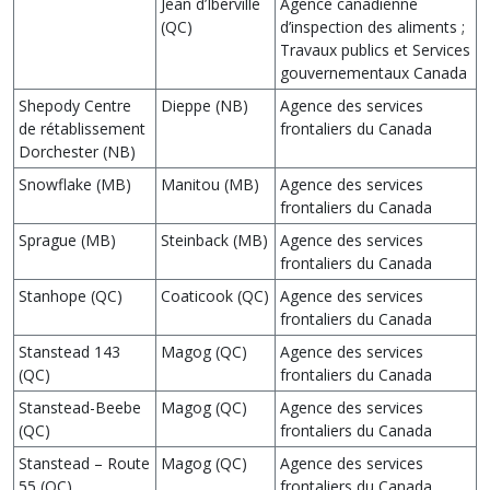
Jean d’Iberville
Agence canadienne
(QC)
d’inspection des aliments ;
Travaux publics et Services
gouvernementaux Canada
Shepody Centre
Dieppe (NB)
Agence des services
de rétablissement
frontaliers du Canada
Dorchester (NB)
Snowflake (MB)
Manitou (MB)
Agence des services
frontaliers du Canada
Sprague (MB)
Steinback (MB)
Agence des services
frontaliers du Canada
Stanhope (QC)
Coaticook (QC)
Agence des services
frontaliers du Canada
Stanstead 143
Magog (QC)
Agence des services
(QC)
frontaliers du Canada
Stanstead-Beebe
Magog (QC)
Agence des services
(QC)
frontaliers du Canada
Stanstead – Route
Magog (QC)
Agence des services
55 (QC)
frontaliers du Canada