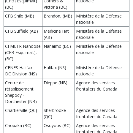
(CFB) Esquimalt)
Corners &
nationale
(BC)
Victoria (BC)
CFB Shilo (MB)
Brandon, (MB)
Ministère de la Défense
nationale
CFB Suffield (AB)
Medicine Hat
Ministère de la Défense
(AB)
nationale
CFMETR Nanoose
Nanaimo (BC)
Ministère de la Défense
(CFB Esquimalt),
nationale
(BC)
CFNES Halifax –
Halifax (NS)
Ministère de la Défense
DC Division (NS)
nationale
Centre de
Dieppe (NB)
Agence des services
rétablissement
frontaliers du Canada
Shepody -
Dorchester (NB)
Chartierville (QC)
Sherbrooke
Agence des services
(QC)
frontaliers du Canada
Chopaka (BC)
Osoyoos (BC)
Agence des services
frontaliers du Canada