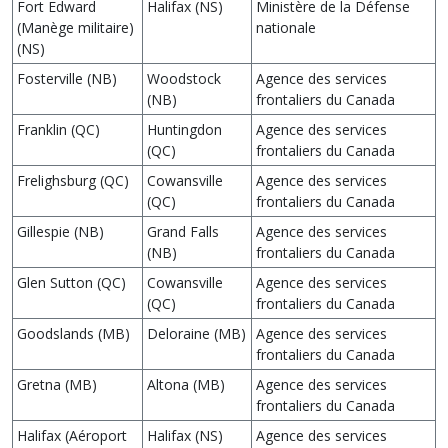
Fort Edward
Halifax (NS)
Ministère de la Défense
(Manège militaire)
nationale
(NS)
Fosterville (NB)
Woodstock
Agence des services
(NB)
frontaliers du Canada
Franklin (QC)
Huntingdon
Agence des services
(QC)
frontaliers du Canada
Frelighsburg (QC)
Cowansville
Agence des services
(QC)
frontaliers du Canada
Gillespie (NB)
Grand Falls
Agence des services
(NB)
frontaliers du Canada
Glen Sutton (QC)
Cowansville
Agence des services
(QC)
frontaliers du Canada
Goodslands (MB)
Deloraine (MB)
Agence des services
frontaliers du Canada
Gretna (MB)
Altona (MB)
Agence des services
frontaliers du Canada
Halifax (Aéroport
Halifax (NS)
Agence des services