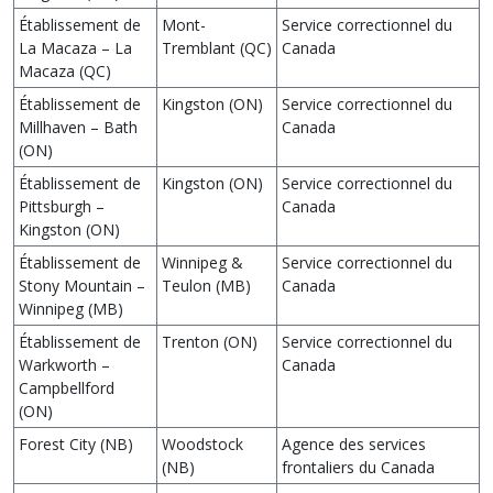
Établissement de
Mont-
Service correctionnel du
La Macaza – La
Tremblant (QC)
Canada
Macaza (QC)
Établissement de
Kingston (ON)
Service correctionnel du
Millhaven – Bath
Canada
(ON)
Établissement de
Kingston (ON)
Service correctionnel du
Pittsburgh –
Canada
Kingston (ON)
Établissement de
Winnipeg &
Service correctionnel du
Stony Mountain –
Teulon (MB)
Canada
Winnipeg (MB)
Établissement de
Trenton (ON)
Service correctionnel du
Warkworth –
Canada
Campbellford
(ON)
Forest City (NB)
Woodstock
Agence des services
(NB)
frontaliers du Canada