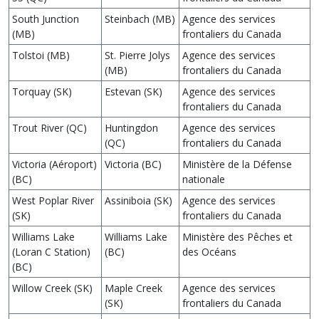
South Junction
Steinbach (MB)
Agence des services
(MB)
frontaliers du Canada
Tolstoi (MB)
St. Pierre Jolys
Agence des services
(MB)
frontaliers du Canada
Torquay (SK)
Estevan (SK)
Agence des services
frontaliers du Canada
Trout River (QC)
Huntingdon
Agence des services
(QC)
frontaliers du Canada
Victoria (Aéroport)
Victoria (BC)
Ministère de la Défense
(BC)
nationale
West Poplar River
Assiniboia (SK)
Agence des services
(SK)
frontaliers du Canada
Williams Lake
Williams Lake
Ministère des Pêches et
(Loran C Station)
(BC)
des Océans
(BC)
Willow Creek (SK)
Maple Creek
Agence des services
(SK)
frontaliers du Canada