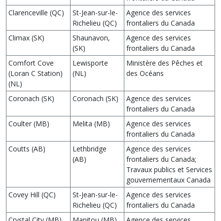
Clarenceville (QC)
St-Jean-sur-le-
Agence des services
Richelieu (QC)
frontaliers du Canada
Climax (SK)
Shaunavon,
Agence des services
(SK)
frontaliers du Canada
Comfort Cove
Lewisporte
Ministère des Pêches et
(Loran C Station)
(NL)
des Océans
(NL)
Coronach (SK)
Coronach (SK)
Agence des services
frontaliers du Canada
Coulter (MB)
Melita (MB)
Agence des services
frontaliers du Canada
Coutts (AB)
Lethbridge
Agence des services
(AB)
frontaliers du Canada;
Travaux publics et Services
gouvernementaux Canada
Covey Hill (QC)
St-Jean-sur-le-
Agence des services
Richelieu (QC)
frontaliers du Canada
Crystal City (MB)
Manitou (MB)
Agence des services