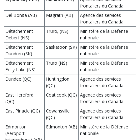
frontaliers du Canada
Del Bonita (AB)
Magrath (AB)
Agence des services
frontaliers du Canada
Détachement
Truro, (NS)
Ministère de la Défense
Debert (NS)
nationale
Détachement
Saskatoon (SK)
Ministère de la Défense
Dundurn (SK)
nationale
Détachement
Truro (NS)
Ministère de la Défense
Folly Lake (NS)
nationale
Dundee (QC)
Huntingdon
Agence des services
(QC)
frontaliers du Canada
East Hereford
Coaticook (QC)
Agence des services
(QC)
frontaliers du Canada
East Pinacle (QC)
Cowansville
Agence des services
(QC)
frontaliers du Canada
Edmonton
Edmonton (AB)
Ministère de la Défense
(Aéroport
nationale
international) (AB)