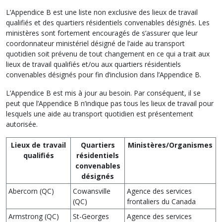
L’Appendice B est une liste non exclusive des lieux de travail
qualifiés et des quartiers résidentiels convenables désignés. Les
ministères sont fortement encouragés de s’assurer que leur
coordonnateur ministériel désigné de l’aide au transport
quotidien soit prévenu de tout changement en ce qui a trait aux
lieux de travail qualifiés et/ou aux quartiers résidentiels
convenables désignés pour fin d’inclusion dans l’Appendice B.
L’Appendice B est mis à jour au besoin. Par conséquent, il se
peut que l’Appendice B n’indique pas tous les lieux de travail pour
lesquels une aide au transport quotidien est présentement
autorisée.
Lieux de travail
Quartiers
Ministères/Organismes
qualifiés
résidentiels
convenables
désignés
Abercorn (QC)
Cowansville
Agence des services
(QC)
frontaliers du Canada
Armstrong (QC)
St-Georges
Agence des services