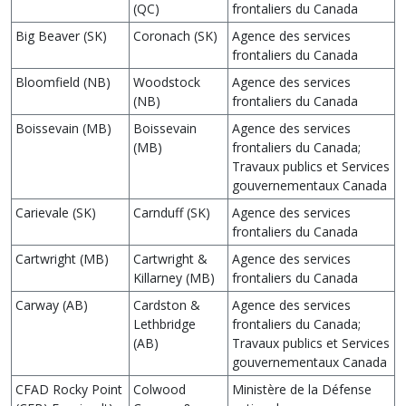
(QC)
frontaliers du Canada
Big Beaver (SK)
Coronach (SK)
Agence des services
frontaliers du Canada
Bloomfield (NB)
Woodstock
Agence des services
(NB)
frontaliers du Canada
Boissevain (MB)
Boissevain
Agence des services
(MB)
frontaliers du Canada;
Travaux publics et Services
gouvernementaux Canada
Carievale (SK)
Carnduff (SK)
Agence des services
frontaliers du Canada
Cartwright (MB)
Cartwright &
Agence des services
Killarney (MB)
frontaliers du Canada
Carway (AB)
Cardston &
Agence des services
Lethbridge
frontaliers du Canada;
(AB)
Travaux publics et Services
gouvernementaux Canada
CFAD Rocky Point
Colwood
Ministère de la Défense