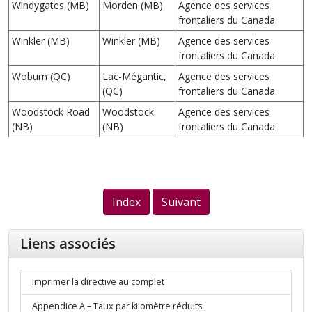
Windygates (MB)
Morden (MB)
Agence des services
frontaliers du Canada
Winkler (MB)
Winkler (MB)
Agence des services
frontaliers du Canada
Woburn (QC)
Lac-Mégantic,
Agence des services
(QC)
frontaliers du Canada
Woodstock Road
Woodstock
Agence des services
(NB)
(NB)
frontaliers du Canada
Index
Suivant
Liens associés
Imprimer la directive au complet
Appendice A – Taux par kilomètre réduits