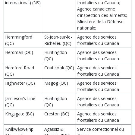
international) (NS)
frontaliers du Canada;
Agence canadienne
d’inspection des aliments;
Ministère de la Défense
nationale;
Hemmingford
St-Jean-sur-le-
Agence des services
(QC)
Richelieu (QC)
frontaliers du Canada
Herdman (QC)
Huntingdon
Agence des services
(QC)
frontaliers du Canada
Hereford Road
Coaticook (QC)
Agence des services
(QC)
frontaliers du Canada
Highwater (QC)
Magog (QC)
Agence des services
frontaliers du Canada
Jamieson’s Line
Huntingdon
Agence des services
(QC)
(QC)
frontaliers du Canada
Kingsgate (BC)
Creston (BC)
Agence des services
frontaliers du Canada
Kwìkwèxwelhp
Agassiz &
Service correctionnel du