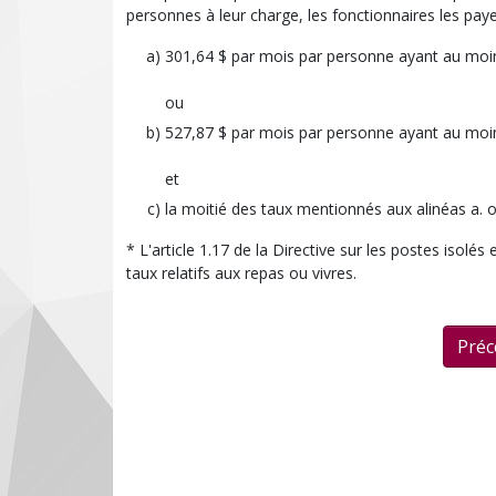
personnes à leur charge, les fonctionnaires les paye
301,64 $ par mois par personne ayant au moin
ou
527,87 $ par mois par personne ayant au moin
et
la moitié des taux mentionnés aux alinéas a.
* L'article 1.17 de la Directive sur les postes isolé
taux relatifs aux repas ou vivres.
Préc