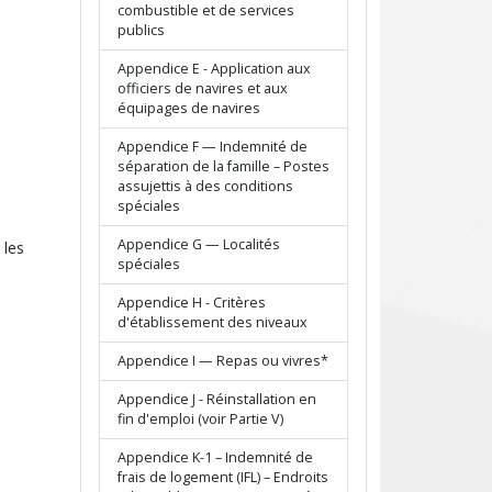
combustible et de services
publics
Appendice E - Application aux
officiers de navires et aux
équipages de navires
Appendice F — Indemnité de
séparation de la famille – Postes
assujettis à des conditions
spéciales
Appendice G — Localités
 les
spéciales
Appendice H - Critères
d'établissement des niveaux
Appendice I — Repas ou vivres*
Appendice J - Réinstallation en
fin d'emploi (voir Partie V)
Appendice K-1 – Indemnité de
frais de logement (IFL) – Endroits