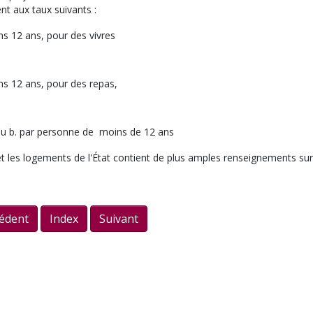
nt aux taux suivants :
s 12 ans, pour des vivres
s 12 ans, pour des repas,
 ou b. par personne de moins de 12 ans
s et les logements de l'État contient de plus amples renseignements sur
édent
Index
Suivant