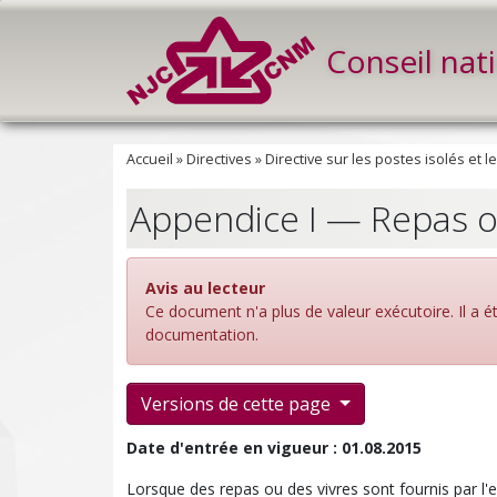
Conseil nat
Accueil
»
Directives
»
Directive sur les postes isolés et l
Appendice I — Repas o
Avis au lecteur
Ce document n'a plus de valeur exécutoire. Il a 
documentation.
Versions de cette page
Date d'entrée en vigueur : 01.08.2015
Lorsque des repas ou des vivres sont fournis par l