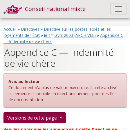
Conseil national mixte
Accueil
»
Directives
»
Directive sur les postes isolés et les
er
logements de l'État
»
le 1
avril 2003 (ARCHIVÉE)
»
Appendice C
— Indemnité de vie chère
Appendice C — Indemnité
de vie chère
Avis au lecteur
Ce document n'a plus de valeur exécutoire. Il a été archivé
et demeure disponible en direct uniquement pour des fins
de documentation.
Versions de cette page
Veuillez noter que les appendices à cette Directive ne