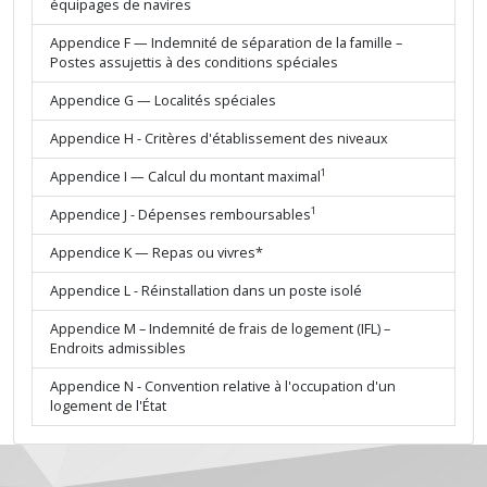
équipages de navires
Appendice F — Indemnité de séparation de la famille –
Postes assujettis à des conditions spéciales
Appendice G — Localités spéciales
Appendice H - Critères d'établissement des niveaux
1
Appendice I — Calcul du montant maximal
1
Appendice J - Dépenses remboursables
Appendice K — Repas ou vivres*
Appendice L - Réinstallation dans un poste isolé
Appendice M – Indemnité de frais de logement (IFL) –
Endroits admissibles
Appendice N - Convention relative à l'occupation d'un
logement de l'État