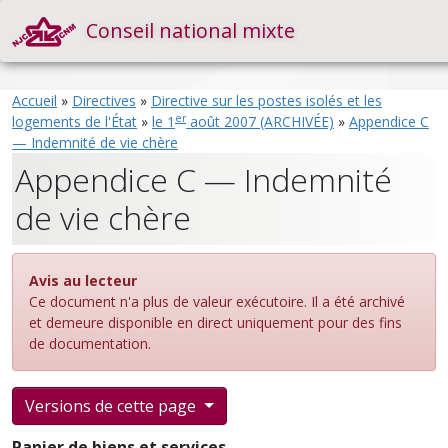
Conseil national mixte
Accueil
»
Directives
»
Directive sur les postes isolés et les
er
logements de l'État
»
le 1
août 2007 (ARCHIVÉE)
»
Appendice C
— Indemnité de vie chère
Appendice C — Indemnité
de vie chère
Avis au lecteur
Ce document n'a plus de valeur exécutoire. Il a été archivé
et demeure disponible en direct uniquement pour des fins
de documentation.
Versions de cette page
Panier de biens et services