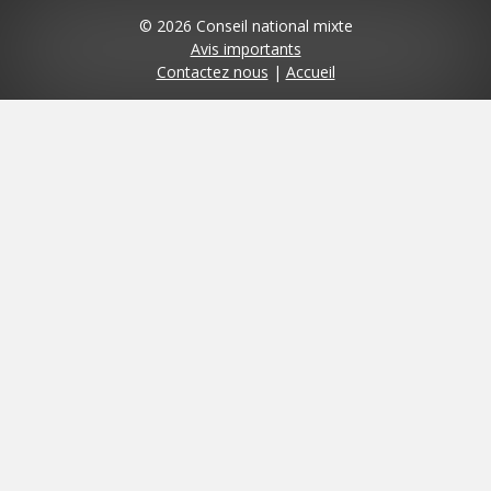
© 2026 Conseil national mixte
Avis importants
Contactez nous
|
Accueil