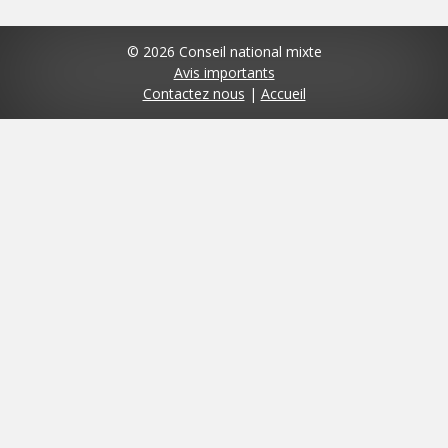
© 2026 Conseil national mixte
Avis importants
Contactez nous
|
Accueil