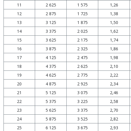
11
2 625
1 575
1,26
12
2 875
1 725
1,38
13
3 125
1 875
1,50
14
3 375
2 025
1,62
15
3 625
2 175
1,74
16
3 875
2 325
1,86
17
4 125
2 475
1,98
18
4 375
2 625
2,10
19
4 625
2 775
2,22
20
4 875
2 925
2,34
21
5 125
3 075
2,46
22
5 375
3 225
2,58
23
5 625
3 375
2,70
24
5 875
3 525
2,82
25
6 125
3 675
2,93