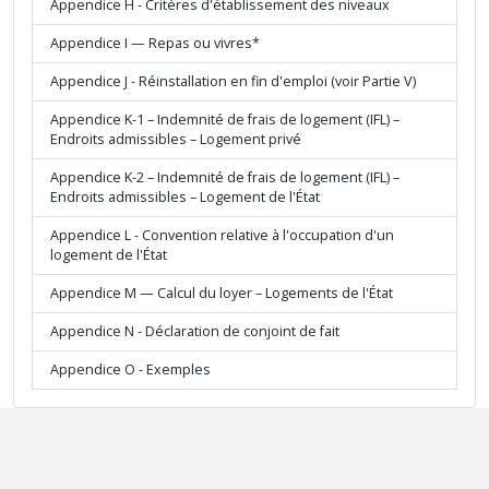
Appendice H - Critères d'établissement des niveaux
Appendice I — Repas ou vivres*
Appendice J - Réinstallation en fin d'emploi (voir Partie V)
Appendice K-1 – Indemnité de frais de logement (IFL) –
Endroits admissibles – Logement privé
Appendice K-2 – Indemnité de frais de logement (IFL) –
Endroits admissibles – Logement de l'État
Appendice L - Convention relative à l'occupation d'un
logement de l'État
Appendice M — Calcul du loyer – Logements de l'État
Appendice N - Déclaration de conjoint de fait
Appendice O - Exemples