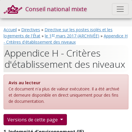
Conseil national mixte
Accueil
»
Directives
»
Directive sur les postes isolés et les
er
logements de l'État
»
le 1
mars 2017 (ARCHIVÉE)
»
Appendice H
- Critères d'établissement des niveaux
Appendice H - Critères
d'établissement des niveaux
Avis au lecteur
Ce document n'a plus de valeur exécutoire. Il a été archivé
et demeure disponible en direct uniquement pour des fins
de documentation.
Versions de cette page
1. Indemnité d'environnement (IE)