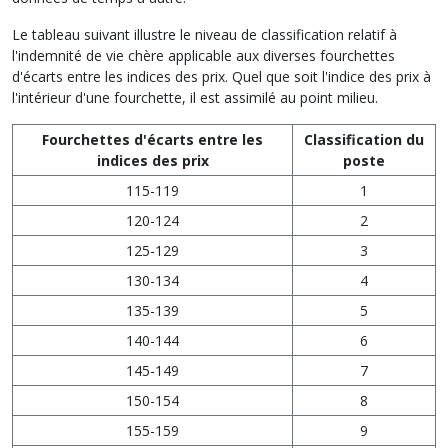
Le tableau suivant illustre le niveau de classification relatif à
l'indemnité de vie chère applicable aux diverses fourchettes
d'écarts entre les indices des prix. Quel que soit l'indice des prix à
l'intérieur d'une fourchette, il est assimilé au point milieu.
Fourchettes d'écarts entre les
Classification du
indices des prix
poste
115-119
1
120-124
2
125-129
3
130-134
4
135-139
5
140-144
6
145-149
7
150-154
8
155-159
9