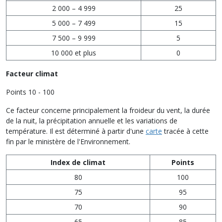
2 000 – 4 999
25
5 000 – 7 499
15
7 500 – 9 999
5
10 000 et plus
0
Facteur climat
Points 10 - 100
Ce facteur concerne principalement la froideur du vent, la durée
de la nuit, la précipitation annuelle et les variations de
température. Il est déterminé à partir d'une
carte
tracée à cette
fin par le ministère de l'Environnement.
Index de climat
Points
80
100
75
95
70
90
65
85