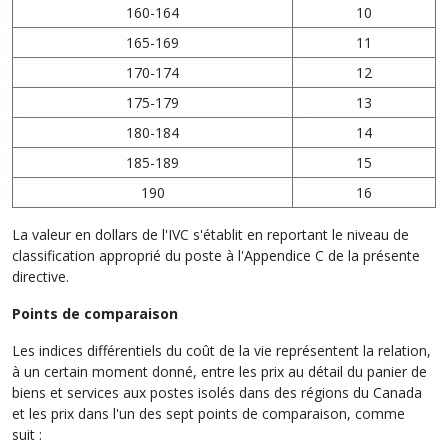
160-164
10
165-169
11
170-174
12
175-179
13
180-184
14
185-189
15
190
16
La valeur en dollars de l'IVC s'établit en reportant le niveau de
classification approprié du poste à l'Appendice C de la présente
directive.
Points de comparaison
Les indices différentiels du coût de la vie représentent la relation,
à un certain moment donné, entre les prix au détail du panier de
biens et services aux postes isolés dans des régions du Canada
et les prix dans l'un des sept points de comparaison, comme
suit :