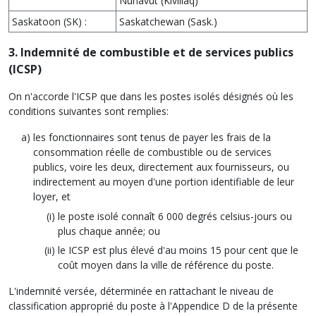
Nunavut (Kivillaq)
Saskatoon (SK) :
Saskatchewan (Sask.)
3. Indemnité de combustible et de services publics
(ICSP)
On n'accorde l'ICSP que dans les postes isolés désignés où les
conditions suivantes sont remplies:
les fonctionnaires sont tenus de payer les frais de la
consommation réelle de combustible ou de services
publics, voire les deux, directement aux fournisseurs, ou
indirectement au moyen d'une portion identifiable de leur
loyer, et
le poste isolé connaît 6 000 degrés celsius-jours ou
plus chaque année; ou
le ICSP est plus élevé d'au moins 15 pour cent que le
coût moyen dans la ville de référence du poste.
L'indemnité versée, déterminée en rattachant le niveau de
classification approprié du poste à l'Appendice D de la présente