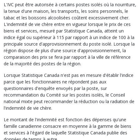
L'IVC peut être autorisée à certains postes isolés où la nourriture,
la tenue d'une maison, les transports, les soins personnels, le
tabac et les boissons alcoolisées coûtent excessivement cher.
L'indemnité de vie chère entre en vigueur lorsque le prix de ces
biens et services, mesuré par Statistique Canada, atteint un
indice égal ou supérieur à 115 par rapport à un indice de 100 à la
principale source d'approvisionnement du poste isolé. Lorsque la
région dispose de plus d'une source d'approvisionnement, la
comparaison des prix se fera par rapport à la ville de référence
de la majorité des postes de la région.
Lorsque Statistique Canada n'est pas en mesure d'établir l'indice
parce que les fonctionnaires ne répondent pas aux
questionnaires d'enquête envoyés par la poste, sur
recommandation du Comité sur les postes isolés, le Conseil
national mixte peut recommander la réduction ou la radiation de
l'indemnité de vie chère.
Le montant de l'indemnité est fonction des dépenses qu'une
famille canadienne consacre en moyenne à la gamme de biens
et services à l'égard de laquelle Statistique Canada publie des
données de temps à autre.