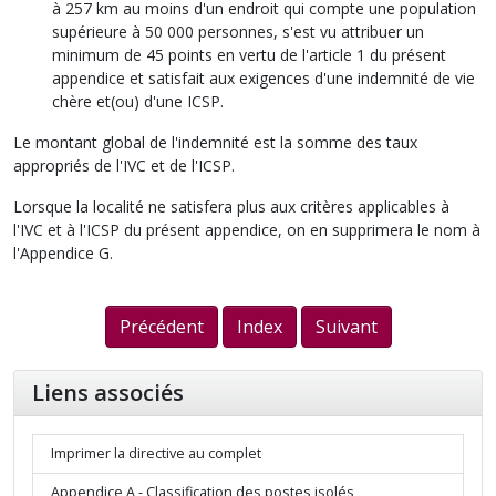
à 257 km au moins d'un endroit qui compte une population
supérieure à 50 000 personnes, s'est vu attribuer un
minimum de 45 points en vertu de l'article 1 du présent
appendice et satisfait aux exigences d'une indemnité de vie
chère et(ou) d'une ICSP.
Le montant global de l'indemnité est la somme des taux
appropriés de l'IVC et de l'ICSP.
Lorsque la localité ne satisfera plus aux critères applicables à
l'IVC et à l'ICSP du présent appendice, on en supprimera le nom à
l'Appendice G.
Précédent
Index
Suivant
Liens associés
Imprimer la directive au complet
Appendice A - Classification des postes isolés