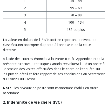
1
45 – 54
2
55 – 69
3
70 – 99
4
100 – 134
5
135 ou plus
La valeur en dollars de l'IE s'établit en reportant le niveau de
classification approprié du poste à l'annexe B de la cette
directive.
À l'aide des critères énoncés à la Partie II et à l'Appendice H de la
présente directive, Statistique Canada réévaluera l'IE d'un poste à
l'occasion des visites effectuées dans le cadre de l'enquête sur
les prix de détail et fera rapport de ses conclusions au Secrétariat
du Conseil du Trésor.
Nota :
les niveaux de poste sont maintenant établis en ordre
ascendant.
2. Indemnité de vie chère (IVC)