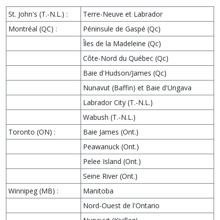
St. John's (T.-N.L.) :
Terre-Neuve et Labrador
Montréal (QC) :
Péninsule de Gaspé (Qc)
Îles de la Madeleine (Qc)
Côte-Nord du Québec (Qc)
Baie d'Hudson/James (Qc)
Nunavut (Baffin) et Baie d'Ungava
Labrador City (T.-N.L.)
Wabush (T.-N.L.)
Toronto (ON) :
Baie James (Ont.)
Peawanuck (Ont.)
Pelee Island (Ont.)
Seine River (Ont.)
Winnipeg (MB) :
Manitoba
Nord-Ouest de l'Ontario