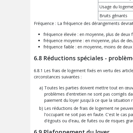
Usage du logemen
Bruits gênants
Fréquence : La fréquence des dérangements devrait 
fréquence élevée : en moyenne, plus de deux 
fréquence moyenne : en moyenne, plus de deu
fréquence faible : en moyenne, moins de deux
6.8 Réductions spéciales - problèm
6.8.1 Les frais de logement fixés en vertu des arti
circonstances suivantes
:
Toutes les parties doivent mettre tout en œuv
problèmes d'entretien ne sont pas corrigés dan
paiement du loyer jusqu'à ce que la situation 
Les réductions de frais de logement ne peuve
l'occupant ne soit pas en faute. C'est le cas pa
d'égouts ou d'eau, de fuites ou de risques grav
6.9 Plafonnement du loyer