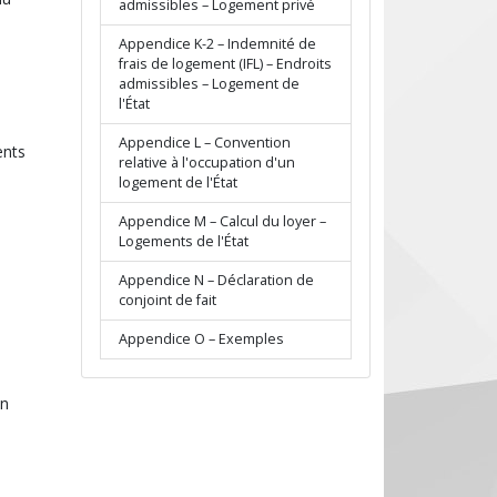
admissibles – Logement privé
Appendice K-2 – Indemnité de
frais de logement (IFL) – Endroits
admissibles – Logement de
l'État
Appendice L – Convention
ents
relative à l'occupation d'un
logement de l'État
Appendice M – Calcul du loyer –
Logements de l'État
Appendice N – Déclaration de
conjoint de fait
Appendice O – Exemples
on