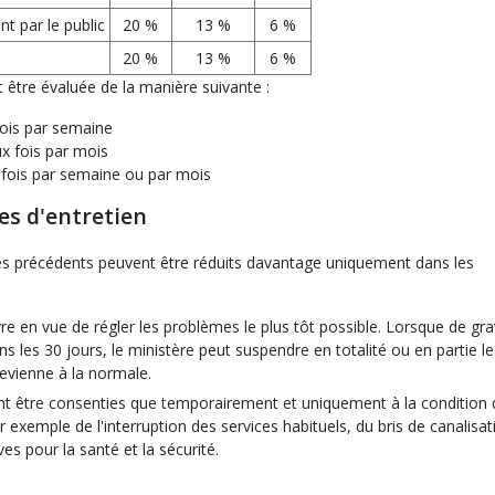
t par le public
20 %
13 %
6 %
20 %
13 %
6 %
être évaluée de la manière suivante :
fois par semaine
x fois par mois
 fois par semaine ou par mois
es d'entretien
cles précédents peuvent être réduits davantage uniquement dans les
re en vue de régler les problèmes le plus tôt possible. Lorsque de gr
s les 30 jours, le ministère peut suspendre en totalité ou en partie le
revienne à la normale.
nt être consenties que temporairement et uniquement à la condition
r exemple de l'interruption des services habituels, du bris de canalisa
es pour la santé et la sécurité.