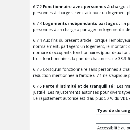
6.7.2
Fonctionnaire avec personnes à charge :
L
personnes à charge se voit attribuer un logement p
6.7.3
Logements indépendants partagés :
La pr
personnes à sa charge à partager un logement indé
6.7.4 Aux fins du présent article, lorsque l'employe
normalement, partagent un logement, le montant du 
nombre d'occupants fonctionnaires (pour deux fonct
trois fonctionnaires, la part de chacun est de 33,3 
6.7.5 Lorsqu’un fonctionnaire sans personnes à cha
réduction mentionnée à l’article 6.7.1 ne s’applique 
6.7.6
Perte d'intimité et de tranquillité :
Les min
justifié. Les rajustements autorisés pour divers typ
Le rajustement autorisé est d'au plus 50 % du VBL 
Type de déran
Accessibilité au p