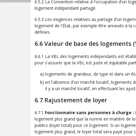
6.5.2 La Convention relative à l'occupation d'un lo
logement indépendant partagé.
6.5.3 Les exigences relatives au partage d'un logeme
logement de l'État, par exemple être annexés à la 
définies.
6.6 Valeur de base des logements (
6.6.1 La VBL des logements indépendants est établ
pour s'assurer que la VBL est juste et équitable pa
logements de grandeur, de type et dans un état
en l'absence d'un marché locatif, logements de
il y a un marché locatif, en effectuant les aju
6.7 Rajustement de loyer
6.7.1
Fonctionnaire sans personnes à charge :
L
logement plus grand que la norme en matière de lo
publics (loyer total) pour ce logement. Si un loge
logement plus grand, le loyer total sera payé pour 