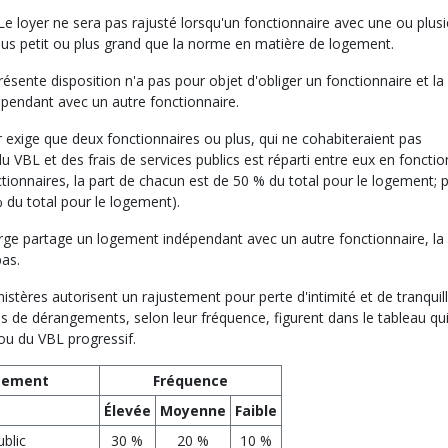
e loyer ne sera pas rajusté lorsqu'un fonctionnaire avec une ou plusi
lus petit ou plus grand que la norme en matière de logement.
ésente disposition n'a pas pour objet d'obliger un fonctionnaire et la
pendant avec un autre fonctionnaire.
ur exige que deux fonctionnaires ou plus, qui ne cohabiteraient pas
VBL et des frais de services publics est réparti entre eux en fonctio
ionnaires, la part de chacun est de 50 % du total pour le logement; 
% du total pour le logement).
rge partage un logement indépendant avec un autre fonctionnaire, la
pas.
istères autorisent un rajustement pour perte d'intimité et de tranquilli
es de dérangements, selon leur fréquence, figurent dans le tableau qui 
ou du VBL progressif.
gement
Fréquence
Élevée
Moyenne
Faible
ublic
30 %
20 %
10 %