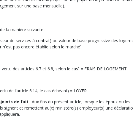
logement sur une base mensuelle).
de la manière suivante :
sseur de services à contrat) ou valeur de base progressive des logem
r n'est pas encore établie selon le marché)
en vertu des articles 6.7 et 6.8, selon le cas) = FRAIS DE LOGEMENT
ertu de l'article 6.14, le cas échéant) = LOYER
joints de fait
: Aux fins du présent article, lorsque les époux ou les
ils signent et remettent au(x) ministère(s) employeur(s) une déclarati
appliquera.