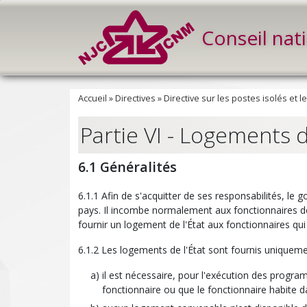
Conseil nat
Accueil
»
Directives
»
Directive sur les postes isolés et l
Partie VI - Logements d
6.1 Généralités
6.1.1 Afin de s'acquitter de ses responsabilités, l
pays. Il incombe normalement aux fonctionnaires de 
fournir un logement de l'État aux fonctionnaires qui
6.1.2 Les logements de l'État sont fournis uniqueme
il est nécessaire, pour l'exécution des progr
fonctionnaire ou que le fonctionnaire habite dans