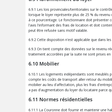
6.9.1 Les lois provinciales/territoriales sur le con
lorsque le loyer représente plus de 25 % du revenu
à ce pourcentage. Le fonctionnaire doit présenter 
l'avis l'informant des frais de location et doit co
peut être refusée sans motif valable.
6.9.2 Cette disposition n'est applicable que dans le
6.9.3 On tient compte des données sur le revenu ré
traitement accordées par la suite ne sont prises en
6.10 Mobilier
6.10.1 Les logements indépendants sont meublés par
compte les coûts de transport aller-retour du mobilie
mobilier au lieu d'affectation, plus les frais d'entre
a pas d'augmentation du loyer du locataire parce 
6.11 Normes résidentielles
6.11.1 La Couronne doit fournir et maintenir une hab