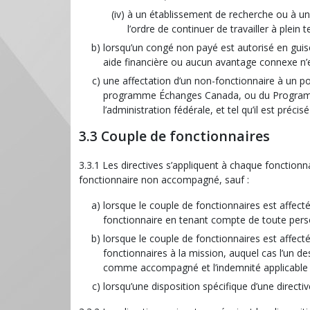
à un établissement de recherche ou à une
l’ordre de continuer de travailler à plei
lorsqu’un congé non payé est autorisé en gui
aide financière ou aucun avantage connexe n’es
une affectation d’un non-fonctionnaire à un po
programme Échanges Canada, ou du Programme 
l’administration fédérale, et tel qu’il est précis
3.3 Couple de fonctionnaires
3.3.1 Les directives s’appliquent à chaque fonction
fonctionnaire non accompagné, sauf :
lorsque le couple de fonctionnaires est affecté
fonctionnaire en tenant compte de toute pers
lorsque le couple de fonctionnaires est affe
fonctionnaires à la mission, auquel cas l’un
comme accompagné et l’indemnité applicable a
lorsqu’une disposition spécifique d’une direct