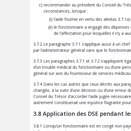
recommander au président du Conseil du Trésor
circonstances, lorsque :
l’aide fournie en vertu des alinéas 3.7.1a)
le fonctionnaire a engagé des dépenses e
de l’affectation pour lesquelles il n’y a 
3.7.2 Le paragraphe 3.7.1 s’applique aussi à un ch
par l’administrateur général sans que le fonctionnai
3.7.3 Les paragraphes 3.7.1 et 3.7.2 s’appliquent é
d’un trouble médical du fonctionnaire ou d’une perso
général sur avis du fournisseur de services médicau
3.7.4 Dans les cas autres que ceux décrits aux parag
changée, à la suite d’une décision ou d’une erreur 
Conseil du Trésor d’accorder l’aide jugée nécessair
autrement constituerait une injustice flagrante pour
3.8 Application des DSE pendant l
3.8.1 Lorsqu’un fonctionnaire est en congé non payé