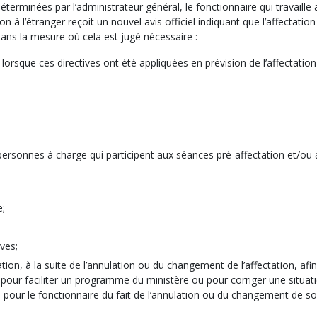
terminées par l’administrateur général, le fonctionnaire qui travaille 
n à l’étranger reçoit un nouvel avis officiel indiquant que l’affectation
dans la mesure où cela est jugé nécessaire :
, lorsque ces directives ont été appliquées en prévision de l’affectatio
ersonnes à charge qui participent aux séances pré-affectation et/ou
e;
ves;
ation, à la suite de l’annulation ou du changement de l’affectation, afi
 pour faciliter un programme du ministère ou pour corriger une situat
e pour le fonctionnaire du fait de l’annulation ou du changement de s