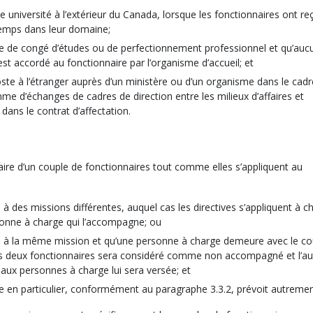
 université à l’extérieur du Canada, lorsque les fonctionnaires ont re
n temps dans leur domaine;
se de congé d’études ou de perfectionnement professionnel et qu’auc
t accordé au fonctionnaire par l’organisme d’accueil; et
ste à l’étranger auprès d’un ministère ou d’un organisme dans le cad
d’échanges de cadres de direction entre les milieux d’affaires et
é dans le contrat d’affectation.
naire d’un couple de fonctionnaires tout comme elles s’appliquent au
 à des missions différentes, auquel cas les directives s’appliquent à 
onne à charge qui l’accompagne; ou
cté à la même mission et qu’une personne à charge demeure avec le co
 des deux fonctionnaires sera considéré comme non accompagné et l’au
ux personnes à charge lui sera versée; et
ive en particulier, conformément au paragraphe 3.3.2, prévoit autremen