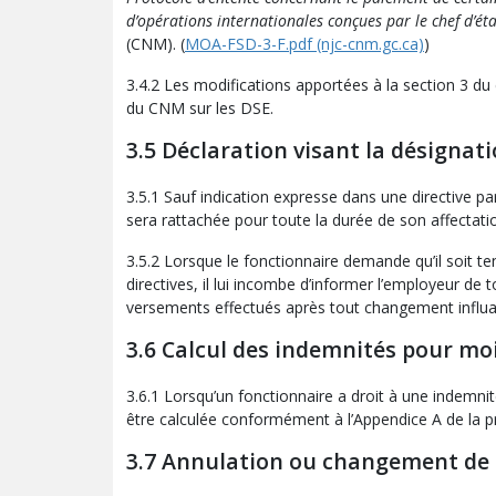
d’opérations internationales conçues par le chef d’é
(CNM). (
MOA-FSD-3-F.pdf (njc-cnm.gc.ca)
)
3.4.2 Les modifications apportées à la section 3 d
du CNM sur les DSE.
3.5 Déclaration visant la désignat
3.5.1 Sauf indication expresse dans une directive par
sera rattachée pour toute la durée de son affectati
3.5.2 Lorsque le fonctionnaire demande qu’il soit 
directives, il lui incombe d’informer l’employeur de t
versements effectués après tout changement influant
3.6 Calcul des indemnités pour mo
3.6.1 Lorsqu’un fonctionnaire a droit à une indemnit
être calculée conformément à l’Appendice A de la pr
3.7 Annulation ou changement de l