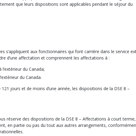
itement que leurs dispositions sont applicables pendant le séjour du
ves s’appliquent aux fonctionnaires qui font carrière dans le service ex
adre d’une affectation et comprennent les affectations à :
l’extérieur du Canada;
’extérieur du Canada.
de 121 jours et de moins d’une année, les dispositions de la DSE 8 –
sous réserve des dispositions de la DSE 8 – Affectations à court terme,
ment, en partie ou pas du tout aux autres arrangements, conformémen
ationnelles.