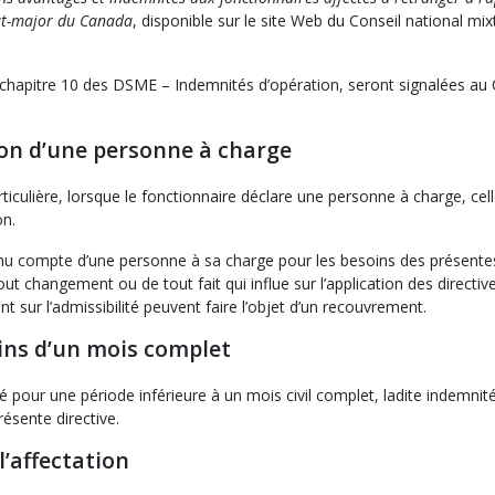
tat-major du Canada
, disponible sur le site Web du Conseil national mix
u chapitre 10 des DSME – Indemnités d’opération, seront signalées au
ion d’une personne à charge
ticulière, lorsque le fonctionnaire déclare une personne à charge, celle
on.
tenu compte d’une personne à sa charge pour les besoins des présente
out changement ou de tout fait qui influe sur l’application des directiv
 sur l’admissibilité peuvent faire l’objet d’un recouvrement.
ins d’un mois complet
é pour une période inférieure à un mois civil complet, ladite indemnité
ésente directive.
’affectation