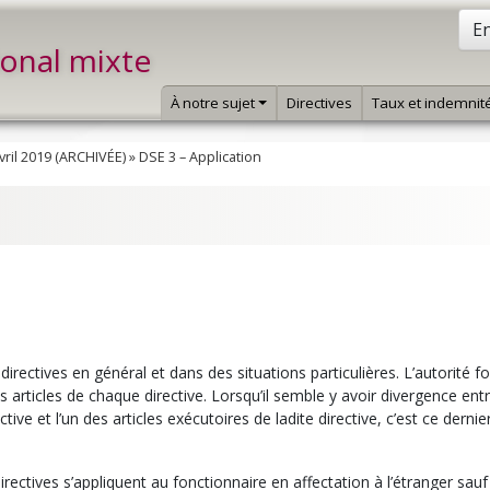
En
ional mixte
À notre sujet
Directives
Taux et indemnit
vril 2019 (ARCHIVÉE)
»
DSE 3 – Application
irectives en général et dans des situations particulières. L’autorité f
s articles de chaque directive. Lorsqu’il semble y avoir divergence entr
ive et l’un des articles exécutoires de ladite directive, c’est ce dernie
ectives s’appliquent au fonctionnaire en affectation à l’étranger sauf