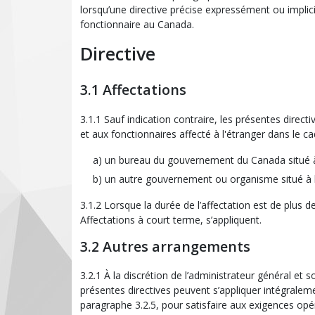
lorsqu’une directive précise expressément ou implic
fonctionnaire au Canada.
Directive
3.1 Affectations
3.1.1 Sauf indication contraire, les présentes directi
et aux fonctionnaires affecté à l'étranger dans le c
un bureau du gouvernement du Canada situé à 
un autre gouvernement ou organisme situé à l
3.1.2 Lorsque la durée de l’affectation est de plus 
Affectations à court terme, s’appliquent.
3.2 Autres arrangements
3.2.1 À la discrétion de l’administrateur général et 
présentes directives peuvent s’appliquer intégrale
paragraphe 3.2.5, pour satisfaire aux exigences opér