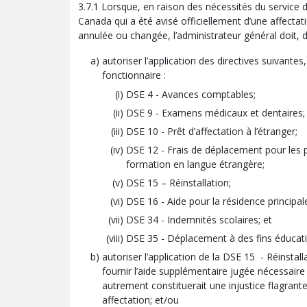
3.7.1 Lorsque, en raison des nécessités du service dé
Canada qui a été avisé officiellement d’une affectatio
annulée ou changée, l’administrateur général doit, 
autoriser l’application des directives suivantes
fonctionnaire :
DSE 4 - Avances comptables;
DSE 9 - Examens médicaux et dentaires;
DSE 10 - Prêt d’affectation à l’étranger;
DSE 12 - Frais de déplacement pour les p
formation en langue étrangère;
DSE 15 – Réinstallation;
DSE 16 - Aide pour la résidence principal
DSE 34 - Indemnités scolaires; et
DSE 35 - Déplacement à des fins éducati
autoriser l’application de la DSE 15 - Réinstall
fournir l’aide supplémentaire jugée nécessaire
autrement constituerait une injustice flagrant
affectation; et/ou