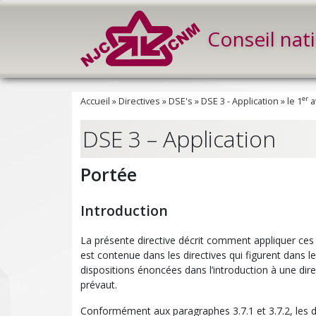
Conseil nat
er
Accueil
»
Directives
»
DSE's
»
DSE 3 - Application
»
le 1
a
DSE 3 – Application
Portée
Introduction
La présente directive décrit comment appliquer ces d
est contenue dans les directives qui figurent dans le
dispositions énoncées dans l’introduction à une direct
prévaut.
Conformément aux paragraphes 3.7.1 et 3.7.2, les dir