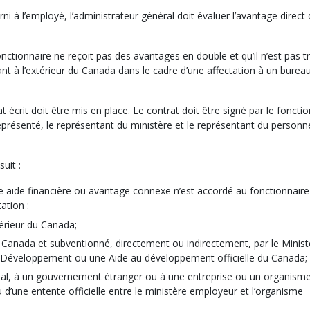
i à l’employé, l’administrateur général doit évaluer l’avantage direct
onctionnaire ne reçoit pas des avantages en double et qu’il n’est pas t
t à l’extérieur du Canada dans le cadre d’une affectation à un burea
écrit doit être mis en place. Le contrat doit être signé par le fonctio
 représenté, le représentant du ministère et le représentant du personn
uit :
e aide financière ou avantage connexe n’est accordé au fonctionnaire
ation :
térieur du Canada;
u Canada et subventionné, directement ou indirectement, par le Minis
 Développement ou une Aide au développement officielle du Canada;
rial, à un gouvernement étranger ou à une entreprise ou un organisme
 d’une entente officielle entre le ministère employeur et l’organisme