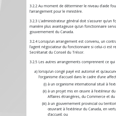
3.2.2 Au moment de déterminer le niveau d’aide fourn
l’arrangement pour le ministère.
3.2.3 L’administrateur général doit s’assurer qu’un f
manière plus avantageuse qu’un fonctionnaire servan
gouvernement du Canada.
3.2.4 Lorsqu’un arrangement est convenu, un contrat 
l’agent négociateur du fonctionnaire si celui-ci est
Secrétariat du Conseil du Trésor.
3.2.5 Les autres arrangements comprennent ce qui s
lorsqu’un congé payé est autorisé et qu’aucun
l’organisme d’accueil dans le cadre d’une affect
à un organisme international situé à l’ex
à un projet mis en œuvre à l’extérieur d
Affaires étrangères, du Commerce et du
à un gouvernement provincial ou territo
œuvrant à l’extérieur du Canada, en vertu
d’accueil; ou